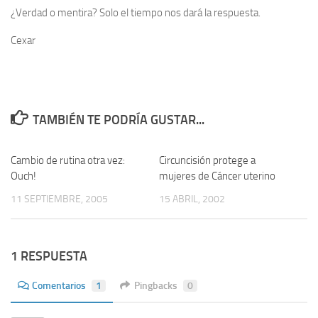
¿Verdad o mentira? Solo el tiempo nos dará la respuesta.
Cexar
TAMBIÉN TE PODRÍA GUSTAR...
Cambio de rutina otra vez:
5
Circuncisión protege a
2
Ouch!
mujeres de Cáncer uterino
11 SEPTIEMBRE, 2005
15 ABRIL, 2002
1 RESPUESTA
Comentarios
1
Pingbacks
0