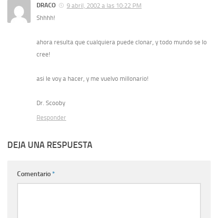
DRACO
9 abril, 2002 a las 10:22 PM
Shhhh!
ahora resulta que cualquiera puede clonar, y todo mundo se lo
cree!
asi le voy a hacer, y me vuelvo millonario!
Dr. Scooby
Responder
DEJA UNA RESPUESTA
Comentario
*