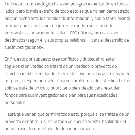
Todo esto, como es lógico ha levantado gran expectación en todos
lados, pero lo más extraño de todo esto es que no han demostrado
ningún hecho ante los medios de información, y por lo tanto levanta
muchas dudas, más aún cuando este médico solo concede
entrevistas si previamente le dan 1000 dólares, los cuales son
destinados (según él y sus propias palabras) – para el desarrollo de
sus investigaciones-.
En fin, esto por supuesto crea conflictos y dudas, al no estar
seguros si en verdad se tratará de un verdadero proyecto de
carácter científico en donde dicen estar involucradas poco más de 5
mil parejas esperando solución a sus problemas de esterilidad o tan
solo se traté de un truco publicitario bien ideado para recaudar
fondos para sus investigaciones o bien para sus necesidades
personales.
Habrá que ver en que termina todo esto, porque si se tratase de un
proyecto científico real, sería todo un suceso al estar hablando del
primer caso documentado de clonación humana.