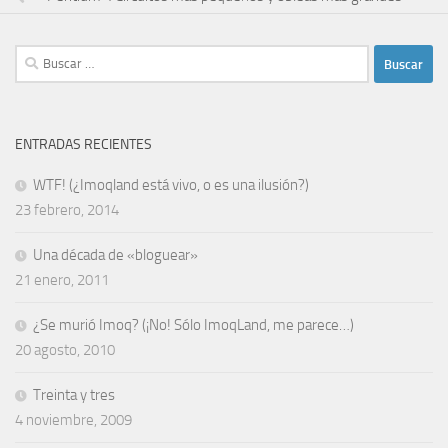
Buscar:
ENTRADAS RECIENTES
WTF! (¿Imoqland está vivo, o es una ilusión?)
23 febrero, 2014
Una década de «bloguear»
21 enero, 2011
¿Se murió Imoq? (¡No! Sólo ImoqLand, me parece…)
20 agosto, 2010
Treinta y tres
4 noviembre, 2009