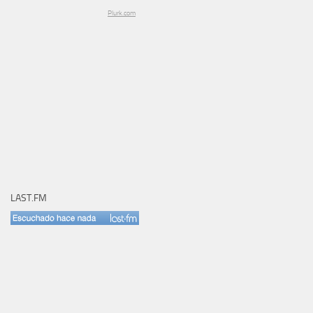
Plurk.com
LAST.FM