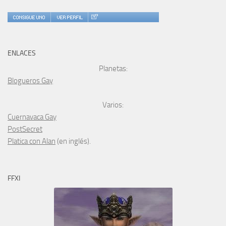
ENLACES
Planetas:
Blogueros Gay
Varios:
Cuernavaca Gay
PostSecret
Platica con Alan
(en inglés).
FFXI