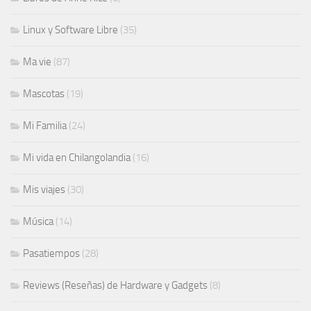
Linux y Software Libre
(35)
Ma vie
(87)
Mascotas
(19)
Mi Familia
(24)
Mi vida en Chilangolandia
(16)
Mis viajes
(30)
Música
(14)
Pasatiempos
(28)
Reviews (Reseñas) de Hardware y Gadgets
(8)