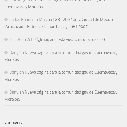
Cuernavaca y Morelos.
Carlos Bonilla
en
Marcha LGBT 2007 de la Ciudad de México
(Actualizado: Fotos de la marcha gay LGBT 2007)
secret
en
WTF! (¿Imoqland está vivo, o es una ilusión?)
Dany
en
Nueva página para la comunidad gay de Cuernavaca y
Morelos.
Dany
en
Nueva página para la comunidad gay de Cuernavaca y
Morelos.
Dany
en
Nueva página para la comunidad gay de Cuernavaca y
Morelos.
ARCHIVOS