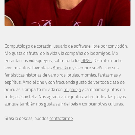
Computólogo de corazón, usuario de
software libre
por convicción.
Me gusta disfrutar de la vida y la compañía de los amigos. Me
encantan los videojuegos, sobre todo los
RPGs
. Disfruto mucho
leer, mi autora favorita es
Anne Rice
y siempre sueño con sus
fantásticas historias de vampiros, brujas, momias, fantasmas y
espíritus. Amo el cine y con frecuencia gusto de ver toda clase de
películas. Comparto mi vida con
mi pareja
y caminamos juntos en
todo; así soy feliz. Nos agrada viajar juntos sobre todo a las playas
aunque también nos gusta salir del país y conocer otras culturas.
Si así lo deseas, puedes
contactarme
.