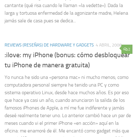
cantante (qué risa cuando le llaman «la vedette«). Dada la
larga y tortuosa enfermedad de la agonizante madre, Helena
jamás sale de casa pues se dedica...
REVIEWS (RESEÑAS) DE HARDWARE Y GADGETS
4 ABRIL, 2008
2
:ilove: my iPhone (bonus: cómo desbloquear
tu iPhone de manera gratuita)
Yo nunca he sido una «persona mac» ni mucho menos; como
computadora personal siempre he tenido una PC y como
sistema operativo Linux, desde hace muchos años. Es por eso
que hace ya casi un año, cuando anunciaron la salida de los
famosos iPhones de Apple, a mí me fue indiferente y jamás
deseé realmente tener uno. Lo anterior cambió hace un par de
meses cuando vi el primer iPhone «en acción» aquí en la
oficina: me enamoré de él. Me encantó como gadget más que