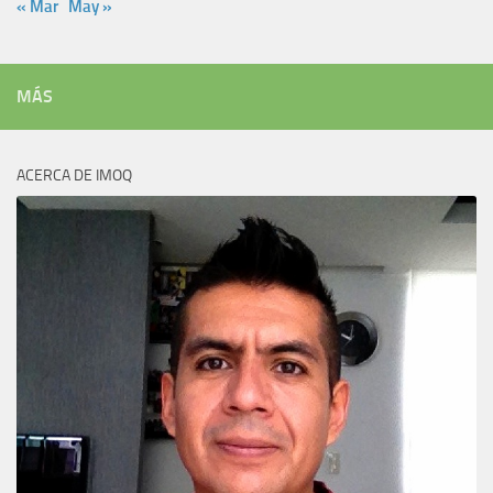
« Mar
May »
MÁS
ACERCA DE IMOQ