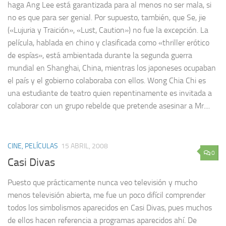
haga Ang Lee está garantizada para al menos no ser mala, si
no es que para ser genial. Por supuesto, también, que Se, jie
(«Lujuria y Traición», «Lust, Caution») no fue la excepción. La
película, hablada en chino y clasificada como «thriller erótico
de espías», está ambientada durante la segunda guerra
mundial en Shanghai, China, mientras los japoneses ocupaban
el país y el gobierno colaboraba con ellos. Wong Chia Chi es
una estudiante de teatro quien repentinamente es invitada a
colaborar con un grupo rebelde que pretende asesinar a Mr....
CINE, PELÍCULAS
15 ABRIL, 2008
0
Casi Divas
Puesto que prácticamente nunca veo televisión y mucho
menos televisión abierta, me fue un poco difícil comprender
todos los simbolismos aparecidos en Casi Divas, pues muchos
de ellos hacen referencia a programas aparecidos ahí. De