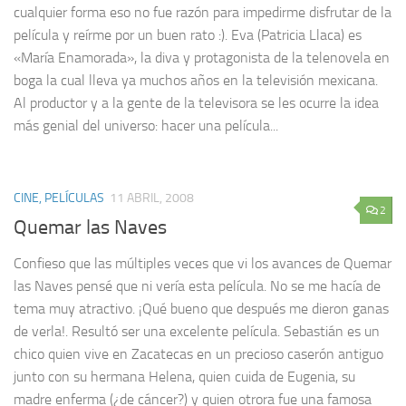
cualquier forma eso no fue razón para impedirme disfrutar de la
película y reírme por un buen rato :). Eva (Patricia Llaca) es
«María Enamorada», la diva y protagonista de la telenovela en
boga la cual lleva ya muchos años en la televisión mexicana.
Al productor y a la gente de la televisora se les ocurre la idea
más genial del universo: hacer una película...
CINE, PELÍCULAS
11 ABRIL, 2008
2
Quemar las Naves
Confieso que las múltiples veces que vi los avances de Quemar
las Naves pensé que ni vería esta película. No se me hacía de
tema muy atractivo. ¡Qué bueno que después me dieron ganas
de verla!. Resultó ser una excelente película. Sebastián es un
chico quien vive en Zacatecas en un precioso caserón antiguo
junto con su hermana Helena, quien cuida de Eugenia, su
madre enferma (¿de cáncer?) y quien otrora fue una famosa