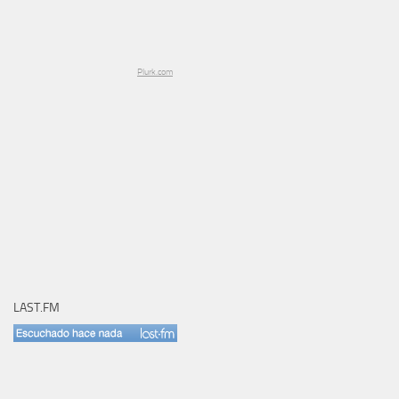
Plurk.com
LAST.FM