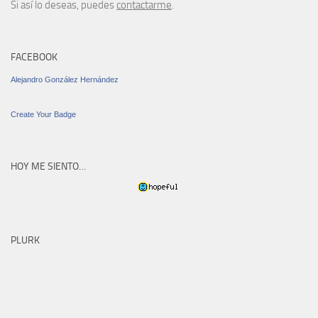
Si así lo deseas, puedes
contactarme
.
FACEBOOK
Alejandro González Hernández
Create Your Badge
HOY ME SIENTO…
PLURK