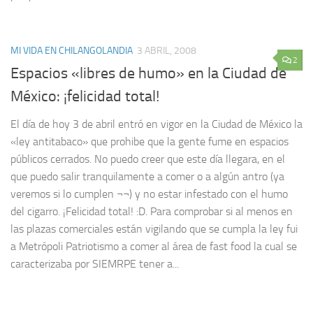
MI VIDA EN CHILANGOLANDIA
3 ABRIL, 2008
2
Espacios «libres de humo» en la Ciudad de
México: ¡felicidad total!
El día de hoy 3 de abril entró en vigor en la Ciudad de México la
«ley antitabaco» que prohibe que la gente fume en espacios
públicos cerrados. No puedo creer que este día llegara, en el
que puedo salir tranquilamente a comer o a algún antro (ya
veremos si lo cumplen ¬¬) y no estar infestado con el humo
del cigarro. ¡Felicidad total! :D. Para comprobar si al menos en
las plazas comerciales están vigilando que se cumpla la ley fui
a Metrópoli Patriotismo a comer al área de fast food la cual se
caracterizaba por SIEMRPE tener a...