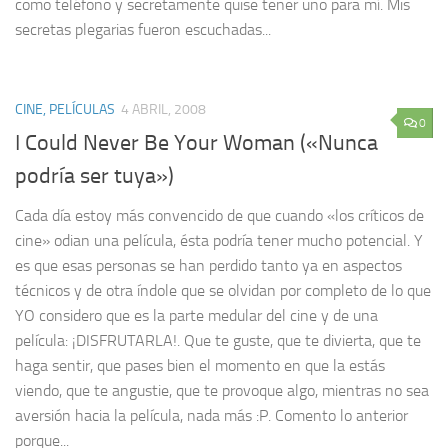
como teléfono y secretamente quise tener uno para mí. Mis
secretas plegarias fueron escuchadas...
CINE, PELÍCULAS
4 ABRIL, 2008
0
I Could Never Be Your Woman («Nunca
podría ser tuya»)
Cada día estoy más convencido de que cuando «los críticos de
cine» odian una película, ésta podría tener mucho potencial. Y
es que esas personas se han perdido tanto ya en aspectos
técnicos y de otra índole que se olvidan por completo de lo que
YO considero que es la parte medular del cine y de una
película: ¡DISFRUTARLA!. Que te guste, que te divierta, que te
haga sentir, que pases bien el momento en que la estás
viendo, que te angustie, que te provoque algo, mientras no sea
aversión hacia la película, nada más :P. Comento lo anterior
porque...