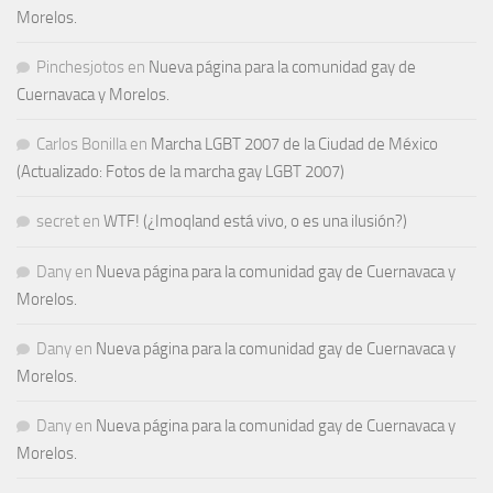
Morelos.
Pinchesjotos
en
Nueva página para la comunidad gay de
Cuernavaca y Morelos.
Carlos Bonilla
en
Marcha LGBT 2007 de la Ciudad de México
(Actualizado: Fotos de la marcha gay LGBT 2007)
secret
en
WTF! (¿Imoqland está vivo, o es una ilusión?)
Dany
en
Nueva página para la comunidad gay de Cuernavaca y
Morelos.
Dany
en
Nueva página para la comunidad gay de Cuernavaca y
Morelos.
Dany
en
Nueva página para la comunidad gay de Cuernavaca y
Morelos.