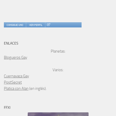
ENLACES
Planetas:
Blogueros Gay
Varios:
Cuernavaca Gay
PostSecret
Platica con Alan
(en inglés).
FFXI