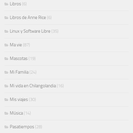
Libros
(6)
Libros de Anne Rice
(6)
Linux y Software Libre
(35)
Ma vie
(87)
Mascotas
(19)
Mi Familia
(24)
Mi vida en Chilangolandia
(16)
Mis viajes
(30)
Música
(14)
Pasatiempos
(28)