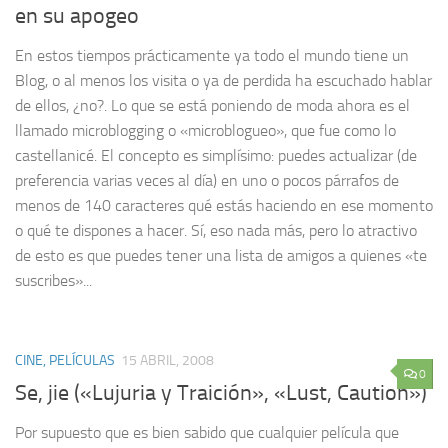
en su apogeo
En estos tiempos prácticamente ya todo el mundo tiene un
Blog, o al menos los visita o ya de perdida ha escuchado hablar
de ellos, ¿no?. Lo que se está poniendo de moda ahora es el
llamado microblogging o «microblogueo», que fue como lo
castellanicé. El concepto es simplísimo: puedes actualizar (de
preferencia varias veces al día) en uno o pocos párrafos de
menos de 140 caracteres qué estás haciendo en ese momento
o qué te dispones a hacer. Sí, eso nada más, pero lo atractivo
de esto es que puedes tener una lista de amigos a quienes «te
suscribes»...
CINE, PELÍCULAS
15 ABRIL, 2008
0
Se, jie («Lujuria y Traición», «Lust, Caution»)
Por supuesto que es bien sabido que cualquier película que