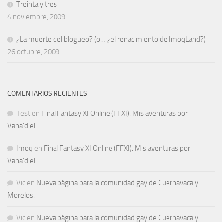
Treinta y tres
4 noviembre, 2009
¿La muerte del blogueo? (o… ¿el renacimiento de ImoqLand?)
26 octubre, 2009
COMENTARIOS RECIENTES
Test
en
Final Fantasy XI Online (FFXI): Mis aventuras por
Vana’diel
Imoq
en
Final Fantasy XI Online (FFXI): Mis aventuras por
Vana’diel
Vic
en
Nueva página para la comunidad gay de Cuernavaca y
Morelos.
Vic
en
Nueva página para la comunidad gay de Cuernavaca y