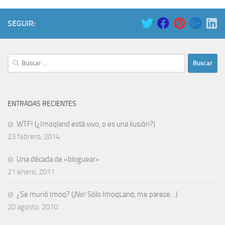
SEGUIR:
Buscar:
ENTRADAS RECIENTES
WTF! (¿Imoqland está vivo, o es una ilusión?)
23 febrero, 2014
Una década de «bloguear»
21 enero, 2011
¿Se murió Imoq? (¡No! Sólo ImoqLand, me parece…)
20 agosto, 2010