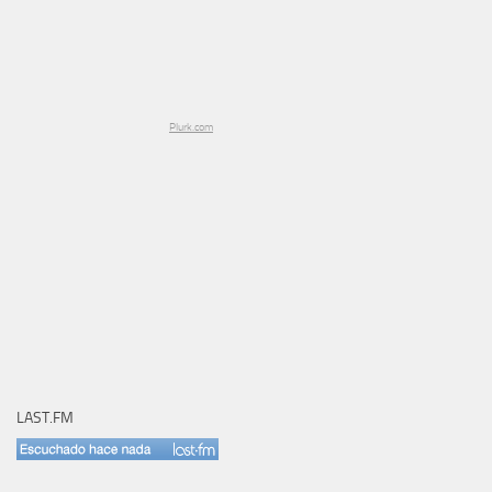
Plurk.com
LAST.FM