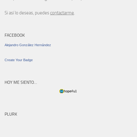
Si así lo deseas, puedes
contactarme
.
FACEBOOK
Alejandro González Hernández
Create Your Badge
HOY ME SIENTO…
PLURK