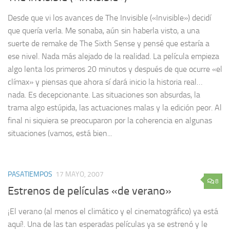
Desde que vi los avances de The Invisible («Invisible») decidí
que quería verla. Me sonaba, aún sin haberla visto, a una
suerte de remake de The Sixth Sense y pensé que estaría a
ese nivel. Nada más alejado de la realidad. La película empieza
algo lenta los primeros 20 minutos y después de que ocurre «el
clímax» y piensas que ahora sí dará inicio la historia real…
nada. Es decepcionante. Las situaciones son absurdas, la
trama algo estúpida, las actuaciones malas y la edición peor. Al
final ni siquiera se preocuparon por la coherencia en algunas
situaciones (vamos, está bien...
PASATIEMPOS
17 MAYO, 2007
8
Estrenos de películas «de verano»
¡El verano (al menos el climático y el cinematográfico) ya está
aquí!. Una de las tan esperadas películas ya se estrenó y le