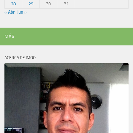
28
29
30
31
« Abr
Jun »
MÁS
ACERCA DE IMOQ