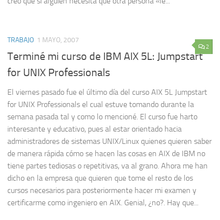
creo que si alguien necesita que otra persona «le...
TRABAJO
1 MAYO, 2007
2
Terminé mi curso de IBM AIX 5L: Jumpstart
for UNIX Professionals
El viernes pasado fue el último día del curso AIX 5L Jumpstart
for UNIX Professionals el cual estuve tomando durante la
semana pasada tal y como lo mencioné. El curso fue harto
interesante y educativo, pues al estar orientado hacia
administradores de sistemas UNIX/Linux quienes quieren saber
de manera rápida cómo se hacen las cosas en AIX de IBM no
tiene partes tediosas o repetitivas, va al grano. Ahora me han
dicho en la empresa que quieren que tome el resto de los
cursos necesarios para posteriormente hacer mi examen y
certificarme como ingeniero en AIX. Genial, ¿no?. Hay que...