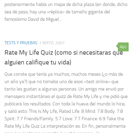
posteriormente había un mapa de dicha plaza (en donde, dicho
sea de paso, hay una «réplica» de tamaño gigante del
famosísimo David de Miguel...
TESTS Y PRUEBAS
1 MAYO, 2007
0
Rate My Life Quiz (como si necesitaras que
alguien califique tu vida)
Que conste que tenía ya muchos, muchos meses (¿o más de
un año ya?) que no tomaba uno de esos «test online» que
tanto les gustan a algunas personas. Un amigo me envió por
mensajero instantáneo el quizz de Rate My Life y me pidió que
publicara los resultados. Con toda la hueva del mundo lo hice,
y salió esto: This Is My Life, Rated Life: 8 Mind: 7.8 Body: 7.8
Spirit: 7.7 Friends/Family: 5.7 Love: 7.7 Finance: 6.9 Take the
Rate My Life Quiz La interpretación es: En fin, personalmente