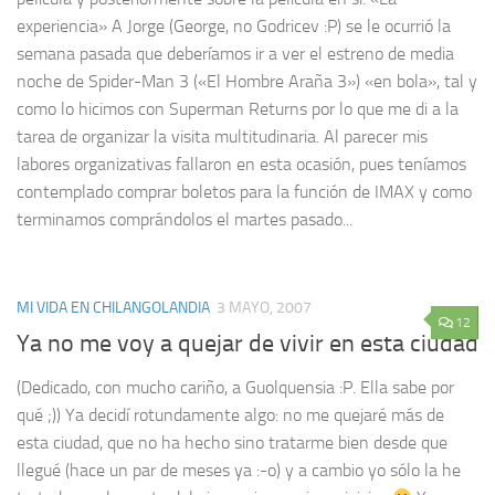
experiencia» A Jorge (George, no Godricev :P) se le ocurrió la
semana pasada que deberíamos ir a ver el estreno de media
noche de Spider-Man 3 («El Hombre Araña 3») «en bola», tal y
como lo hicimos con Superman Returns por lo que me di a la
tarea de organizar la visita multitudinaria. Al parecer mis
labores organizativas fallaron en esta ocasión, pues teníamos
contemplado comprar boletos para la función de IMAX y como
terminamos comprándolos el martes pasado...
MI VIDA EN CHILANGOLANDIA
3 MAYO, 2007
12
Ya no me voy a quejar de vivir en esta ciudad
(Dedicado, con mucho cariño, a Guolquensia :P. Ella sabe por
qué ;)) Ya decidí rotundamente algo: no me quejaré más de
esta ciudad, que no ha hecho sino tratarme bien desde que
llegué (hace un par de meses ya :-o) y a cambio yo sólo la he