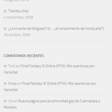
Treinta y tres
4 noviembre, 2009
¿La muerte del blogueo? (o… ¿el renacimiento de ImoqLand?)
26 octubre, 2009
COMENTARIOS RECIENTES
Test
en
Final Fantasy XI Online (FFXI): Mis aventuras por
Vana’diel
Imoq
en
Final Fantasy XI Online (FFXI): Mis aventuras por
Vana’diel
Vic
en
Nueva página para la comunidad gay de Cuernavaca y
Morelos.