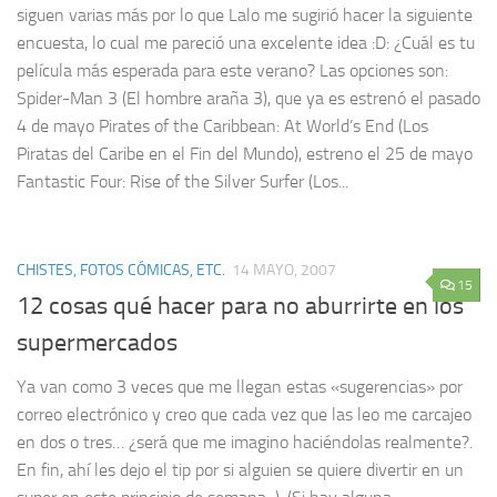
siguen varias más por lo que Lalo me sugirió hacer la siguiente
encuesta, lo cual me pareció una excelente idea :D: ¿Cuál es tu
película más esperada para este verano? Las opciones son:
Spider-Man 3 (El hombre araña 3), que ya es estrenó el pasado
4 de mayo Pirates of the Caribbean: At World’s End (Los
Piratas del Caribe en el Fin del Mundo), estreno el 25 de mayo
Fantastic Four: Rise of the Silver Surfer (Los...
CHISTES, FOTOS CÓMICAS, ETC.
14 MAYO, 2007
15
12 cosas qué hacer para no aburrirte en los
supermercados
Ya van como 3 veces que me llegan estas «sugerencias» por
correo electrónico y creo que cada vez que las leo me carcajeo
en dos o tres… ¿será que me imagino haciéndolas realmente?.
En fin, ahí les dejo el tip por si alguien se quiere divertir en un