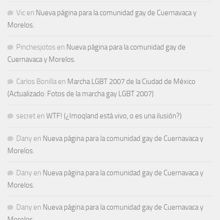
Vic
en
Nueva página para la comunidad gay de Cuernavaca y
Morelos.
Pinchesjotos
en
Nueva página para la comunidad gay de
Cuernavaca y Morelos.
Carlos Bonilla
en
Marcha LGBT 2007 de la Ciudad de México
(Actualizado: Fotos de la marcha gay LGBT 2007)
secret
en
WTF! (¿Imoqland está vivo, o es una ilusión?)
Dany
en
Nueva página para la comunidad gay de Cuernavaca y
Morelos.
Dany
en
Nueva página para la comunidad gay de Cuernavaca y
Morelos.
Dany
en
Nueva página para la comunidad gay de Cuernavaca y
Morelos.