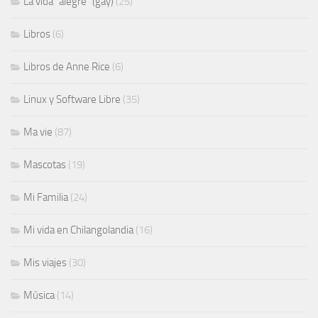
La vida "alegre" (gay)
(25)
Libros
(6)
Libros de Anne Rice
(6)
Linux y Software Libre
(35)
Ma vie
(87)
Mascotas
(19)
Mi Familia
(24)
Mi vida en Chilangolandia
(16)
Mis viajes
(30)
Música
(14)