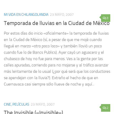
MI VIDA EN CHILANGOLANDIA
23 MAYO, 2007
3
Temporada de lluvias en la Ciudad de México
Por estos días dio inicio «oficialmente» la temporada de lluvias
en la Ciudad de México (sí, a pesar de que me mojé cuando
llegué en marzo «otro poco loco» y también llovió un poco
cuando fue lo de Bancs Publics). Ayer cayó un aguacero y el
chubasco de hoy no fue para menos. Ves a la gente por las
calles apuradas, corriendo para no mojarse y al tráfico avanzar
más lentamente de lo usual (¿por qué será que los conductores
se apendejan con la lluvia?). Extraño el hecho de que en
Cuernavaca casi siempre sólo llueve de noche y aquí...
CINE, PELÍCULAS
23 MAYO, 2007
2
The Invisible («Invisible»)