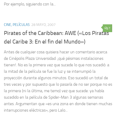
Por ejemplo, siguiendo con la...
CINE, PELÍCULAS
28 MAYO, 2007
7
Pirates of the Caribbean: AWE («Los Piratas
del Caribe 3: En el fin del Mundo»)
Antes de cualquier cosa quisiera hacer un comentario acerca
de Cinépolis Plaza Universidad: ¡qué pésimas instalaciones
tienen!. No es la primera vez que sucede lo que nos sucedió: a
la mitad de la película se fue la luz y se interrumpió la
proyección durante algunos minutos. Eso sucedió un total de
tres veces y por supuesto que lo pasaría de no ser porque no es
la primera (ni la última, me temo) vez que sucede: ya había
sucedido en la película de Spider-Man 3 algunas semanas
antes. Argumentan que «es una zona en donde tienen muchas
interrupciones eléctricas», pero Lalo...