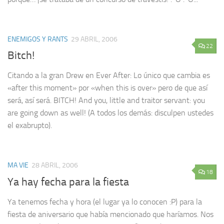
ENEMIGOS Y RANTS
29 ABRIL, 2006
22
Bitch!
Citando a la gran Drew en Ever After: Lo único que cambia es
«after this moment» por «when this is over» pero de que así
será, así será. BITCH! And you, little and traitor servant: you
are going down as well! (A todos los demás: disculpen ustedes
el exabrupto).
MA VIE
28 ABRIL, 2006
18
Ya hay fecha para la fiesta
Ya tenemos fecha y hora (el lugar ya lo conocen :P) para la
fiesta de aniversario que había mencionado que haríamos. Nos