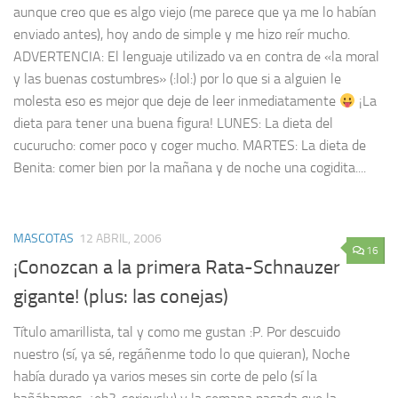
aunque creo que es algo viejo (me parece que ya me lo habían
enviado antes), hoy ando de simple y me hizo reír mucho.
ADVERTENCIA: El lenguaje utilizado va en contra de «la moral
y las buenas costumbres» (:lol:) por lo que si a alguien le
molesta eso es mejor que deje de leer inmediatamente
¡La
dieta para tener una buena figura! LUNES: La dieta del
cucurucho: comer poco y coger mucho. MARTES: La dieta de
Benita: comer bien por la mañana y de noche una cogidita....
MASCOTAS
12 ABRIL, 2006
16
¡Conozcan a la primera Rata-Schnauzer
gigante! (plus: las conejas)
Título amarillista, tal y como me gustan :P. Por descuido
nuestro (sí, ya sé, regáñenme todo lo que quieran), Noche
había durado ya varios meses sin corte de pelo (sí la