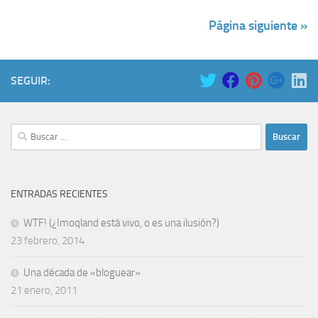
Página siguiente »
SEGUIR:
Buscar:
ENTRADAS RECIENTES
WTF! (¿Imoqland está vivo, o es una ilusión?)
23 febrero, 2014
Una década de «bloguear»
21 enero, 2011