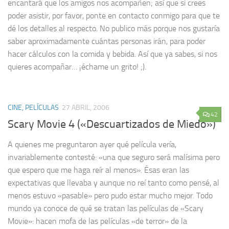
encantará que los amigos nos acompañen; así que si crees
poder asistir, por favor, ponte en contacto conmigo para que te
dé los detalles al respecto. No publico más porque nos gustaría
saber aproximadamente cuántas personas irán, para poder
hacer cálculos con la comida y bebida. Así que ya sabes, si nos
quieres acompañar… ¡échame un grito! ;).
CINE, PELÍCULAS
27 ABRIL, 2006
42
Scary Movie 4 («Descuartizados de Miedo»)
A quienes me preguntaron ayer qué película vería,
invariablemente contesté: «una que seguro será malísima pero
que espero que me haga reír al menos». Ésas eran las
expectativas que llevaba y aunque no reí tanto como pensé, al
menos estuvo «pasable» pero pudo estar mucho mejor. Todo
mundo ya conoce de qué se tratan las películas de «Scary
Movie»: hacen mofa de las películas «de terror» de la