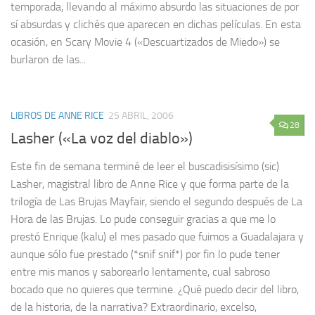
temporada, llevando al máximo absurdo las situaciones de por
sí absurdas y clichés que aparecen en dichas películas. En esta
ocasión, en Scary Movie 4 («Descuartizados de Miedo») se
burlaron de las...
LIBROS DE ANNE RICE
25 ABRIL, 2006
28
Lasher («La voz del diablo»)
Este fin de semana terminé de leer el buscadisisísimo (sic)
Lasher, magistral libro de Anne Rice y que forma parte de la
trilogía de Las Brujas Mayfair, siendo el segundo después de La
Hora de las Brujas. Lo pude conseguir gracias a que me lo
prestó Enrique (kalu) el mes pasado que fuimos a Guadalajara y
aunque sólo fue prestado (*snif snif*) por fin lo pude tener
entre mis manos y saborearlo lentamente, cual sabroso
bocado que no quieres que termine. ¿Qué puedo decir del libro,
de la historia, de la narrativa? Extraordinario, excelso,