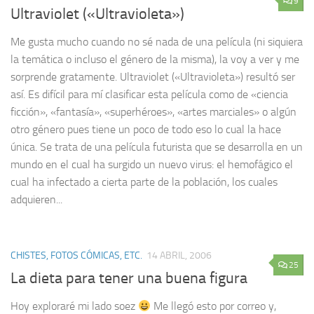
9
Ultraviolet («Ultravioleta»)
Me gusta mucho cuando no sé nada de una película (ni siquiera
la temática o incluso el género de la misma), la voy a ver y me
sorprende gratamente. Ultraviolet («Ultravioleta») resultó ser
así. Es difícil para mí clasificar esta película como de «ciencia
ficción», «fantasía», «superhéroes», «artes marciales» o algún
otro género pues tiene un poco de todo eso lo cual la hace
única. Se trata de una película futurista que se desarrolla en un
mundo en el cual ha surgido un nuevo virus: el hemofágico el
cual ha infectado a cierta parte de la población, los cuales
adquieren...
CHISTES, FOTOS CÓMICAS, ETC.
14 ABRIL, 2006
25
La dieta para tener una buena figura
Hoy exploraré mi lado soez
Me llegó esto por correo y,