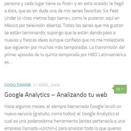
persona y cada lugar tiene su final» y en esta ocasión le llegó
a ésta, que es sin duda una de mis series favoritas: Six Feet
Under (o «tres metros bajo tierra», como le pusieron aquí en
México por televisión abierta). Todas las series que me gustan
se están terminando; supongo que le están dando paso a
nuevas y frescas ideas aunque confieso que no me molestaría
que siguieran por muchas más temporadas. La transmisión del
primer episodio de la quinta temporada por HBO Latinoamérica
es...
GOOGLEMANÍA
21 ABRIL, 2006
11
Google Analytics – Analizando tu web
Hace algunos meses, el siempre bienamado Google lanzó un
nuevo servicio (gratuito, como todos): el Google Analytics el
cual es una poderosísima herramienta (antes pertenecía a una
empresa llamada «Urchin») para analizar todo lo que quieras