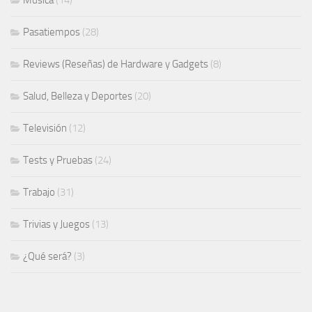
Pasatiempos
(28)
Reviews (Reseñas) de Hardware y Gadgets
(8)
Salud, Belleza y Deportes
(20)
Televisión
(12)
Tests y Pruebas
(24)
Trabajo
(31)
Trivias y Juegos
(13)
¿Qué será?
(3)