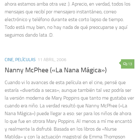
ahora estamos arriba otra vez :). Aprecio, en verdad, todos los
mensajes que recibí por mensajero instantáneo, correo
electrónico y teléfono durante este corto lapso de tiempo.
Todo está muy bien, no hay nada de qué preocuparse y aquí
seguimos dando lata :D.
CINE, PELÍCULAS
11 ABRIL, 2006
13
Nanny McPhee («La Nana Mágica»)
Cuando vi lo avances de esta película en el cine, pensé que
estaría «divertida a secas»; aunque también tal vez podría ser
la versión moderna de Mary Poppins que tanto me gustaba ver
cuando era niño. La verdad resultó que Nanny McPhee («La
Nana Mágica») puede llegar a eso: ser para los niños de ahora
lo que fue en otrora Mary Poppins. Al menos a mí me encantó
y realmente la disfruté. Basada en los libros de «Nurse
Matilda» y con la actuación magistral de Emma Thompson