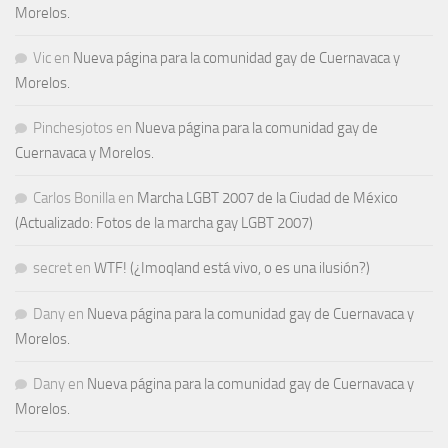
Morelos.
Vic
en
Nueva página para la comunidad gay de Cuernavaca y
Morelos.
Pinchesjotos
en
Nueva página para la comunidad gay de
Cuernavaca y Morelos.
Carlos Bonilla
en
Marcha LGBT 2007 de la Ciudad de México
(Actualizado: Fotos de la marcha gay LGBT 2007)
secret
en
WTF! (¿Imoqland está vivo, o es una ilusión?)
Dany
en
Nueva página para la comunidad gay de Cuernavaca y
Morelos.
Dany
en
Nueva página para la comunidad gay de Cuernavaca y
Morelos.