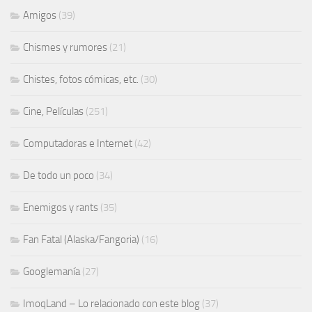
Amigos
(39)
Chismes y rumores
(21)
Chistes, fotos cómicas, etc.
(30)
Cine, Películas
(251)
Computadoras e Internet
(42)
De todo un poco
(34)
Enemigos y rants
(35)
Fan Fatal (Alaska/Fangoria)
(16)
Googlemanía
(27)
ImoqLand – Lo relacionado con este blog
(37)