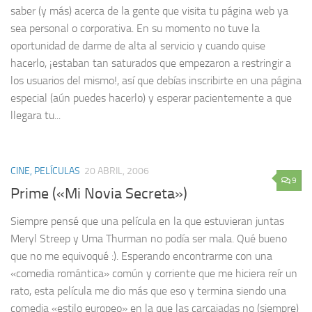
saber (y más) acerca de la gente que visita tu página web ya
sea personal o corporativa. En su momento no tuve la
oportunidad de darme de alta al servicio y cuando quise
hacerlo, ¡estaban tan saturados que empezaron a restringir a
los usuarios del mismo!, así que debías inscribirte en una página
especial (aún puedes hacerlo) y esperar pacientemente a que
llegara tu...
CINE, PELÍCULAS
20 ABRIL, 2006
9
Prime («Mi Novia Secreta»)
Siempre pensé que una película en la que estuvieran juntas
Meryl Streep y Uma Thurman no podía ser mala. Qué bueno
que no me equivoqué :). Esperando encontrarme con una
«comedia romántica» común y corriente que me hiciera reír un
rato, esta película me dio más que eso y termina siendo una
comedia «estilo europeo» en la que las carcajadas no (siempre)