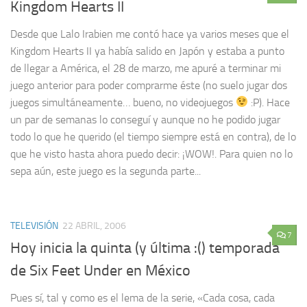
Kingdom Hearts II
Desde que Lalo Irabien me contó hace ya varios meses que el
Kingdom Hearts II ya había salido en Japón y estaba a punto
de llegar a América, el 28 de marzo, me apuré a terminar mi
juego anterior para poder comprarme éste (no suelo jugar dos
juegos simultáneamente… bueno, no videojuegos
:P). Hace
un par de semanas lo conseguí y aunque no he podido jugar
todo lo que he querido (el tiempo siempre está en contra), de lo
que he visto hasta ahora puedo decir: ¡WOW!. Para quien no lo
sepa aún, este juego es la segunda parte...
TELEVISIÓN
22 ABRIL, 2006
7
Hoy inicia la quinta (y última :() temporada
de Six Feet Under en México
Pues sí, tal y como es el lema de la serie, «Cada cosa, cada