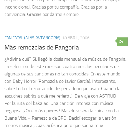
incondicional. Gracias por tu compañía. Gracias por la
conviencia. Gracias por darme siempre...
FAN FATAL (ALASKA/FANGORIA)
18 ABRIL, 2006
2
Más remezclas de Fangoria
¿Adivina qué? Sí, llegó la dosis mensual de música de Fangoria.
La selección de este mes son cuatro mezclas peculiares de
algunas de sus canciones no tan conocidas: En este mundo
con Baby Horror (Remezcla de Javier García). Interesante,
sobre todo el recurso «de despertador» que usan. Cuando la
escuches sabrás a qué me refiero ;). De viaje con ASTRUD –
Por la ruta del bakalao. Una canción intensa con música
pegajosa. ¿Qué más quieres? Más dura será la caída con La
Buena Vida – Remezcla de 3PO. Decidí escoger la versión
menos musical, cuasi acústica pero que suena muy...