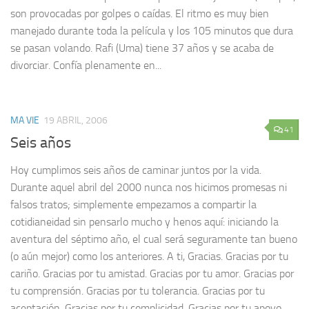
son provocadas por golpes o caídas. El ritmo es muy bien
manejado durante toda la película y los 105 minutos que dura
se pasan volando. Rafi (Uma) tiene 37 años y se acaba de
divorciar. Confía plenamente en...
MA VIE
19 ABRIL, 2006
41
Seis años
Hoy cumplimos seis años de caminar juntos por la vida.
Durante aquel abril del 2000 nunca nos hicimos promesas ni
falsos tratos; simplemente empezamos a compartir la
cotidianeidad sin pensarlo mucho y henos aquí: iniciando la
aventura del séptimo año, el cual será seguramente tan bueno
(o aún mejor) como los anteriores. A ti, Gracias. Gracias por tu
cariño. Gracias por tu amistad. Gracias por tu amor. Gracias por
tu comprensión. Gracias por tu tolerancia. Gracias por tu
aceptación. Gracias por tu complicidad. Gracias por tu apoyo