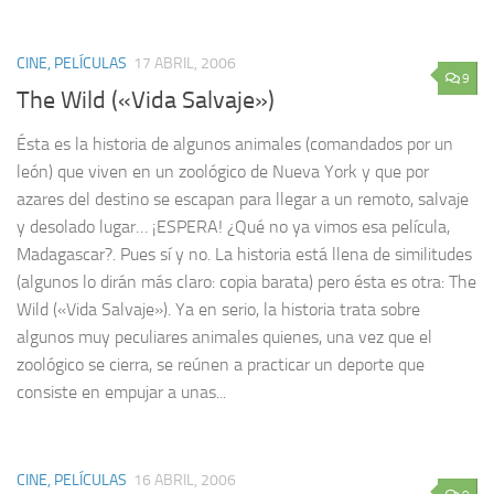
CINE, PELÍCULAS
17 ABRIL, 2006
9
The Wild («Vida Salvaje»)
Ésta es la historia de algunos animales (comandados por un
león) que viven en un zoológico de Nueva York y que por
azares del destino se escapan para llegar a un remoto, salvaje
y desolado lugar… ¡ESPERA! ¿Qué no ya vimos esa película,
Madagascar?. Pues sí y no. La historia está llena de similitudes
(algunos lo dirán más claro: copia barata) pero ésta es otra: The
Wild («Vida Salvaje»). Ya en serio, la historia trata sobre
algunos muy peculiares animales quienes, una vez que el
zoológico se cierra, se reúnen a practicar un deporte que
consiste en empujar a unas...
CINE, PELÍCULAS
16 ABRIL, 2006