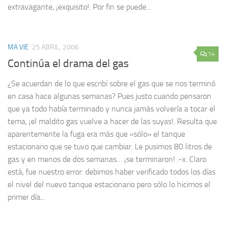
extravagante, ¡exquisito!. Por fin se puede...
MA VIE
25 ABRIL, 2006
14
Continúa el drama del gas
¿Se acuerdan de lo que escribí sobre el gas que se nos terminó
en casa hace algunas semanas? Pues justo cuando pensaron
que ya todo había terminado y nunca jamás volvería a tocar el
tema, ¡el maldito gas vuelve a hacer de las suyas!. Resulta que
aparentemente la fuga era más que «sólo» el tanque
estacionario que se tuvo que cambiar. Le pusimos 80 litros de
gas y en menos de dos semanas… ¡se terminaron! :-x. Claro
está, fue nuestro error: debimos haber verificado todos los días
el nivel del nuevo tanque estacionario pero sólo lo hicimos el
primer día...