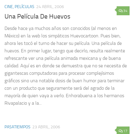
CINE, PELÍCULAS
24 ABRIL, 2006
34
Una Película De Huevos
Desde hace ya muchos años son conocidos (al menos en
México) en la web los simpáticos Huevocartoon. Pues bien,
ahora les tocó el turno de hacer su película: Una película de
huevos. En primer lugar, tengo que decirlo, resulta realmente
refrescante ver una película animada mexicana y de buena
calidad. Aquí es en donde se demuestra que no se necesita de
gigantescas computadoras para procesar complejísimos
gráficos sino una notable dosis de buen humor para terminar
con un producto que seguramente será del agrado de la
mayoría de quien vaya a verlo. Enhorabuena a los hermanos
Rivapalacio y a la...
PASATIEMPOS
23 ABRIL, 2006
17