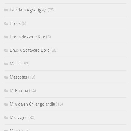
La vida "alegre" (gay)
(25)
Libros
(6)
Libros de Anne Rice
(6)
Linux y Software Libre
(35)
Ma vie
(87)
Mascotas
(19)
Mi Familia
(24)
Mi vida en Chilangolandia
(16)
Mis viajes
(30)
Música
(14)