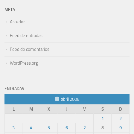
META
Acceder
Feed de entradas
Feed de comentarios
WordPress.org
ENTRADAS
abril 2006
L
M
X
J
V
S
D
1
2
3
4
5
6
7
8
9