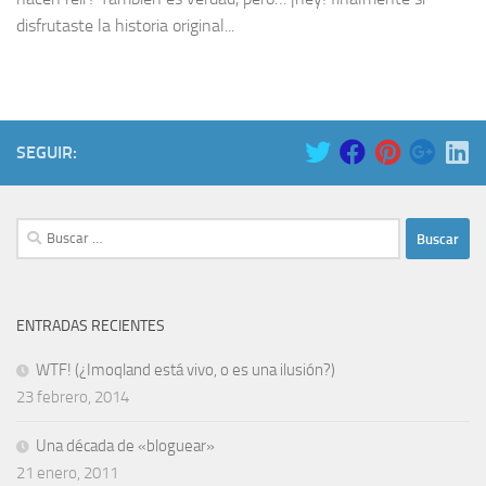
disfrutaste la historia original...
SEGUIR:
Buscar:
ENTRADAS RECIENTES
WTF! (¿Imoqland está vivo, o es una ilusión?)
23 febrero, 2014
Una década de «bloguear»
21 enero, 2011