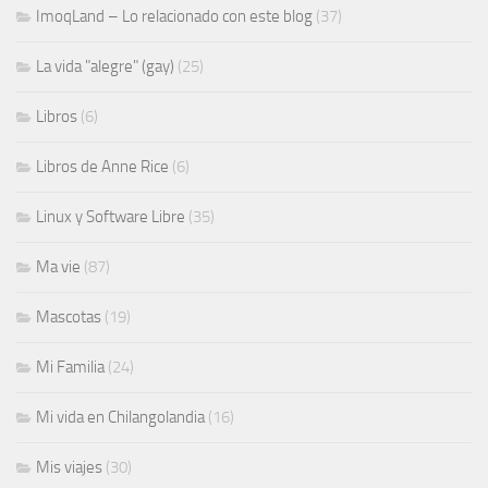
ImoqLand – Lo relacionado con este blog
(37)
La vida "alegre" (gay)
(25)
Libros
(6)
Libros de Anne Rice
(6)
Linux y Software Libre
(35)
Ma vie
(87)
Mascotas
(19)
Mi Familia
(24)
Mi vida en Chilangolandia
(16)
Mis viajes
(30)