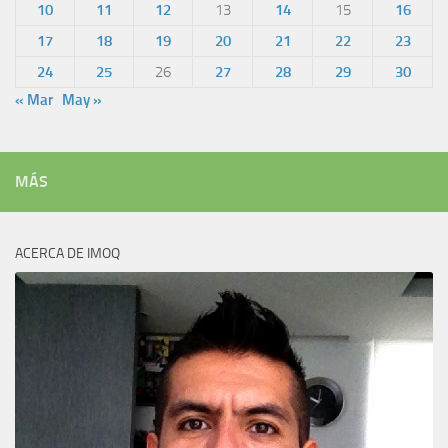
10
11
12
13
14
15
16
17
18
19
20
21
22
23
24
25
26
27
28
29
30
« Mar
May »
MÁS
ACERCA DE IMOQ