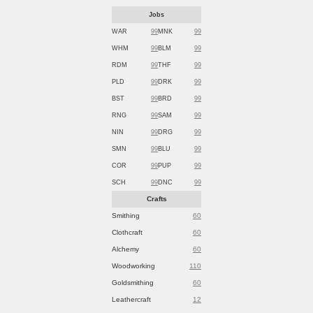
Jobs
WAR
99
MNK
99
WHM
99
BLM
99
RDM
99
THF
99
PLD
99
DRK
99
BST
99
BRD
99
RNG
99
SAM
99
NIN
99
DRG
99
SMN
99
BLU
99
COR
99
PUP
99
SCH
99
DNC
99
Crafts
Smithing
60
Clothcraft
60
Alchemy
60
Woodworking
110
Goldsmithing
60
Leathercraft
12