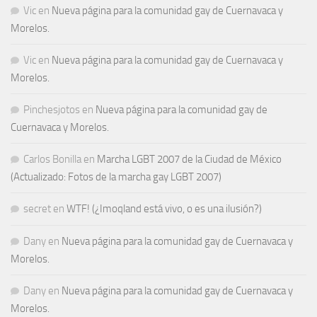
Vic
en
Nueva página para la comunidad gay de Cuernavaca y
Morelos.
Vic
en
Nueva página para la comunidad gay de Cuernavaca y
Morelos.
Pinchesjotos
en
Nueva página para la comunidad gay de
Cuernavaca y Morelos.
Carlos Bonilla
en
Marcha LGBT 2007 de la Ciudad de México
(Actualizado: Fotos de la marcha gay LGBT 2007)
secret
en
WTF! (¿Imoqland está vivo, o es una ilusión?)
Dany
en
Nueva página para la comunidad gay de Cuernavaca y
Morelos.
Dany
en
Nueva página para la comunidad gay de Cuernavaca y
Morelos.