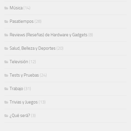
Música
(14)
Pasatiempos
(28)
Reviews (Reseñas) de Hardware y Gadgets
(8)
Salud, Belleza y Deportes
(20)
Televisión
(12)
Tests y Pruebas
(24)
Trabajo
(31)
Trivias y Juegos
(13)
¿Qué será?
(3)