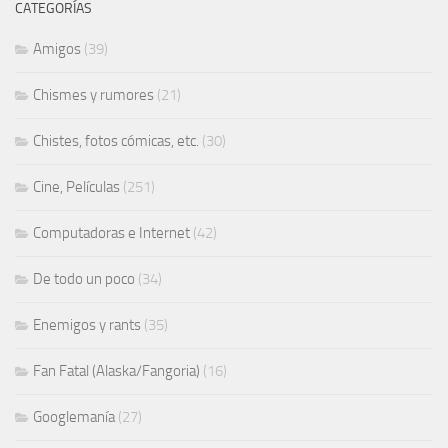
CATEGORÍAS
Amigos
(39)
Chismes y rumores
(21)
Chistes, fotos cómicas, etc.
(30)
Cine, Películas
(251)
Computadoras e Internet
(42)
De todo un poco
(34)
Enemigos y rants
(35)
Fan Fatal (Alaska/Fangoria)
(16)
Googlemanía
(27)