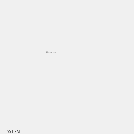
Plurk.com
LAST.FM