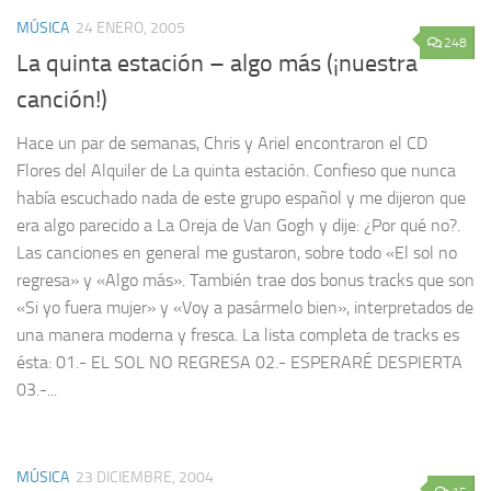
MÚSICA
24 ENERO, 2005
248
La quinta estación – algo más (¡nuestra
canción!)
Hace un par de semanas, Chris y Ariel encontraron el CD
Flores del Alquiler de La quinta estación. Confieso que nunca
había escuchado nada de este grupo español y me dijeron que
era algo parecido a La Oreja de Van Gogh y dije: ¿Por qué no?.
Las canciones en general me gustaron, sobre todo «El sol no
regresa» y «Algo más». También trae dos bonus tracks que son
«Si yo fuera mujer» y «Voy a pasármelo bien», interpretados de
una manera moderna y fresca. La lista completa de tracks es
ésta: 01.- EL SOL NO REGRESA 02.- ESPERARÉ DESPIERTA
03.-...
MÚSICA
23 DICIEMBRE, 2004