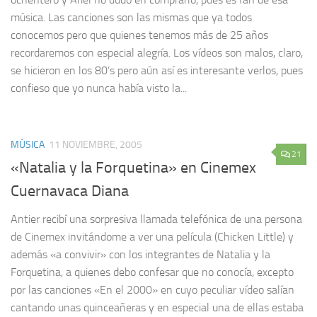
música. Las canciones son las mismas que ya todos
conocemos pero que quienes tenemos más de 25 años
recordaremos con especial alegría. Los vídeos son malos, claro,
se hicieron en los 80’s pero aún así es interesante verlos, pues
confieso que yo nunca había visto la...
MÚSICA
11 NOVIEMBRE, 2005
21
«Natalia y la Forquetina» en Cinemex
Cuernavaca Diana
Antier recibí una sorpresiva llamada telefónica de una persona
de Cinemex invitándome a ver una película (Chicken Little) y
además «a convivir» con los integrantes de Natalia y la
Forquetina, a quienes debo confesar que no conocía, excepto
por las canciones «En el 2000» en cuyo peculiar vídeo salían
cantando unas quinceañeras y en especial una de ellas estaba