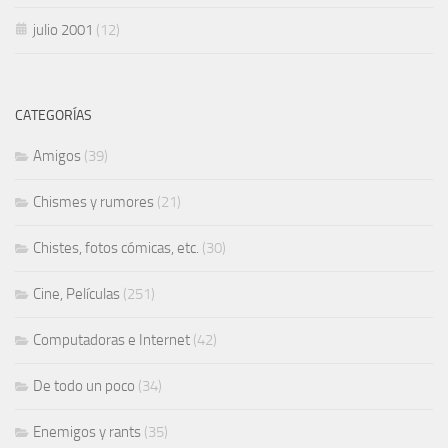
julio 2001
(12)
CATEGORÍAS
Amigos
(39)
Chismes y rumores
(21)
Chistes, fotos cómicas, etc.
(30)
Cine, Películas
(251)
Computadoras e Internet
(42)
De todo un poco
(34)
Enemigos y rants
(35)