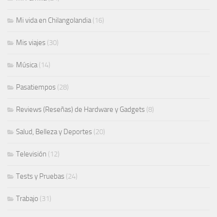
Mi vida en Chilangolandia
(16)
Mis viajes
(30)
Música
(14)
Pasatiempos
(28)
Reviews (Reseñas) de Hardware y Gadgets
(8)
Salud, Belleza y Deportes
(20)
Televisión
(12)
Tests y Pruebas
(24)
Trabajo
(31)