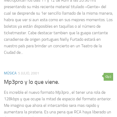
Metropolitan los días 11 y 12 de Abril a las 20:30 hrs
presentando su más reciente material titulado «Gente» del
cual se desprende su 1er sencillo llamado de la misma manera;
habra que ver si aun esta como en sus mejores momentos. Los
boletos ya están disposibles en taquillas o al número de
ticketmaster. Cabe destacar tambien que la guapa cantante
canadiense de origen portugues Nelly Furtado estará en
nuestro país para brindar un concierto en un Teatro de la
Ciudad de...
MÚSICA
5 JULIO, 2001
0
Mp3pro y lo que viene.
Es increible el nuevo formato Mp3pro , el tener una rola de
128kbps y que ocupe la mitad de espacio del formato anterior.
Me imagino que ahora el intercambio sera mas rapido y
aumentara la pirateria. Es una pena que RCA haya liberado un