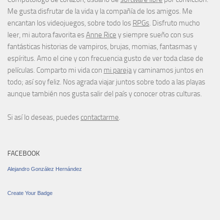
Me gusta disfrutar de la vida y la compañía de los amigos. Me
encantan los videojuegos, sobre todo los
RPGs
. Disfruto mucho
leer, mi autora favorita es
Anne Rice
y siempre sueño con sus
fantásticas historias de vampiros, brujas, momias, fantasmas y
espíritus. Amo el cine y con frecuencia gusto de ver toda clase de
películas. Comparto mi vida con
mi pareja
y caminamos juntos en
todo; así soy feliz. Nos agrada viajar juntos sobre todo a las playas
aunque también nos gusta salir del país y conocer otras culturas.
Si así lo deseas, puedes
contactarme
.
FACEBOOK
Alejandro González Hernández
Create Your Badge