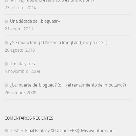
23 febrero, 2014
Una década de «bloguear»
21 enero, 2011
¿Se murió Imoq? (¡No! Sólo ImoqLand, me parece…)
20 agosto, 2010
Treinta y tres
4 noviembre, 2009
¿La muerte del blogueo? (o… ¿el renacimiento de ImoqLand?)
26 octubre, 2009
COMENTARIOS RECIENTES
Test
en
Final Fantasy XI Online (FFXI): Mis aventuras por