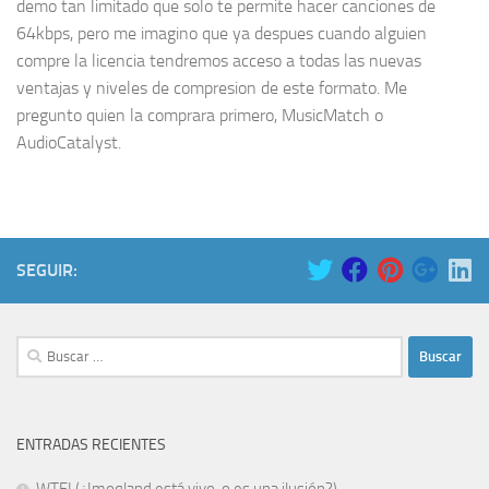
demo tan limitado que solo te permite hacer canciones de
64kbps, pero me imagino que ya despues cuando alguien
compre la licencia tendremos acceso a todas las nuevas
ventajas y niveles de compresion de este formato. Me
pregunto quien la comprara primero, MusicMatch o
AudioCatalyst.
SEGUIR:
Buscar:
ENTRADAS RECIENTES
WTF! (¿Imoqland está vivo, o es una ilusión?)