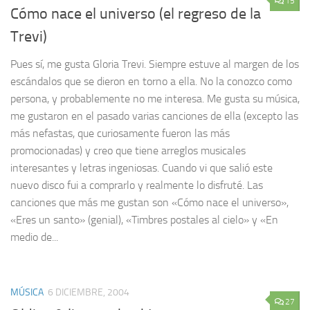
15
Cómo nace el universo (el regreso de la
Trevi)
Pues sí, me gusta Gloria Trevi. Siempre estuve al margen de los
escándalos que se dieron en torno a ella. No la conozco como
persona, y probablemente no me interesa. Me gusta su música,
me gustaron en el pasado varias canciones de ella (excepto las
más nefastas, que curiosamente fueron las más
promocionadas) y creo que tiene arreglos musicales
interesantes y letras ingeniosas. Cuando vi que salió este
nuevo disco fui a comprarlo y realmente lo disfruté. Las
canciones que más me gustan son «Cómo nace el universo»,
«Eres un santo» (genial), «Timbres postales al cielo» y «En
medio de...
MÚSICA
6 DICIEMBRE, 2004
27