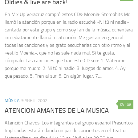
Oldies & live are back!
En Mix Up Veracruz compré estos CDs: Moenia: Stereohits Me
llamó la atención porque en la radio escuché «Ni tú ni nadie»
cantada por este grupo y como soy fan de la música ochentera
inmediatamente llamó mi atención. Me gustan en general
todas las canciones y es grato escucharlas con otro ritmo y al
«estilo Moenia», que no les sale nada mal. Si te gusta,
cómpralo. Las canciones que trae este CD son: 1. Mátenme
porque me muero. 2. Ni tú ni nadie. 3. Juegos de amor. 4. Ay
que pesado. 5. Tren al sur. 6. En algún lugar. 7....
MÚSICA
9 ABRIL, 2002
108
ATENCION AMANTES DE LA MUSICA
Atención Chavos: Los integrantes del grupo español Presuntos
Implicados estarán dando un par de conciertos en el Teatro