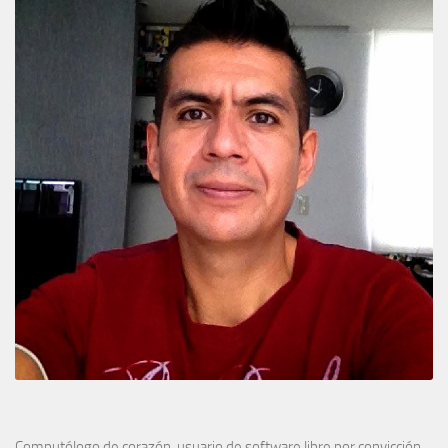
Computólogo de corazón, usuario de
software libre
por convicción.