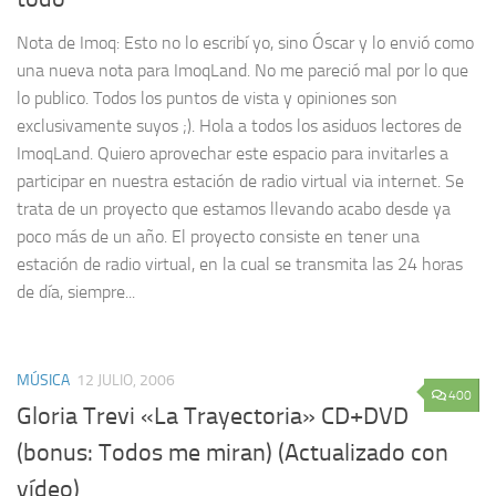
Nota de Imoq: Esto no lo escribí yo, sino Óscar y lo envió como
una nueva nota para ImoqLand. No me pareció mal por lo que
lo publico. Todos los puntos de vista y opiniones son
exclusivamente suyos ;). Hola a todos los asiduos lectores de
ImoqLand. Quiero aprovechar este espacio para invitarles a
participar en nuestra estación de radio virtual via internet. Se
trata de un proyecto que estamos llevando acabo desde ya
poco más de un año. El proyecto consiste en tener una
estación de radio virtual, en la cual se transmita las 24 horas
de día, siempre...
MÚSICA
12 JULIO, 2006
400
Gloria Trevi «La Trayectoria» CD+DVD
(bonus: Todos me miran) (Actualizado con
vídeo)