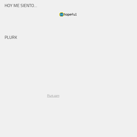
HOY ME SIENTO…
PLURK
Plurk.com