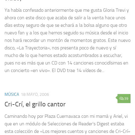
Ya había confesado anteriormente que me gusta Gloria Trevi y
ahora con este disco que acaba de salir a la venta hace unos
días estoy seguro de que se echará a la bolsa alguno que otro
nuevo fan y a los que hemos seguido su música desde el inicio
nos hará recordar un montón de momentos gratos. Este nuevo
disco, «La Trayectoria», nos presenta poco de nuevo y sí
mucho de lo que hemos estado acostumbrados a escuchar,
pues no es más que un CD con 14 canciones conocidísimas en
un concierto «en vivo». El DVD trae 14 vídeos de...
MÚSICA
18 MAYO, 2006
39
Cri-Crí, el grillo cantor
Caminando hoy por Plaza Cuernavaca con mi mamá y Ariel, vi
que en un módulo de Selecciones de Reader’s Digest estaba
esta colección de «Los mejores cuentos y canciones de Cri-Crí»