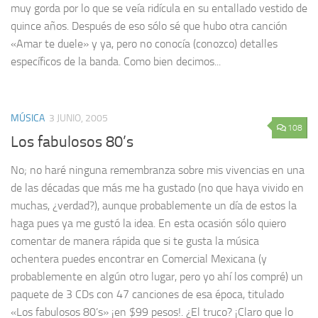
muy gorda por lo que se veía ridícula en su entallado vestido de
quince años. Después de eso sólo sé que hubo otra canción
«Amar te duele» y ya, pero no conocía (conozco) detalles
específicos de la banda. Como bien decimos...
MÚSICA
3 JUNIO, 2005
108
Los fabulosos 80’s
No; no haré ninguna remembranza sobre mis vivencias en una
de las décadas que más me ha gustado (no que haya vivido en
muchas, ¿verdad?), aunque probablemente un día de estos la
haga pues ya me gustó la idea. En esta ocasión sólo quiero
comentar de manera rápida que si te gusta la música
ochentera puedes encontrar en Comercial Mexicana (y
probablemente en algún otro lugar, pero yo ahí los compré) un
paquete de 3 CDs con 47 canciones de esa época, titulado
«Los fabulosos 80’s» ¡en $99 pesos!. ¿El truco? ¡Claro que lo