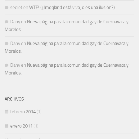
secret
en
WTF! (¿Imoqland está vivo, o es una ilusión?)
Dany
en
Nueva página para la comunidad gay de Cuernavaca y
Morelos.
Dany
en
Nueva página para la comunidad gay de Cuernavaca y
Morelos.
Dany
en
Nueva página para la comunidad gay de Cuernavaca y
Morelos.
ARCHIVOS
febrero 2014
(1)
enero 2011
(1)