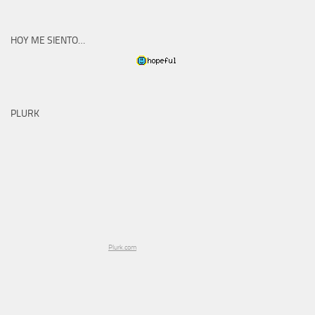
HOY ME SIENTO…
PLURK
Plurk.com