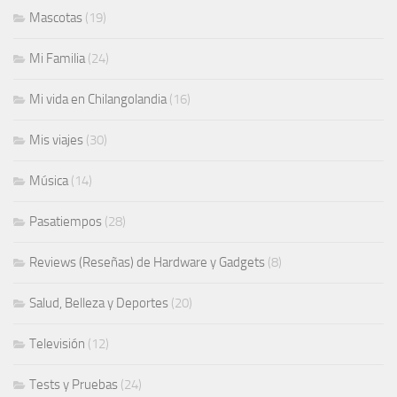
Mascotas
(19)
Mi Familia
(24)
Mi vida en Chilangolandia
(16)
Mis viajes
(30)
Música
(14)
Pasatiempos
(28)
Reviews (Reseñas) de Hardware y Gadgets
(8)
Salud, Belleza y Deportes
(20)
Televisión
(12)
Tests y Pruebas
(24)