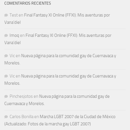
COMENTARIOS RECIENTES
Test
en
Final Fantasy XI Online (FFXI): Mis aventuras por
Vana’diel
Imoq
en
Final Fantasy XI Online (FFXI): Mis aventuras por
Vana’diel
Vic
en
Nueva página para la comunidad gay de Cuernavaca y
Morelos.
Vic
en
Nueva página para la comunidad gay de Cuernavaca y
Morelos.
Pinchesjotos
en
Nueva página para la comunidad gay de
Cuernavaca y Morelos.
Carlos Bonilla
en
Marcha LGBT 2007 de la Ciudad de México
(Actualizado: Fotos de la marcha gay LGBT 2007)