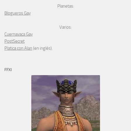
Planetas:
Blogueros Gay
Varios:
Cuernavaca Gay
PostSecret
Platica con Alan
(en inglés).
FFXI