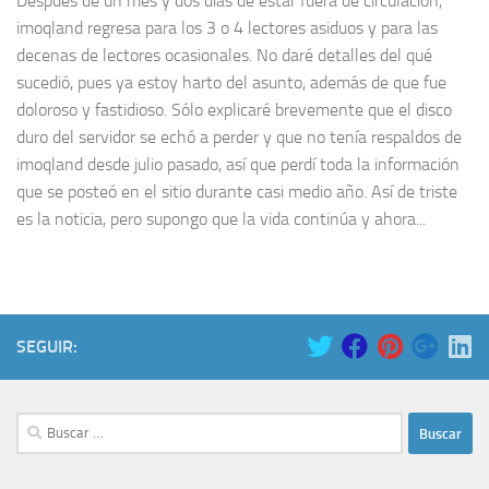
Después de un mes y dos días de estar fuera de circulación,
imoqland regresa para los 3 o 4 lectores asiduos y para las
decenas de lectores ocasionales. No daré detalles del qué
sucedió, pues ya estoy harto del asunto, además de que fue
doloroso y fastidioso. Sólo explicaré brevemente que el disco
duro del servidor se echó a perder y que no tenía respaldos de
imoqland desde julio pasado, así que perdí toda la información
que se posteó en el sitio durante casi medio año. Así de triste
es la noticia, pero supongo que la vida continúa y ahora...
SEGUIR:
Buscar: