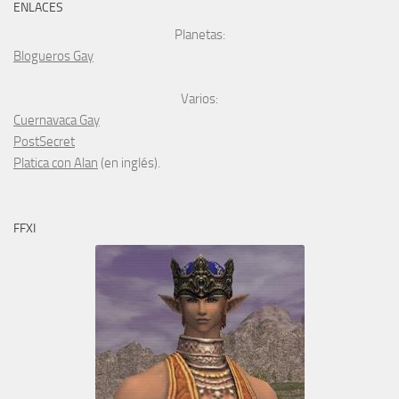
ENLACES
Planetas:
Blogueros Gay
Varios:
Cuernavaca Gay
PostSecret
Platica con Alan
(en inglés).
FFXI