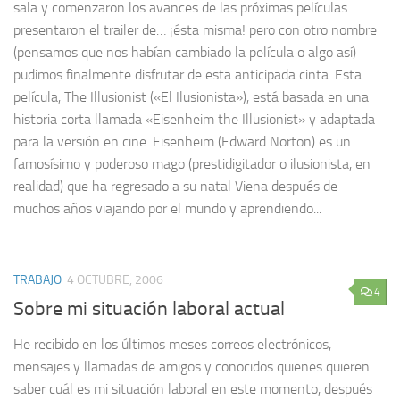
sala y comenzaron los avances de las próximas películas
presentaron el trailer de… ¡ésta misma! pero con otro nombre
(pensamos que nos habían cambiado la película o algo así)
pudimos finalmente disfrutar de esta anticipada cinta. Esta
película, The Illusionist («El Ilusionista»), está basada en una
historia corta llamada «Eisenheim the Illusionist» y adaptada
para la versión en cine. Eisenheim (Edward Norton) es un
famosísimo y poderoso mago (prestidigitador o ilusionista, en
realidad) que ha regresado a su natal Viena después de
muchos años viajando por el mundo y aprendiendo...
TRABAJO
4 OCTUBRE, 2006
4
Sobre mi situación laboral actual
He recibido en los últimos meses correos electrónicos,
mensajes y llamadas de amigos y conocidos quienes quieren
saber cuál es mi situación laboral en este momento, después