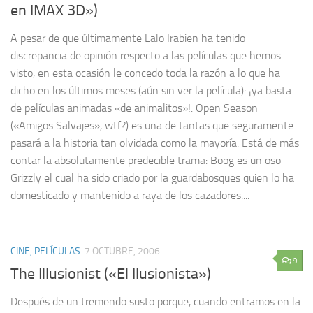
en IMAX 3D»)
A pesar de que últimamente Lalo Irabien ha tenido
discrepancia de opinión respecto a las películas que hemos
visto, en esta ocasión le concedo toda la razón a lo que ha
dicho en los últimos meses (aún sin ver la película): ¡ya basta
de películas animadas «de animalitos»!. Open Season
(«Amigos Salvajes», wtf?) es una de tantas que seguramente
pasará a la historia tan olvidada como la mayoría. Está de más
contar la absolutamente predecible trama: Boog es un oso
Grizzly el cual ha sido criado por la guardabosques quien lo ha
domesticado y mantenido a raya de los cazadores....
CINE, PELÍCULAS
7 OCTUBRE, 2006
9
The Illusionist («El Ilusionista»)
Después de un tremendo susto porque, cuando entramos en la