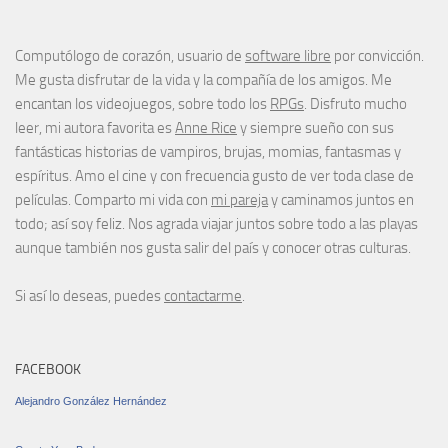
Computólogo de corazón, usuario de
software libre
por convicción.
Me gusta disfrutar de la vida y la compañía de los amigos. Me
encantan los videojuegos, sobre todo los
RPGs
. Disfruto mucho
leer, mi autora favorita es
Anne Rice
y siempre sueño con sus
fantásticas historias de vampiros, brujas, momias, fantasmas y
espíritus. Amo el cine y con frecuencia gusto de ver toda clase de
películas. Comparto mi vida con
mi pareja
y caminamos juntos en
todo; así soy feliz. Nos agrada viajar juntos sobre todo a las playas
aunque también nos gusta salir del país y conocer otras culturas.
Si así lo deseas, puedes
contactarme
.
FACEBOOK
Alejandro González Hernández