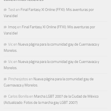
Test
en
Final Fantasy XI Online (FFXI): Mis aventuras por
Vana’diel
Imoq
en
Final Fantasy XI Online (FFXI): Mis aventuras por
Vana’diel
Vic
en
Nueva página para la comunidad gay de Cuernavaca y
Morelos.
Vic
en
Nueva página para la comunidad gay de Cuernavaca y
Morelos.
Pinchesjotos
en
Nueva página para la comunidad gay de
Cuernavaca y Morelos.
Carlos Bonilla
en
Marcha LGBT 2007 de la Ciudad de México
(Actualizado: Fotos de la marcha gay LGBT 2007)