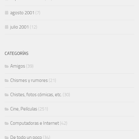
agosto 2001
(7)
julio 2001
(12)
CATEGORÍAS
Amigos
(39)
Chismes y rumores
(21)
Chistes, fotos cómicas, etc.
(30)
Cine, Películas
(251)
Computadoras e Internet
(42)
De todo un poco
(34)