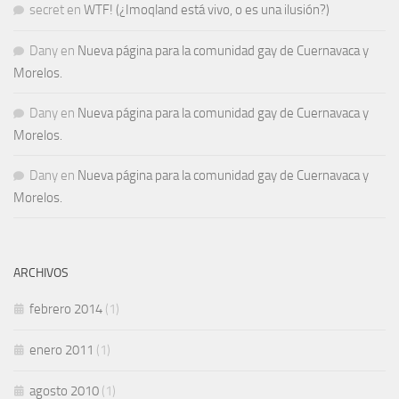
secret
en
WTF! (¿Imoqland está vivo, o es una ilusión?)
Dany
en
Nueva página para la comunidad gay de Cuernavaca y
Morelos.
Dany
en
Nueva página para la comunidad gay de Cuernavaca y
Morelos.
Dany
en
Nueva página para la comunidad gay de Cuernavaca y
Morelos.
ARCHIVOS
febrero 2014
(1)
enero 2011
(1)
agosto 2010
(1)