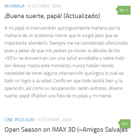
MI FAMILIA
10 OCTUBRE, 2006
11
¡Buena suerte, papá! (Actualizado)
A mi papá lo intervendrán quirúrgicamente mañana por la
mañana de un problema menor que le surgió pero que es
importante atenderlo. Siempre me he considerado afortunado,
pues a pesar de que mis padres ya inician la década de los
«50’s» se encuentran con una salud envidiable y sobre todo:
son felices. Hasta este momento, nunca habían tenido
necesidad de tener alguna intervención quirúrgica lo cual es
todo un logro a su edad. Confío en que todo saldrá bien y la
operación, así como su recuperación, serán exitosas. ¡Buena
suerte, papá! (Publico una foto de mi papá y mi mamá...
CINE, PELÍCULAS
10 OCTUBRE, 2006
2
Open Season on IMAX 3D («Amigos Salvajes