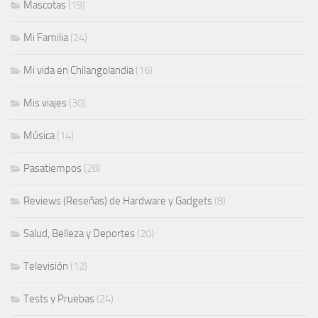
Mascotas
(19)
Mi Familia
(24)
Mi vida en Chilangolandia
(16)
Mis viajes
(30)
Música
(14)
Pasatiempos
(28)
Reviews (Reseñas) de Hardware y Gadgets
(8)
Salud, Belleza y Deportes
(20)
Televisión
(12)
Tests y Pruebas
(24)