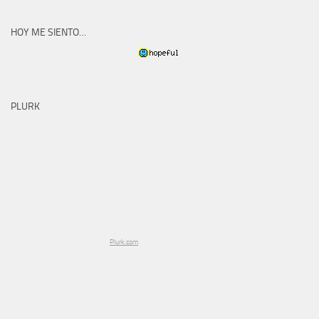
HOY ME SIENTO…
PLURK
Plurk.com