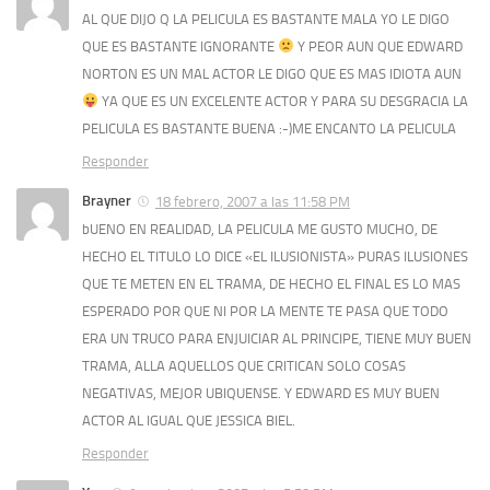
AL QUE DIJO Q LA PELICULA ES BASTANTE MALA YO LE DIGO
QUE ES BASTANTE IGNORANTE
Y PEOR AUN QUE EDWARD
NORTON ES UN MAL ACTOR LE DIGO QUE ES MAS IDIOTA AUN
YA QUE ES UN EXCELENTE ACTOR Y PARA SU DESGRACIA LA
PELICULA ES BASTANTE BUENA :-)ME ENCANTO LA PELICULA
Responder
Brayner
18 febrero, 2007 a las 11:58 PM
bUENO EN REALIDAD, LA PELICULA ME GUSTO MUCHO, DE
HECHO EL TITULO LO DICE «EL ILUSIONISTA» PURAS ILUSIONES
QUE TE METEN EN EL TRAMA, DE HECHO EL FINAL ES LO MAS
ESPERADO POR QUE NI POR LA MENTE TE PASA QUE TODO
ERA UN TRUCO PARA ENJUICIAR AL PRINCIPE, TIENE MUY BUEN
TRAMA, ALLA AQUELLOS QUE CRITICAN SOLO COSAS
NEGATIVAS, MEJOR UBIQUENSE. Y EDWARD ES MUY BUEN
ACTOR AL IGUAL QUE JESSICA BIEL.
Responder