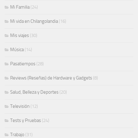
Mi Familia
(24)
Mi vida en Chilangolandia
(16)
Mis viajes
(30)
Música
(14)
Pasatiempos
(28)
Reviews (Reseñas) de Hardware y Gadgets
(8)
Salud, Belleza y Deportes
(20)
Televisión
(12)
Tests y Pruebas
(24)
Trabajo
(31)