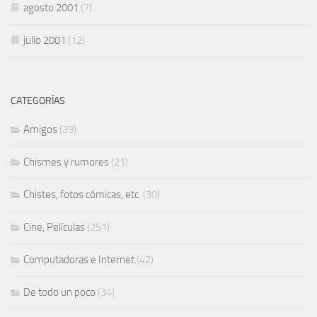
agosto 2001
(7)
julio 2001
(12)
CATEGORÍAS
Amigos
(39)
Chismes y rumores
(21)
Chistes, fotos cómicas, etc.
(30)
Cine, Películas
(251)
Computadoras e Internet
(42)
De todo un poco
(34)