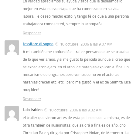
En verdad apreciamos su ayuda y sabe que le deseamos lo
mejor en esta nueva etapa que ha comenzado en su vida
laboral, le deseo mucho exito, y tengo fé de que a una persona
trabajadora como usted, siempre lo acompaña.
Responder
tessitore di sogno
10 octubre, 2006 a las 9:07 AM
A mi también me confundió el trailer pensando que se trataba
de lo que veríamos, y si me gustó la película aunque si creo que
se excedieron ejem. en el arbol de naranjas explican al final un
mecanismo de engranes pero vemos como en el acto las
naranjas crecen etc. etc. ¡pero me gustó! y el ex de Salmita luce
muy bien!
Responder
Lalo Irabien
10 octubre, 2006 a las 9:32 AM
el trailer que vieron antes de esta peli no es de la misma, es de
otra también de ilusionistas, que saldrá a finales de año, cno
Christian Bale y dirigida por Cristopher Nolan, de Memento. La