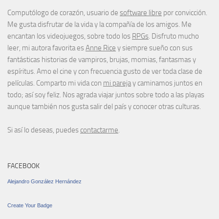
Computólogo de corazón, usuario de
software libre
por convicción.
Me gusta disfrutar de la vida y la compañía de los amigos. Me
encantan los videojuegos, sobre todo los
RPGs
. Disfruto mucho
leer, mi autora favorita es
Anne Rice
y siempre sueño con sus
fantásticas historias de vampiros, brujas, momias, fantasmas y
espíritus. Amo el cine y con frecuencia gusto de ver toda clase de
películas. Comparto mi vida con
mi pareja
y caminamos juntos en
todo; así soy feliz. Nos agrada viajar juntos sobre todo a las playas
aunque también nos gusta salir del país y conocer otras culturas.
Si así lo deseas, puedes
contactarme
.
FACEBOOK
Alejandro González Hernández
Create Your Badge