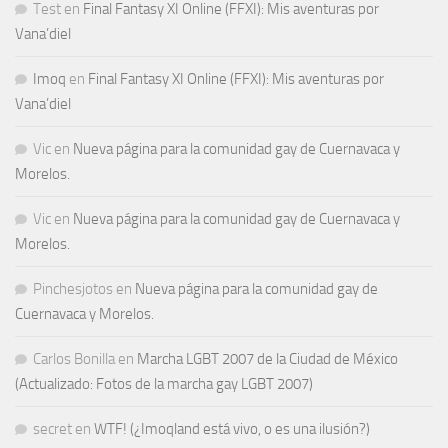
Test
en
Final Fantasy XI Online (FFXI): Mis aventuras por
Vana’diel
Imoq
en
Final Fantasy XI Online (FFXI): Mis aventuras por
Vana’diel
Vic
en
Nueva página para la comunidad gay de Cuernavaca y
Morelos.
Vic
en
Nueva página para la comunidad gay de Cuernavaca y
Morelos.
Pinchesjotos
en
Nueva página para la comunidad gay de
Cuernavaca y Morelos.
Carlos Bonilla
en
Marcha LGBT 2007 de la Ciudad de México
(Actualizado: Fotos de la marcha gay LGBT 2007)
secret
en
WTF! (¿Imoqland está vivo, o es una ilusión?)