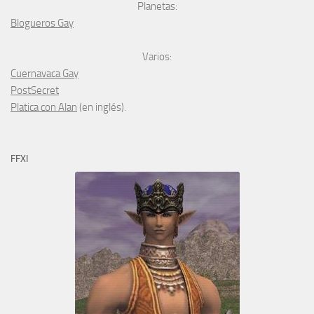
Planetas:
Blogueros Gay
Varios:
Cuernavaca Gay
PostSecret
Platica con Alan
(en inglés).
FFXI