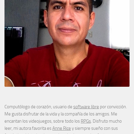
Computólogo de corazón, usuario de
software libre
por convicción.
Me gusta disfrutar de la vida y la compañía de los amigos. Me
encantan los videojuegos, sobre todo los
RPGs
. Disfruto mucho
leer, mi autora favorita es
Anne Rice
y siempre sueño con sus