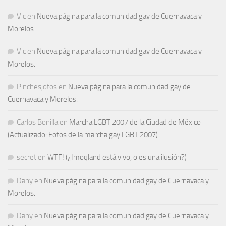
Vic
en
Nueva página para la comunidad gay de Cuernavaca y
Morelos.
Vic
en
Nueva página para la comunidad gay de Cuernavaca y
Morelos.
Pinchesjotos
en
Nueva página para la comunidad gay de
Cuernavaca y Morelos.
Carlos Bonilla
en
Marcha LGBT 2007 de la Ciudad de México
(Actualizado: Fotos de la marcha gay LGBT 2007)
secret
en
WTF! (¿Imoqland está vivo, o es una ilusión?)
Dany
en
Nueva página para la comunidad gay de Cuernavaca y
Morelos.
Dany
en
Nueva página para la comunidad gay de Cuernavaca y