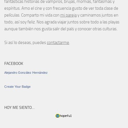
fantásticas historias de vampiros, brujas, momias, fantasmas y
espíritus. Amo el cine y con frecuencia gusto de ver toda clase de
películas. Comparto mi vida con
mi pareja
y caminamos juntos en
todo; así soy feliz. Nos agrada viajar juntos sobre todo a las playas
aunque también nos gusta salir del país y conocer otras culturas.
Si así lo deseas, puedes
contactarme
.
FACEBOOK
Alejandro González Hernández
Create Your Badge
HOY ME SIENTO…