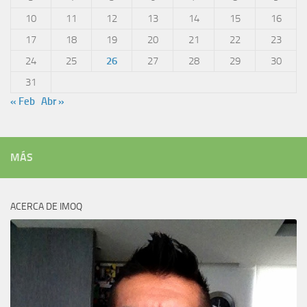
10
11
12
13
14
15
16
17
18
19
20
21
22
23
24
25
26
27
28
29
30
31
« Feb
Abr »
MÁS
ACERCA DE IMOQ