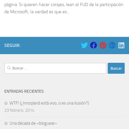
página. Si quieren hacer corajes, lean el FUD de la participación
de Microsoft; la verdad es que es...
SEGUIR:
Buscar:
ENTRADAS RECIENTES
WTF! (¿Imoqland está vivo, o es una ilusión?)
23 febrero, 2014
Una década de «bloguear»