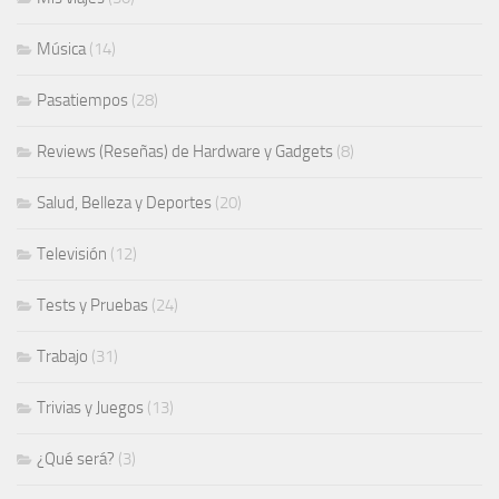
Música
(14)
Pasatiempos
(28)
Reviews (Reseñas) de Hardware y Gadgets
(8)
Salud, Belleza y Deportes
(20)
Televisión
(12)
Tests y Pruebas
(24)
Trabajo
(31)
Trivias y Juegos
(13)
¿Qué será?
(3)