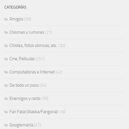
CATEGORÍAS
Amigos
(39)
Chismes y rumores
(21)
Chistes, fotos cómicas, etc.
(30)
Cine, Películas
(251)
Computadoras e Internet
(42)
De todo un poco
(34)
Enemigos y rants
(35)
Fan Fatal (Alaska/Fangoria)
(16)
Googlemanía
(27)