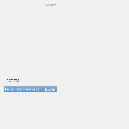
Plurk.com
LAST.FM