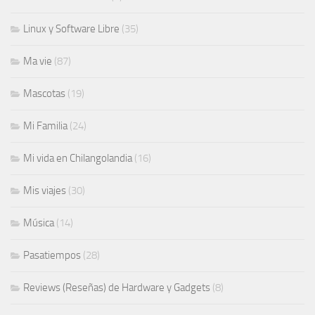
Linux y Software Libre
(35)
Ma vie
(87)
Mascotas
(19)
Mi Familia
(24)
Mi vida en Chilangolandia
(16)
Mis viajes
(30)
Música
(14)
Pasatiempos
(28)
Reviews (Reseñas) de Hardware y Gadgets
(8)