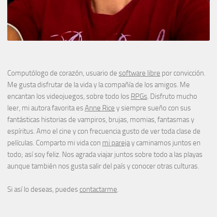
Computólogo de corazón, usuario de
software libre
por convicción.
Me gusta disfrutar de la vida y la compañía de los amigos. Me
encantan los videojuegos, sobre todo los
RPGs
. Disfruto mucho
leer, mi autora favorita es
Anne Rice
y siempre sueño con sus
fantásticas historias de vampiros, brujas, momias, fantasmas y
espíritus. Amo el cine y con frecuencia gusto de ver toda clase de
películas. Comparto mi vida con
mi pareja
y caminamos juntos en
todo; así soy feliz. Nos agrada viajar juntos sobre todo a las playas
aunque también nos gusta salir del país y conocer otras culturas.
Si así lo deseas, puedes
contactarme
.