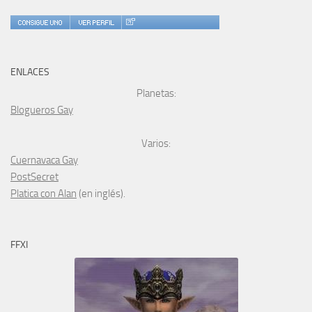
ENLACES
Planetas:
Blogueros Gay
Varios:
Cuernavaca Gay
PostSecret
Platica con Alan
(en inglés).
FFXI