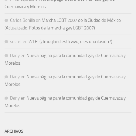
Cuernavaca y Morelos.
Carlos Bonilla
en
Marcha LGBT 2007 de la Ciudad de México
(Actualizado: Fotos de la marcha gay LGBT 2007)
secret
en
WTF! (¿Imoqland está vivo, o es una ilusión?)
Dany
en
Nueva página para la comunidad gay de Cuernavaca y
Morelos.
Dany
en
Nueva página para la comunidad gay de Cuernavaca y
Morelos.
Dany
en
Nueva página para la comunidad gay de Cuernavaca y
Morelos.
ARCHIVOS