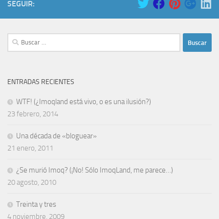
SEGUIR:
Buscar:
ENTRADAS RECIENTES
WTF! (¿Imoqland está vivo, o es una ilusión?)
23 febrero, 2014
Una década de «bloguear»
21 enero, 2011
¿Se murió Imoq? (¡No! Sólo ImoqLand, me parece…)
20 agosto, 2010
Treinta y tres
4 noviembre, 2009