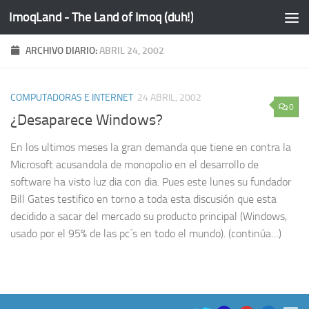
ImoqLand - The Land of Imoq (duh!)
Saltar al contenido
ARCHIVO DIARIO:
ABRIL 24, 2002
COMPUTADORAS E INTERNET
24 ABRIL, 2002
0
¿Desaparece Windows?
En los ultimos meses la gran demanda que tiene en contra la
Microsoft acusandola de monopolio en el desarrollo de
software ha visto luz dia con dia. Pues este lunes su fundador
Bill Gates testifico en torno a toda esta discusión que esta
decidido a sacar del mercado su producto principal (Windows,
usado por el 95% de las pc´s en todo el mundo). (continúa…)