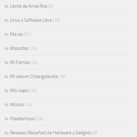
Libros de Anne Rice
(6)
Linux y Software Libre
(35)
Ma vie
(87)
Mascotas
(19)
Mi Familia
(24)
Mi vida en Chilangolandia
(16)
Mis viajes
(30)
Música
(14)
Pasatiempos
(28)
Reviews (Reseñas) de Hardware y Gadgets
(8)