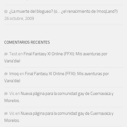
¿La muerte del blogueo? (o… ¿el renacimiento de ImoqLand?)
26 octubre, 2009
COMENTARIOS RECIENTES
Test
en
Final Fantasy XI Online (FFXI): Mis aventuras por
Vana’diel
Imoq
en
Final Fantasy XI Online (FFXI): Mis aventuras por
Vana’diel
Vic
en
Nueva página para la comunidad gay de Cuernavaca y
Morelos.
Vic
en
Nueva página para la comunidad gay de Cuernavaca y
Morelos.