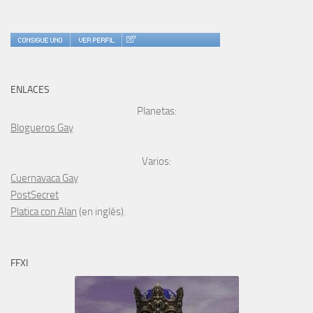
ENLACES
Planetas:
Blogueros Gay
Varios:
Cuernavaca Gay
PostSecret
Platica con Alan
(en inglés).
FFXI