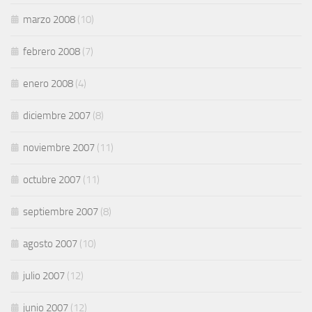
marzo 2008
(10)
febrero 2008
(7)
enero 2008
(4)
diciembre 2007
(8)
noviembre 2007
(11)
octubre 2007
(11)
septiembre 2007
(8)
agosto 2007
(10)
julio 2007
(12)
junio 2007
(12)