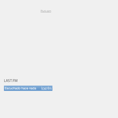
Plurk.com
LAST.FM