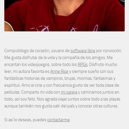
Computólogo de corazón, usuario de
software libre
por convicción.
Me gusta disfrutar de la vida y la compañía de los amigos. Me
encantan los videojuegos, sobre todo los
RPGs
. Disfruto mucho
leer, mi autora favorita es
Anne Rice
y siempre sueño con sus
fantásticas historias de vampiros, brujas, momias, fantasmas y
espíritus. Amo el cine y con frecuencia gusto de ver toda clase de
películas. Comparto mi vida con
mi pareja
y caminamos juntos en
todo; así soy feliz. Nos agrada viajar juntos sobre todo a las playas
aunque también nos gusta salir del país y conocer otras culturas.
Si así lo deseas, puedes
contactarme
.