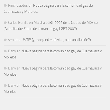
Pinchesjotos
en
Nueva página para la comunidad gay de
Cuernavaca y Morelos.
Carlos Bonilla
en
Marcha LGBT 2007 de la Ciudad de México
(Actualizado: Fotos de la marcha gay LGBT 2007)
secret
en
WTF! (¿Imoqland está vivo, o es una ilusión?)
Dany
en
Nueva página para la comunidad gay de Cuernavaca y
Morelos.
Dany
en
Nueva página para la comunidad gay de Cuernavaca y
Morelos.
Dany
en
Nueva página para la comunidad gay de Cuernavaca y
Morelos.