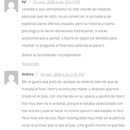
kyl
12 junio, 2006 a las 10:41 PM
considero que ultimamente ha sido una de las mejores
peliculas que he visto, no es comercial, ni portadora de
espectaculares efectos visuales, pero su historia y trama
psicologica la hacen demasiado interesante, si estas
acostumbrado a pensar y fijarte en todos los detalles para
resolver la pregunta al final esta pelicula es para ti.
Bueno la recomiendo rotundamente.
Responder
Andrea
19 julio, 2006 a las 2:34 PM
Me re gusto esa pelicula, aunque no entendi bien de que se
trataba el final. Henry se esta por matar y despues aparece
tirado en el piso, con una herida en la cabeza y apunto de morir.
Eso muy bien no lo entendi, porque el estaba obsecionado con
ese artista y queria hacer lo mismo que el o sea estaba re loco.
Pero mas alla de eso, Ryan Gosling esta muy lindo en la pelicula
es en la primea que lo veo actuar y me gusto mucho lo que hiso