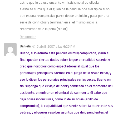
actris que le da ese encanto y mistisismo al pelelicula
a esto se suma que el guion de la pelicula noe s el tipico si no
que
es una retospectiva parte desde un inicio y pasa por una
serie de conflictos y terminan en el el mismo inicio la
recomiendo.vale la pena [/color]
Responder
Daniela
5 abril, 2007 a las 6:25 PM
Bueno, si lo admito esta pelicula es muy complicada, y aun al
final quedan ciertas dudas sobre lo que en realidad sucede, y
creo que nosotros como espectadores al igual que los
personajes principales caemos en el juego de lo real e irreal; y
eso lo dicen los personajes principales varias veces. Bueno en
fin, supongo que el viaje de henry comienza en el momento del
accidente, en entrar en el umbral de su muerte él sabe que
deja cosas inconclusas, como lo de su novia (anillo de
compromiso), la culpabilidad que siente sobre la muerte de sus
padres, y el querer resolver asuntos que dejo pendientes, el