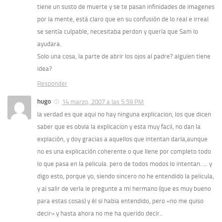
tiene un susto de muerte y se te pasan infinidades de imagenes
por la mente, está claro que en su confusión de lo real e irreal
se sentía culpable, necesitaba perdon y quería que Sam lo
ayudara.
Solo una cosa, la parte de abrir los ojos al padre? alguien tiene
idea?
Responder
hugo
14 marzo, 2007 a las 5:59 PM
la verdad es que aqui no hay ninguna explicacion, los que dicen
saber que es obvia la explicacion y esta muy facil, no dan la
explación, y doy gracias a aquellos que intentan darla,aunque
no es una explicación coherente o que llene por completo todo
lo que pasa en la pelicula. pero de todos modos lo intentan….. y
digo esto, porque yo, siendo sincero no he entendido la pelicula,
y al salir de verla le pregunte a mi hermano (que es muy bueno
para estas cosas) y él si habia entendido, pero «no me quiso
decir» y hasta ahora no me ha querido decir..