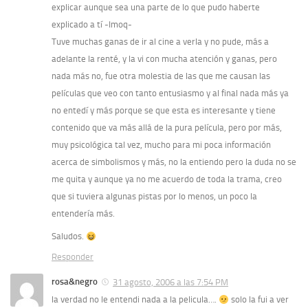
explicar aunque sea una parte de lo que pudo haberte
explicado a tí -Imoq-
Tuve muchas ganas de ir al cine a verla y no pude, más a
adelante la renté, y la vi con mucha atención y ganas, pero
nada más no, fue otra molestia de las que me causan las
películas que veo con tanto entusiasmo y al final nada más ya
no entedí y más porque se que esta es interesante y tiene
contenido que va más allá de la pura película, pero por más,
muy psicológica tal vez, mucho para mi poca información
acerca de simbolismos y más, no la entiendo pero la duda no se
me quita y aunque ya no me acuerdo de toda la trama, creo
que si tuviera algunas pistas por lo menos, un poco la
entendería más.
Saludos.
Responder
rosa&negro
31 agosto, 2006 a las 7:54 PM
la verdad no le entendi nada a la pelicula….
solo la fui a ver