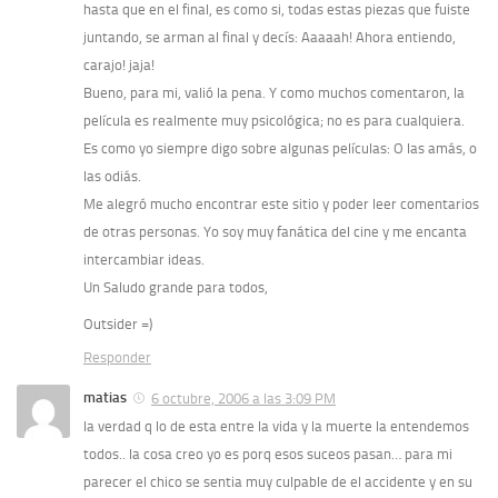
hasta que en el final, es como si, todas estas piezas que fuiste
juntando, se arman al final y decís: Aaaaah! Ahora entiendo,
carajo! jaja!
Bueno, para mi, valió la pena. Y como muchos comentaron, la
película es realmente muy psicológica; no es para cualquiera.
Es como yo siempre digo sobre algunas películas: O las amás, o
las odiás.
Me alegró mucho encontrar este sitio y poder leer comentarios
de otras personas. Yo soy muy fanática del cine y me encanta
intercambiar ideas.
Un Saludo grande para todos,
Outsider =)
Responder
matias
6 octubre, 2006 a las 3:09 PM
la verdad q lo de esta entre la vida y la muerte la entendemos
todos.. la cosa creo yo es porq esos suceos pasan… para mi
parecer el chico se sentia muy culpable de el accidente y en su