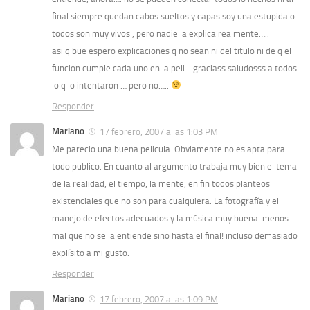
final siempre quedan cabos sueltos y capas soy una estupida o
todos son muy vivos , pero nadie la explica realmente…..
asi q bue espero explicaciones q no sean ni del titulo ni de q el
funcion cumple cada uno en la peli… graciass saludosss a todos
lo q lo intentaron … pero no…..
Responder
Mariano
17 febrero, 2007 a las 1:03 PM
Me parecio una buena pelicula. Obviamente no es apta para
todo publico. En cuanto al argumento trabaja muy bien el tema
de la realidad, el tiempo, la mente, en fin todos planteos
existenciales que no son para cualquiera. La fotografía y el
manejo de efectos adecuados y la música muy buena. menos
mal que no se la entiende sino hasta el final! incluso demasiado
explísito a mi gusto.
Responder
Mariano
17 febrero, 2007 a las 1:09 PM