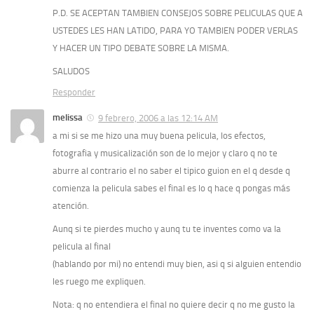
P.D. SE ACEPTAN TAMBIEN CONSEJOS SOBRE PELICULAS QUE A
USTEDES LES HAN LATIDO, PARA YO TAMBIEN PODER VERLAS
Y HACER UN TIPO DEBATE SOBRE LA MISMA.
SALUDOS
Responder
melissa
9 febrero, 2006 a las 12:14 AM
a mi si se me hizo una muy buena pelicula, los efectos,
fotografia y musicalización son de lo mejor y claro q no te
aburre al contrario el no saber el tipico guion en el q desde q
comienza la pelicula sabes el final es lo q hace q pongas más
atención.
Aunq si te pierdes mucho y aunq tu te inventes como va la
pelicula al final
(hablando por mi) no entendi muy bien, asi q si alguien entendio
les ruego me expliquen.
Nota: q no entendiera el final no quiere decir q no me gusto la