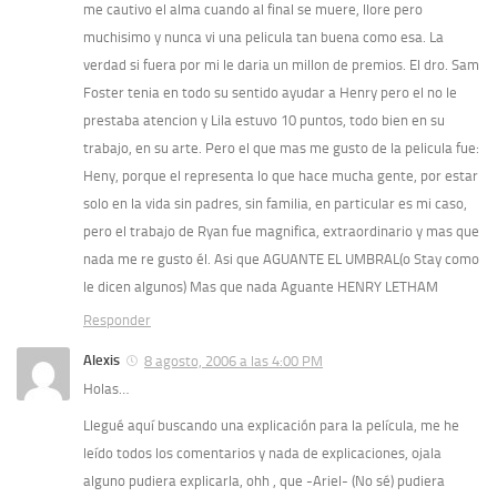
me cautivo el alma cuando al final se muere, llore pero
muchisimo y nunca vi una pelicula tan buena como esa. La
verdad si fuera por mi le daria un millon de premios. El dro. Sam
Foster tenia en todo su sentido ayudar a Henry pero el no le
prestaba atencion y Lila estuvo 10 puntos, todo bien en su
trabajo, en su arte. Pero el que mas me gusto de la pelicula fue:
Heny, porque el representa lo que hace mucha gente, por estar
solo en la vida sin padres, sin familia, en particular es mi caso,
pero el trabajo de Ryan fue magnifica, extraordinario y mas que
nada me re gusto él. Asi que AGUANTE EL UMBRAL(o Stay como
le dicen algunos) Mas que nada Aguante HENRY LETHAM
Responder
Alexis
8 agosto, 2006 a las 4:00 PM
Holas…
Llegué aquí buscando una explicación para la película, me he
leído todos los comentarios y nada de explicaciones, ojala
alguno pudiera explicarla, ohh , que -Ariel- (No sé) pudiera