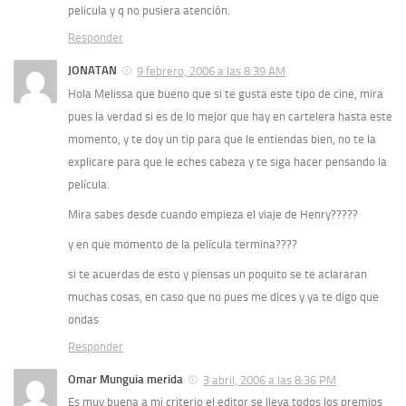
pelicula y q no pusiera atención.
Responder
JONATAN
9 febrero, 2006 a las 8:39 AM
Hola Melissa que bueno que si te gusta este tipo de cine, mira
pues la verdad si es de lo mejor que hay en cartelera hasta este
momento, y te doy un tip para que le entiendas bien, no te la
explicare para que le eches cabeza y te siga hacer pensando la
película.
Mira sabes desde cuando empieza el viaje de Henry?????
y en que momento de la película termina????
si te acuerdas de esto y piensas un poquito se te aclararan
muchas cosas, en caso que no pues me dices y ya te digo que
ondas
Responder
Omar Munguia merida
3 abril, 2006 a las 8:36 PM
Es muy buena a mi criterio el editor se lleva todos los premios