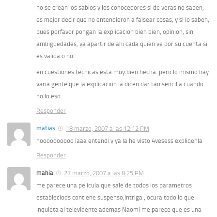
no se crean los sabios y los conocedores si de veras no saben,
es mejor decir que no entendieron a falsear cosas, y si lo saben,
pues porfavor pongan la explicacion bien bien, opinion, sin
ambiguedades, ya apartir de ahi cada quien ve por su cuenta si
es valida o no.
en cuestiones tecnicas esta muy bien hecha. pero lo mismo hay
varia gente que la explicacion la dicen dar tan sencilla cuando
no lo eso.
Responder
matias
18 marzo, 2007 a las 12:12 PM
noooooooooo laaa entendi y ya la he visto 4vesess expliqenla
Responder
mahia
27 marzo, 2007 a las 8:25 PM
me parece una pelicula que sale de todos los parametros
estableciods contiene suspenso,intriga ,locura todo lo que
inquieta al televidente ademas Naomi me parece que es una