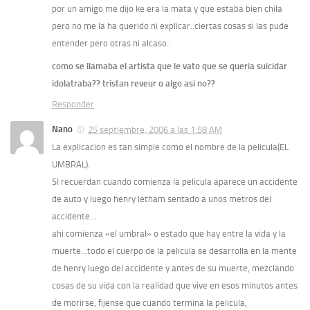
por un amigo me dijo ke era la mata y que estaba bien chila
pero no me la ha querido ni explicar..ciertas cosas si las pude
entender pero otras ni alcaso..
como se llamaba el artista que le vato que se queria suicidar
idolatraba?? tristan reveur o algo asi no??
Responder
Nano
25 septiembre, 2006 a las 1:58 AM
La explicacion es tan simple como el nombre de la pelicula(EL
UMBRAL).
SI recuerdan cuando comienza la pelicula aparece un accidente
de auto y luego henry letham sentado a unos metros del
accidente…
ahi comienza «el umbral» o estado que hay entre la vida y la
muerte…todo el cuerpo de la pelicula se desarrolla en la mente
de henry luego del accidente y antes de su muerte, mezclando
cosas de su vida con la realidad que vive en esos minutos antes
de morirse, fijense que cuando termina la pelicula,