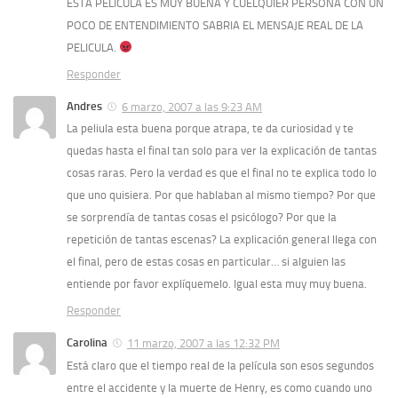
ESTA PELICULA ES MUY BUENA Y CUELQUIER PERSONA CON UN
POCO DE ENTENDIMIENTO SABRIA EL MENSAJE REAL DE LA
PELICULA.
Responder
Andres
6 marzo, 2007 a las 9:23 AM
La peliula esta buena porque atrapa, te da curiosidad y te
quedas hasta el final tan solo para ver la explicación de tantas
cosas raras. Pero la verdad es que el final no te explica todo lo
que uno quisiera. Por que hablaban al mismo tiempo? Por que
se sorprendía de tantas cosas el psicólogo? Por que la
repetición de tantas escenas? La explicación general llega con
el final, pero de estas cosas en particular… si alguien las
entiende por favor explíquemelo. Igual esta muy muy buena.
Responder
Carolina
11 marzo, 2007 a las 12:32 PM
Está claro que el tiempo real de la película son esos segundos
entre el accidente y la muerte de Henry, es como cuando uno