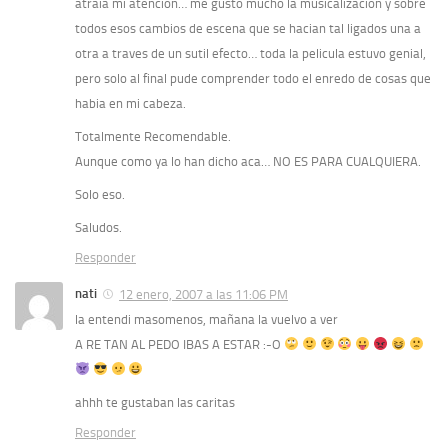
atraia mi atencion… me gusto mucho la musicalizacion y sobre
todos esos cambios de escena que se hacian tal ligados una a
otra a traves de un sutil efecto… toda la pelicula estuvo genial,
pero solo al final pude comprender todo el enredo de cosas que
habia en mi cabeza.
Totalmente Recomendable.
Aunque como ya lo han dicho aca… NO ES PARA CUALQUIERA.
Solo eso.
Saludos.
Responder
nati
12 enero, 2007 a las 11:06 PM
la entendi masomenos, mañana la vuelvo a ver
A RE TAN AL PEDO IBAS A ESTAR :-O
ahhh te gustaban las caritas
Responder