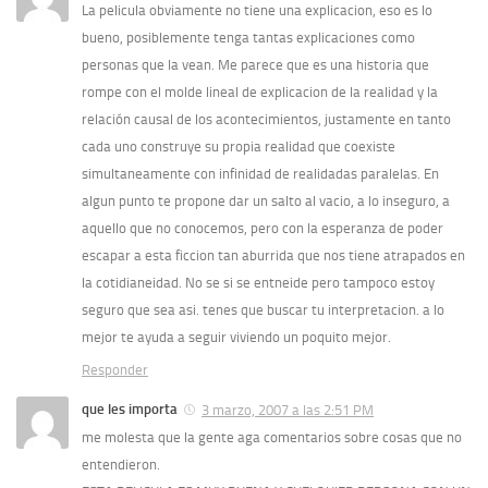
La pelicula obviamente no tiene una explicacion, eso es lo
bueno, posiblemente tenga tantas explicaciones como
personas que la vean. Me parece que es una historia que
rompe con el molde lineal de explicacion de la realidad y la
relación causal de los acontecimientos, justamente en tanto
cada uno construye su propia realidad que coexiste
simultaneamente con infinidad de realidadas paralelas. En
algun punto te propone dar un salto al vacio, a lo inseguro, a
aquello que no conocemos, pero con la esperanza de poder
escapar a esta ficcion tan aburrida que nos tiene atrapados en
la cotidianeidad. No se si se entneide pero tampoco estoy
seguro que sea asi. tenes que buscar tu interpretacion. a lo
mejor te ayuda a seguir viviendo un poquito mejor.
Responder
que les importa
3 marzo, 2007 a las 2:51 PM
me molesta que la gente aga comentarios sobre cosas que no
entendieron.