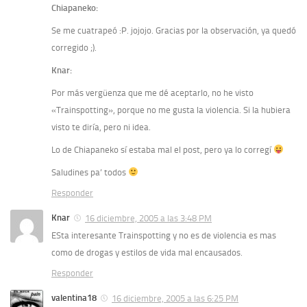
Chiapaneko:
Se me cuatrapeó :P. jojojo. Gracias por la observación, ya quedó
corregido ;).
Knar:
Por más vergüenza que me dé aceptarlo, no he visto
«Trainspotting», porque no me gusta la violencia. Si la hubiera
visto te diría, pero ni idea.
Lo de Chiapaneko sí estaba mal el post, pero ya lo corregí
Saludines pa’ todos
Responder
Knar
16 diciembre, 2005 a las 3:48 PM
ESta interesante Trainspotting y no es de violencia es mas
como de drogas y estilos de vida mal encausados.
Responder
valentina18
16 diciembre, 2005 a las 6:25 PM