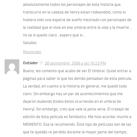
absolutamente todos los personajes de esta historia que
transcurre en la cabeza de henry estan rodeandolo, como si
hubiera sido una especie de sueño mezclado con personajes de
la realidad que el vivia en ese umbral entre la vida y la muerte…
no se si quedo claro…espero que si…
Saludos.
Responder
Outsider
28 septiembre, 2006 a las 10:23 PM
Bueno, les comento que acabo de ver El Umbral. Quise entrar a
páginas para saber lo que los demás pensaban de esta pelicula.
La verdad, en cuanto a la historia en general, me quedó todo
claro. Sin embargo hay un par de acontecimientos que me
dejaron dudando (todos éstos ocurriendo en el umbral de
Henry). Sin embargo, creo que vale la pena verla. El trabajo de
edición de ésta película es fantástico. Me hizo acordar mucho a
MEMENTO. Esa la recomiendo. Éste tipo de películas son de las
que te quedás re perdido durante la mayor parte del tiempo,