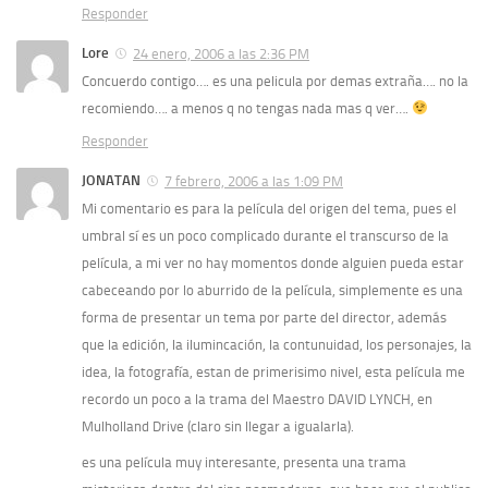
Responder
Lore
24 enero, 2006 a las 2:36 PM
Concuerdo contigo…. es una pelicula por demas extraña…. no la
recomiendo…. a menos q no tengas nada mas q ver….
Responder
JONATAN
7 febrero, 2006 a las 1:09 PM
Mi comentario es para la película del origen del tema, pues el
umbral sí es un poco complicado durante el transcurso de la
película, a mi ver no hay momentos donde alguien pueda estar
cabeceando por lo aburrido de la película, simplemente es una
forma de presentar un tema por parte del director, además
que la edición, la ilumincación, la contunuidad, los personajes, la
idea, la fotografía, estan de primerisimo nivel, esta película me
recordo un poco a la trama del Maestro DAVID LYNCH, en
Mulholland Drive (claro sin llegar a igualarla).
es una película muy interesante, presenta una trama