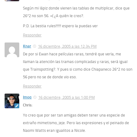
Según mi lápiz donde vienen las tablas de multiplicar, dice que
26*2 no son 56. =( ¿A quién le creo?.
P.D. La bestia rules!!!!!! espero la puedas ver
Responder
Knar
16 diciembre, 2005 a las 12:34 PM
De por si Ewan hace películas raras, tendré que verla, me
llaman la atención las tramas complicadas y raras, será igual
que Trainspotting?. Y pues si como dice Chiapaneco 26*2 no son
56 pero no se de donde vio eso.
Responder
Imoq
16 diciembre, 2005 a las 1:00 PM
Chris:
Yo creo que por ser tan amigas deben tener una especie de
extraño mimetismo, jeje. Pero las expresiones y el peinado de
Naomi Watts eran igualitos a Nicole.