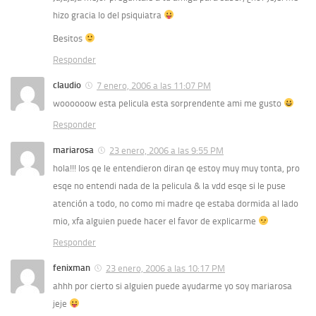
hizo gracia lo del psiquiatra
Besitos
Responder
claudio
7 enero, 2006 a las 11:07 PM
woooooow esta pelicula esta sorprendente ami me gusto
Responder
mariarosa
23 enero, 2006 a las 9:55 PM
hola!!! los qe le entendieron diran qe estoy muy muy tonta, pro
esqe no entendi nada de la pelicula & la vdd esqe si le puse
atención a todo, no como mi madre qe estaba dormida al lado
mio, xfa alguien puede hacer el favor de explicarme
Responder
fenixman
23 enero, 2006 a las 10:17 PM
ahhh por cierto si alguien puede ayudarme yo soy mariarosa
jeje