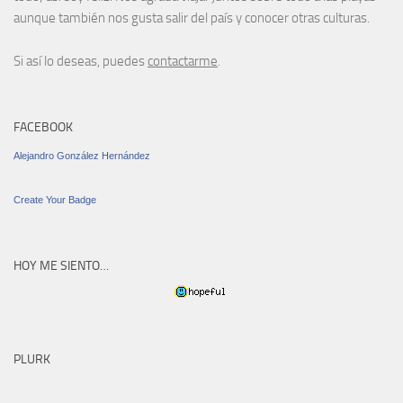
aunque también nos gusta salir del país y conocer otras culturas.
Si así lo deseas, puedes
contactarme
.
FACEBOOK
Alejandro González Hernández
Create Your Badge
HOY ME SIENTO…
PLURK