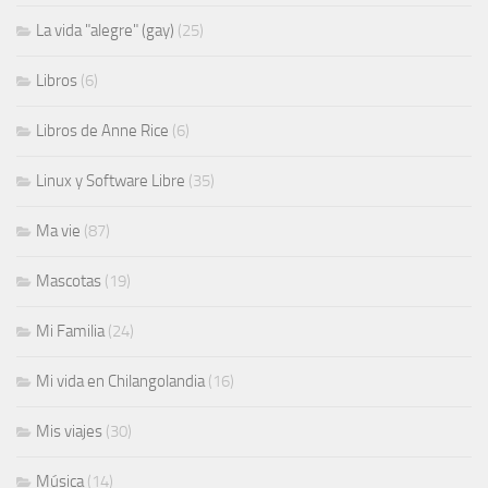
La vida "alegre" (gay)
(25)
Libros
(6)
Libros de Anne Rice
(6)
Linux y Software Libre
(35)
Ma vie
(87)
Mascotas
(19)
Mi Familia
(24)
Mi vida en Chilangolandia
(16)
Mis viajes
(30)
Música
(14)