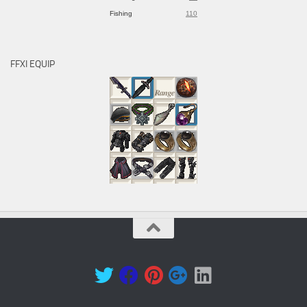
Fishing
110
FFXI EQUIP