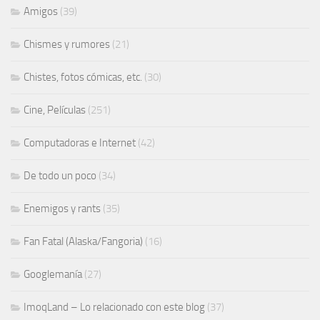
Amigos
(39)
Chismes y rumores
(21)
Chistes, fotos cómicas, etc.
(30)
Cine, Películas
(251)
Computadoras e Internet
(42)
De todo un poco
(34)
Enemigos y rants
(35)
Fan Fatal (Alaska/Fangoria)
(16)
Googlemanía
(27)
ImoqLand – Lo relacionado con este blog
(37)