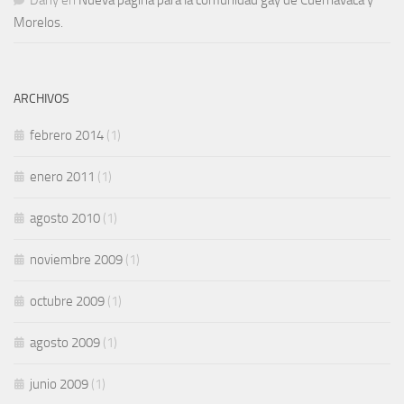
Dany
en
Nueva página para la comunidad gay de Cuernavaca y
Morelos.
ARCHIVOS
febrero 2014
(1)
enero 2011
(1)
agosto 2010
(1)
noviembre 2009
(1)
octubre 2009
(1)
agosto 2009
(1)
junio 2009
(1)