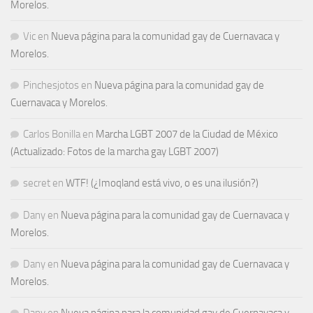
Morelos.
Vic
en
Nueva página para la comunidad gay de Cuernavaca y
Morelos.
Pinchesjotos
en
Nueva página para la comunidad gay de
Cuernavaca y Morelos.
Carlos Bonilla
en
Marcha LGBT 2007 de la Ciudad de México
(Actualizado: Fotos de la marcha gay LGBT 2007)
secret
en
WTF! (¿Imoqland está vivo, o es una ilusión?)
Dany
en
Nueva página para la comunidad gay de Cuernavaca y
Morelos.
Dany
en
Nueva página para la comunidad gay de Cuernavaca y
Morelos.