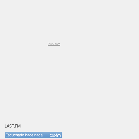
Plurk.com
LAST.FM