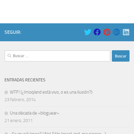
SEGUIR:
Buscar:
ENTRADAS RECIENTES
WTF! (¿Imoqland está vivo, o es una ilusión?)
23 febrero, 2014
Una década de «bloguear»
21 enero, 2011