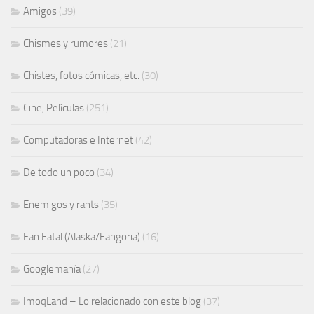
Amigos
(39)
Chismes y rumores
(21)
Chistes, fotos cómicas, etc.
(30)
Cine, Películas
(251)
Computadoras e Internet
(42)
De todo un poco
(34)
Enemigos y rants
(35)
Fan Fatal (Alaska/Fangoria)
(16)
Googlemanía
(27)
ImoqLand – Lo relacionado con este blog
(37)