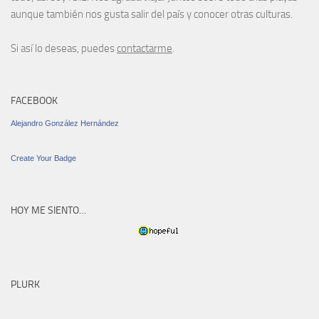
aunque también nos gusta salir del país y conocer otras culturas.
Si así lo deseas, puedes
contactarme
.
FACEBOOK
Alejandro González Hernández
Create Your Badge
HOY ME SIENTO…
PLURK