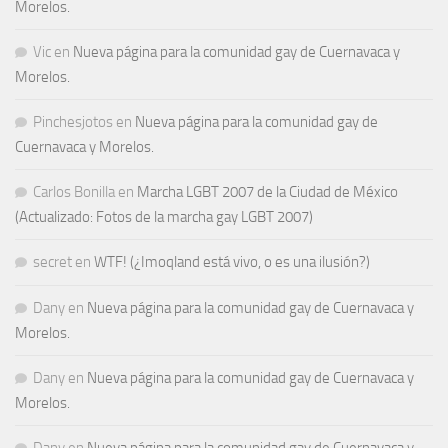
Morelos.
Vic
en
Nueva página para la comunidad gay de Cuernavaca y
Morelos.
Pinchesjotos
en
Nueva página para la comunidad gay de
Cuernavaca y Morelos.
Carlos Bonilla
en
Marcha LGBT 2007 de la Ciudad de México
(Actualizado: Fotos de la marcha gay LGBT 2007)
secret
en
WTF! (¿Imoqland está vivo, o es una ilusión?)
Dany
en
Nueva página para la comunidad gay de Cuernavaca y
Morelos.
Dany
en
Nueva página para la comunidad gay de Cuernavaca y
Morelos.