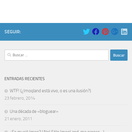
SEGUIR:
Buscar:
ENTRADAS RECIENTES
WTF! (¿Imoqland está vivo, o es una ilusión?)
23 febrero, 2014
Una década de «bloguear»
21 enero, 2011