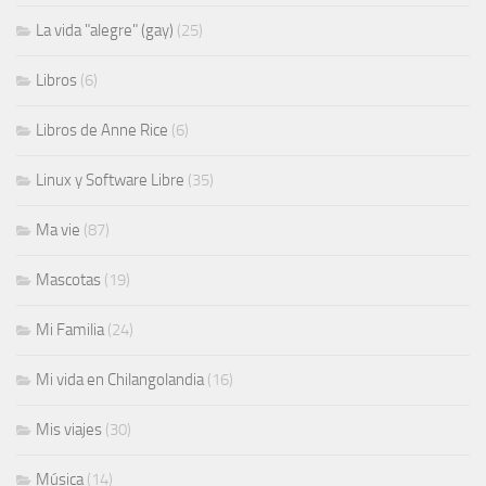
La vida "alegre" (gay)
(25)
Libros
(6)
Libros de Anne Rice
(6)
Linux y Software Libre
(35)
Ma vie
(87)
Mascotas
(19)
Mi Familia
(24)
Mi vida en Chilangolandia
(16)
Mis viajes
(30)
Música
(14)