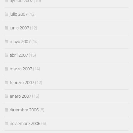
agosto 2007
(10)
julio 2007
(12)
junio 2007
(12)
mayo 2007
(14)
abril 2007
(15)
marzo 2007
(14)
febrero 2007
(12)
enero 2007
(15)
diciembre 2006
(8)
noviembre 2006
(6)