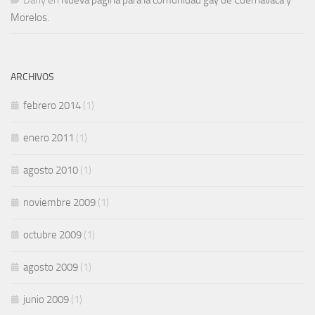
Dany
en
Nueva página para la comunidad gay de Cuernavaca y
Morelos.
ARCHIVOS
febrero 2014
(1)
enero 2011
(1)
agosto 2010
(1)
noviembre 2009
(1)
octubre 2009
(1)
agosto 2009
(1)
junio 2009
(1)