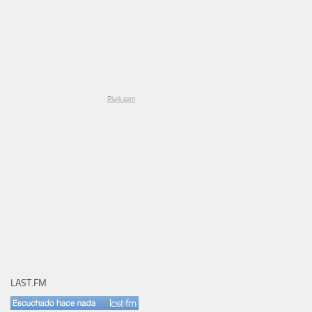
Plurk.com
LAST.FM