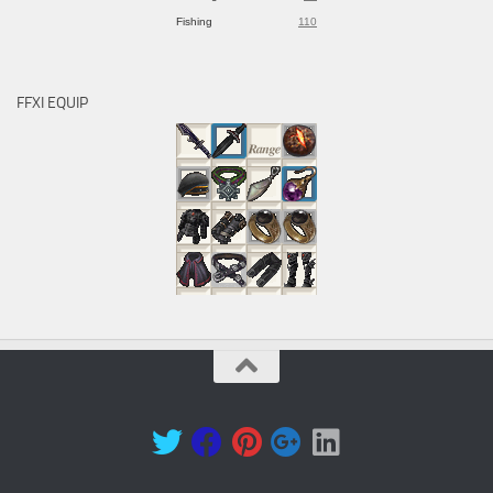
Fishing
110
FFXI EQUIP