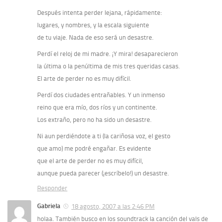
Después intenta perder lejana, rápidamente:
lugares, y nombres, y la escala siguiente
de tu viaje. Nada de eso será un desastre.
Perdí el reloj de mi madre. ¡Y mira! desaparecieron
la última o la penúltima de mis tres queridas casas.
El arte de perder no es muy difícil.
Perdí dos ciudades entrañables. Y un inmenso
reino que era mío, dos ríos y un continente.
Los extraño, pero no ha sido un desastre.
Ni aun perdiéndote a ti (la cariñosa voz, el gesto
que amo) me podré engañar. Es evidente
que el arte de perder no es muy difícil,
aunque pueda parecer (¡escríbelo!) un desastre.
Responder
Gabriela
18 agosto, 2007 a las 2:46 PM
holaa. También busco en los soundtrack la canción del vals de