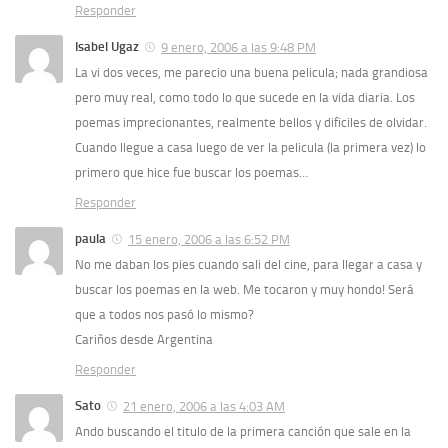
Responder
Isabel Ugaz
9 enero, 2006 a las 9:48 PM
La vi dos veces, me parecio una buena pelicula; nada grandiosa
pero muy real, como todo lo que sucede en la vida diaria. Los
poemas imprecionantes, realmente bellos y dificiles de olvidar.
Cuando llegue a casa luego de ver la pelicula (la primera vez) lo
primero que hice fue buscar los poemas…
Responder
paula
15 enero, 2006 a las 6:52 PM
No me daban los pies cuando sali del cine, para llegar a casa y
buscar los poemas en la web. Me tocaron y muy hondo! Será
que a todos nos pasó lo mismo?
Cariños desde Argentina
Responder
Sato
21 enero, 2006 a las 4:03 AM
Ando buscando el titulo de la primera canción que sale en la