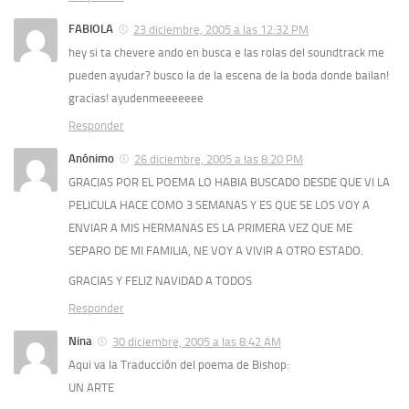
FABIOLA
23 diciembre, 2005 a las 12:32 PM
hey si ta chevere ando en busca e las rolas del soundtrack me
pueden ayudar? busco la de la escena de la boda donde bailan!
gracias! ayudenmeeeeeee
Responder
Anónimo
26 diciembre, 2005 a las 8:20 PM
GRACIAS POR EL POEMA LO HABIA BUSCADO DESDE QUE VI LA
PELICULA HACE COMO 3 SEMANAS Y ES QUE SE LOS VOY A
ENVIAR A MIS HERMANAS ES LA PRIMERA VEZ QUE ME
SEPARO DE MI FAMILIA, NE VOY A VIVIR A OTRO ESTADO.
GRACIAS Y FELIZ NAVIDAD A TODOS
Responder
Nina
30 diciembre, 2005 a las 8:42 AM
Aqui va la Traducción del poema de Bishop:
UN ARTE