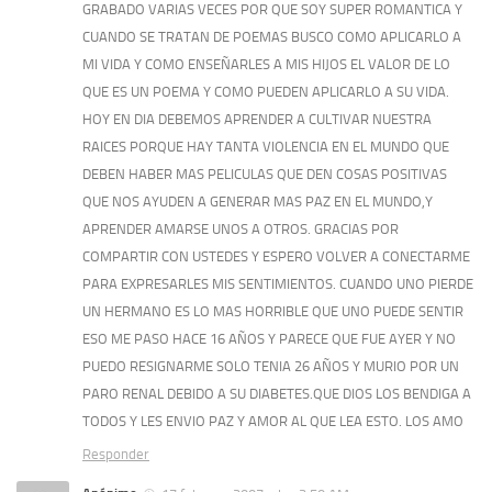
GRABADO VARIAS VECES POR QUE SOY SUPER ROMANTICA Y
CUANDO SE TRATAN DE POEMAS BUSCO COMO APLICARLO A
MI VIDA Y COMO ENSEÑARLES A MIS HIJOS EL VALOR DE LO
QUE ES UN POEMA Y COMO PUEDEN APLICARLO A SU VIDA.
HOY EN DIA DEBEMOS APRENDER A CULTIVAR NUESTRA
RAICES PORQUE HAY TANTA VIOLENCIA EN EL MUNDO QUE
DEBEN HABER MAS PELICULAS QUE DEN COSAS POSITIVAS
QUE NOS AYUDEN A GENERAR MAS PAZ EN EL MUNDO,Y
APRENDER AMARSE UNOS A OTROS. GRACIAS POR
COMPARTIR CON USTEDES Y ESPERO VOLVER A CONECTARME
PARA EXPRESARLES MIS SENTIMIENTOS. CUANDO UNO PIERDE
UN HERMANO ES LO MAS HORRIBLE QUE UNO PUEDE SENTIR
ESO ME PASO HACE 16 AÑOS Y PARECE QUE FUE AYER Y NO
PUEDO RESIGNARME SOLO TENIA 26 AÑOS Y MURIO POR UN
PARO RENAL DEBIDO A SU DIABETES.QUE DIOS LOS BENDIGA A
TODOS Y LES ENVIO PAZ Y AMOR AL QUE LEA ESTO. LOS AMO
Responder