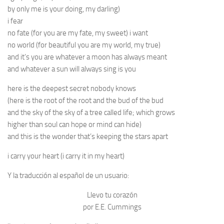
by only me is your doing, my darling)
i fear
no fate (for you are my fate, my sweet) i want
no world (for beautiful you are my world, my true)
and it’s you are whatever a moon has always meant
and whatever a sun will always sing is you
here is the deepest secret nobody knows
(here is the root of the root and the bud of the bud
and the sky of the sky of a tree called life; which grows
higher than soul can hope or mind can hide)
and this is the wonder that’s keeping the stars apart
i carry your heart (i carry it in my heart)
Y la traducción al español de un usuario:
Llevo tu corazón
por E.E. Cummings