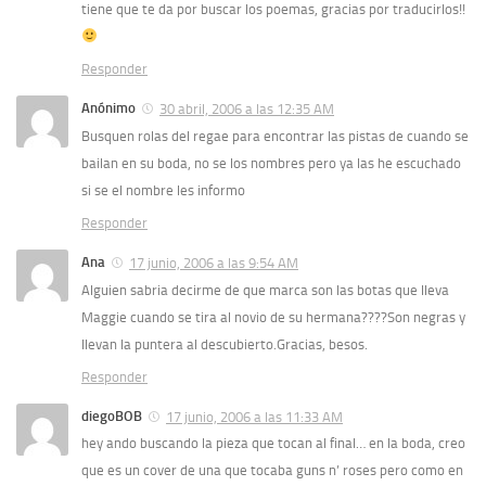
tiene que te da por buscar los poemas, gracias por traducirlos!!
Responder
Anónimo
30 abril, 2006 a las 12:35 AM
Busquen rolas del regae para encontrar las pistas de cuando se
bailan en su boda, no se los nombres pero ya las he escuchado
si se el nombre les informo
Responder
Ana
17 junio, 2006 a las 9:54 AM
Alguien sabria decirme de que marca son las botas que lleva
Maggie cuando se tira al novio de su hermana????Son negras y
llevan la puntera al descubierto.Gracias, besos.
Responder
diegoBOB
17 junio, 2006 a las 11:33 AM
hey ando buscando la pieza que tocan al final… en la boda, creo
que es un cover de una que tocaba guns n’ roses pero como en