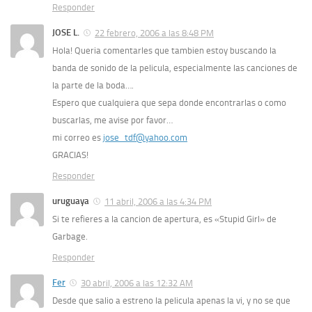
Responder
JOSE L.
22 febrero, 2006 a las 8:48 PM
Hola! Queria comentarles que tambien estoy buscando la
banda de sonido de la pelicula, especialmente las canciones de
la parte de la boda….
Espero que cualquiera que sepa donde encontrarlas o como
buscarlas, me avise por favor…
mi correo es
jose_tdf@yahoo.com
GRACIAS!
Responder
uruguaya
11 abril, 2006 a las 4:34 PM
Si te refieres a la cancion de apertura, es «Stupid Girl» de
Garbage.
Responder
Fer
30 abril, 2006 a las 12:32 AM
Desde que salio a estreno la pelicula apenas la vi, y no se que