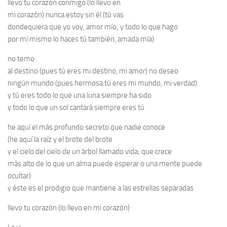
llevo tu corazón conmigo (lo llevo en
mi corazón) nunca estoy sin él (tú vas
dondequiera que yo voy, amor mío; y todo lo que hago
por mí mismo lo haces tú también, amada mía)
no temo
al destino (pues tú eres mi destino, mi amor) no deseo
ningún mundo (pues hermosa tú eres mi mundo, mi verdad)
y tú eres todo lo que una luna siempre ha sido
y todo lo que un sol cantará siempre eres tú
he aquí el más profundo secreto que nadie conoce
(he aquí la raíz y el brote del brote
y el cielo del cielo de un árbol llamado vida; que crece
más alto de lo que un alma puede esperar o una mente puede
ocultar)
y éste es el prodigio que mantiene a las estrellas separadas
llevo tu corazón (lo llevo en mi corazón)