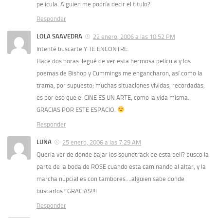
pelicula. Alguien me podría decir el titulo?
Responder
LOLA SAAVEDRA
22 enero, 2006 a las 10:52 PM
Intenté buscarte Y TE ENCONTRE.
Hace dos horas llegué de ver esta hermosa película y los
poemas de Bishop y Cummings me engancharon, así como la
trama, por supuesto; muchas situaciones vividas, recordadas,
es por eso que el CINE ES UN ARTE, como la vida misma.
GRACIAS POR ESTE ESPACIO.
Responder
LUNA
25 enero, 2006 a las 7:29 AM
Queria ver de donde bajar los soundtrack de esta peli? busco la
parte de la boda de ROSE cuando esta caminando al altar, y la
marcha nupcial es con tambores….alguien sabe donde
buscarlos? GRACIAS!!!!
Responder