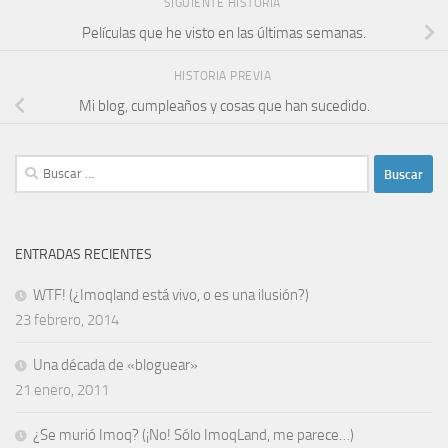
SIGUIENTE HISTORIA
Películas que he visto en las últimas semanas.
HISTORIA PREVIA
Mi blog, cumpleaños y cosas que han sucedido.
Buscar:
ENTRADAS RECIENTES
WTF! (¿Imoqland está vivo, o es una ilusión?)
23 febrero, 2014
Una década de «bloguear»
21 enero, 2011
¿Se murió Imoq? (¡No! Sólo ImoqLand, me parece…)