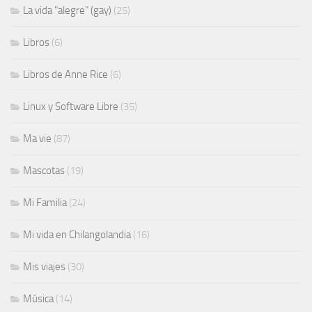
La vida "alegre" (gay)
(25)
Libros
(6)
Libros de Anne Rice
(6)
Linux y Software Libre
(35)
Ma vie
(87)
Mascotas
(19)
Mi Familia
(24)
Mi vida en Chilangolandia
(16)
Mis viajes
(30)
Música
(14)