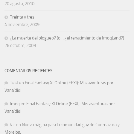
20 agosto, 2010
Treinta y tres
4 noviembre, 2009
¿La muerte del blogueo? (o… ¿el renacimiento de ImoqLand?)
26 octubre, 2009
COMENTARIOS RECIENTES
Test
en
Final Fantasy XI Online (FFXI): Mis aventuras por
Vana’diel
Imoq
en
Final Fantasy XI Online (FFXI): Mis aventuras por
Vana’diel
Vic
en
Nueva página para la comunidad gay de Cuernavaca y
Morelos.