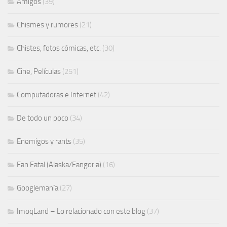
Amigos
(39)
Chismes y rumores
(21)
Chistes, fotos cómicas, etc.
(30)
Cine, Películas
(251)
Computadoras e Internet
(42)
De todo un poco
(34)
Enemigos y rants
(35)
Fan Fatal (Alaska/Fangoria)
(16)
Googlemanía
(27)
ImoqLand – Lo relacionado con este blog
(37)