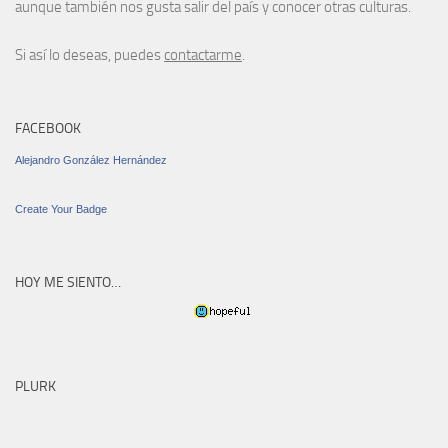
aunque también nos gusta salir del país y conocer otras culturas.
Si así lo deseas, puedes
contactarme
.
FACEBOOK
Alejandro González Hernández
Create Your Badge
HOY ME SIENTO…
PLURK