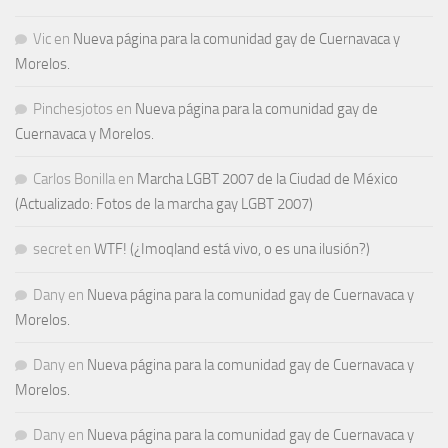
Vic
en
Nueva página para la comunidad gay de Cuernavaca y
Morelos.
Pinchesjotos
en
Nueva página para la comunidad gay de
Cuernavaca y Morelos.
Carlos Bonilla
en
Marcha LGBT 2007 de la Ciudad de México
(Actualizado: Fotos de la marcha gay LGBT 2007)
secret
en
WTF! (¿Imoqland está vivo, o es una ilusión?)
Dany
en
Nueva página para la comunidad gay de Cuernavaca y
Morelos.
Dany
en
Nueva página para la comunidad gay de Cuernavaca y
Morelos.
Dany
en
Nueva página para la comunidad gay de Cuernavaca y