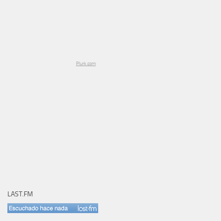
Plurk.com
LAST.FM