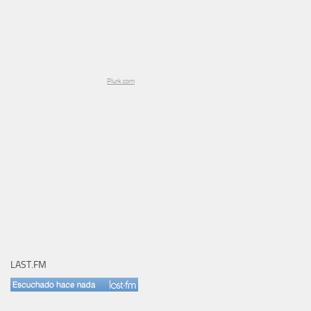
Plurk.com
LAST.FM