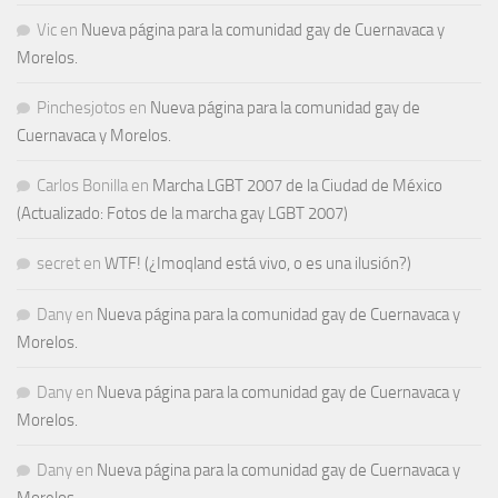
Vic
en
Nueva página para la comunidad gay de Cuernavaca y
Morelos.
Pinchesjotos
en
Nueva página para la comunidad gay de
Cuernavaca y Morelos.
Carlos Bonilla
en
Marcha LGBT 2007 de la Ciudad de México
(Actualizado: Fotos de la marcha gay LGBT 2007)
secret
en
WTF! (¿Imoqland está vivo, o es una ilusión?)
Dany
en
Nueva página para la comunidad gay de Cuernavaca y
Morelos.
Dany
en
Nueva página para la comunidad gay de Cuernavaca y
Morelos.
Dany
en
Nueva página para la comunidad gay de Cuernavaca y