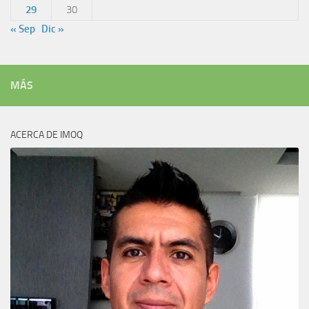
29
30
« Sep
Dic »
MÁS
ACERCA DE IMOQ