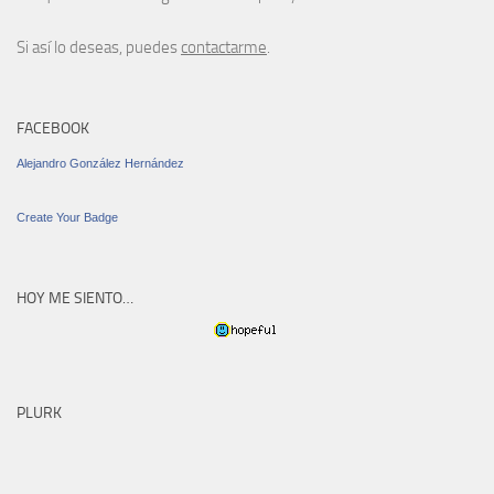
Si así lo deseas, puedes
contactarme
.
FACEBOOK
Alejandro González Hernández
Create Your Badge
HOY ME SIENTO…
PLURK