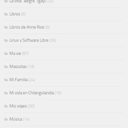
La vida "alegre" (gay)
(25)
Libros
(6)
Libros de Anne Rice
(6)
Linux y Software Libre
(35)
Ma vie
(87)
Mascotas
(19)
Mi Familia
(24)
Mi vida en Chilangolandia
(16)
Mis viajes
(30)
Música
(14)