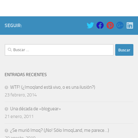
SEGUIR:
Buscar:
ENTRADAS RECIENTES
WTF! (¿Imoqland está vivo, o es una ilusión?)
23 febrero, 2014
Una década de «bloguear»
21 enero, 2011
¿Se murió Imoq? (¡No! Sólo ImoqLand, me parece…)