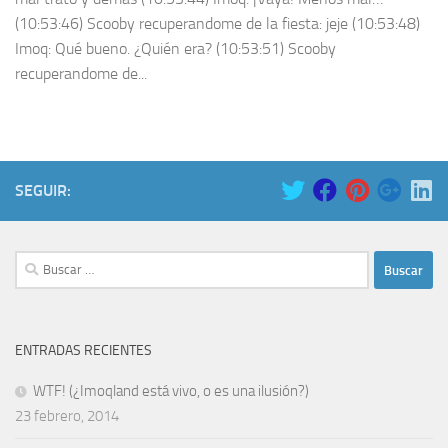
(10:53:46) Scooby recuperandome de la fiesta: jeje (10:53:48)
Imoq: Qué bueno. ¿Quién era? (10:53:51) Scooby
recuperandome de...
SEGUIR:
Buscar:
ENTRADAS RECIENTES
WTF! (¿Imoqland está vivo, o es una ilusión?)
23 febrero, 2014