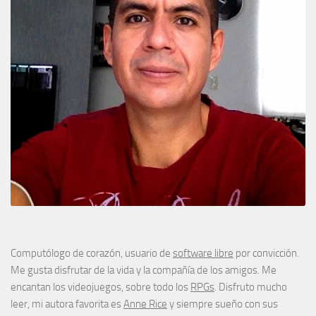
Computólogo de corazón, usuario de
software libre
por convicción.
Me gusta disfrutar de la vida y la compañía de los amigos. Me
encantan los videojuegos, sobre todo los
RPGs
. Disfruto mucho
leer, mi autora favorita es
Anne Rice
y siempre sueño con sus