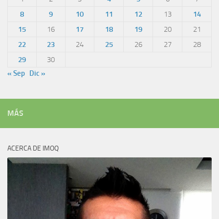
8
9
10
11
12
13
14
15
16
17
18
19
20
21
22
23
24
25
26
27
28
29
30
« Sep
Dic »
MÁS
ACERCA DE IMOQ