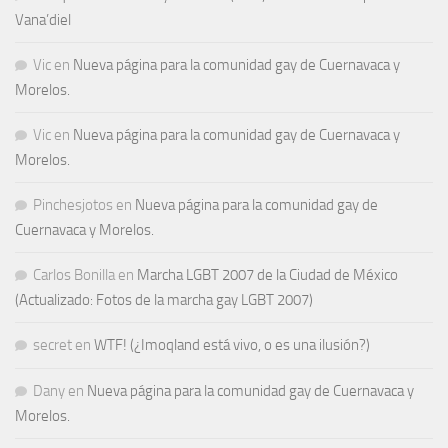
Vana’diel
Vic
en
Nueva página para la comunidad gay de Cuernavaca y
Morelos.
Vic
en
Nueva página para la comunidad gay de Cuernavaca y
Morelos.
Pinchesjotos
en
Nueva página para la comunidad gay de
Cuernavaca y Morelos.
Carlos Bonilla
en
Marcha LGBT 2007 de la Ciudad de México
(Actualizado: Fotos de la marcha gay LGBT 2007)
secret
en
WTF! (¿Imoqland está vivo, o es una ilusión?)
Dany
en
Nueva página para la comunidad gay de Cuernavaca y
Morelos.