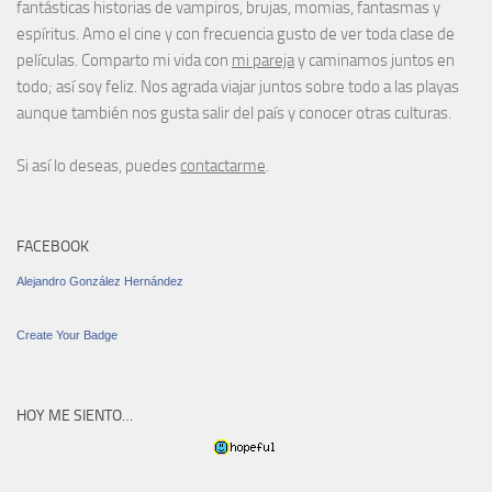
fantásticas historias de vampiros, brujas, momias, fantasmas y
espíritus. Amo el cine y con frecuencia gusto de ver toda clase de
películas. Comparto mi vida con
mi pareja
y caminamos juntos en
todo; así soy feliz. Nos agrada viajar juntos sobre todo a las playas
aunque también nos gusta salir del país y conocer otras culturas.
Si así lo deseas, puedes
contactarme
.
FACEBOOK
Alejandro González Hernández
Create Your Badge
HOY ME SIENTO…