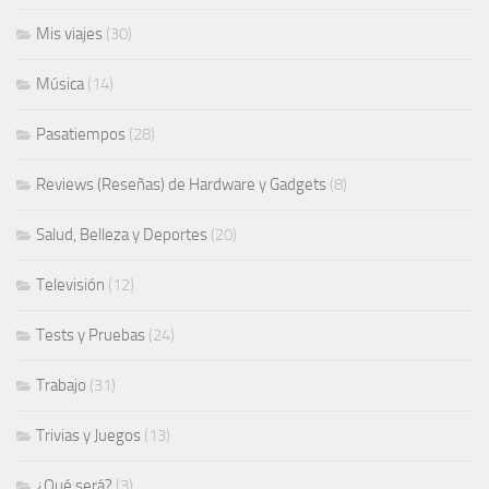
Mis viajes
(30)
Música
(14)
Pasatiempos
(28)
Reviews (Reseñas) de Hardware y Gadgets
(8)
Salud, Belleza y Deportes
(20)
Televisión
(12)
Tests y Pruebas
(24)
Trabajo
(31)
Trivias y Juegos
(13)
¿Qué será?
(3)