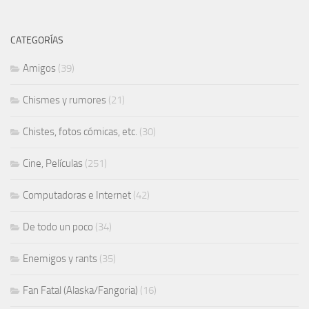
CATEGORÍAS
Amigos
(39)
Chismes y rumores
(21)
Chistes, fotos cómicas, etc.
(30)
Cine, Películas
(251)
Computadoras e Internet
(42)
De todo un poco
(34)
Enemigos y rants
(35)
Fan Fatal (Alaska/Fangoria)
(16)