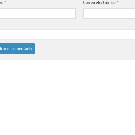
re
*
Correo electrónico
*