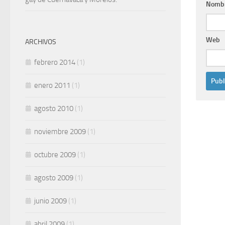
Nomb
Web
ARCHIVOS
febrero 2014
(1)
enero 2011
(1)
agosto 2010
(1)
noviembre 2009
(1)
octubre 2009
(1)
agosto 2009
(1)
junio 2009
(1)
abril 2009
(1)