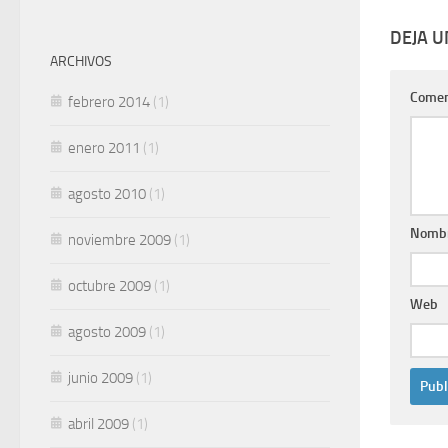
DEJA 
ARCHIVOS
Comen
febrero 2014
(1)
enero 2011
(1)
agosto 2010
(1)
Nomb
noviembre 2009
(1)
octubre 2009
(1)
Web
agosto 2009
(1)
junio 2009
(1)
abril 2009
(1)