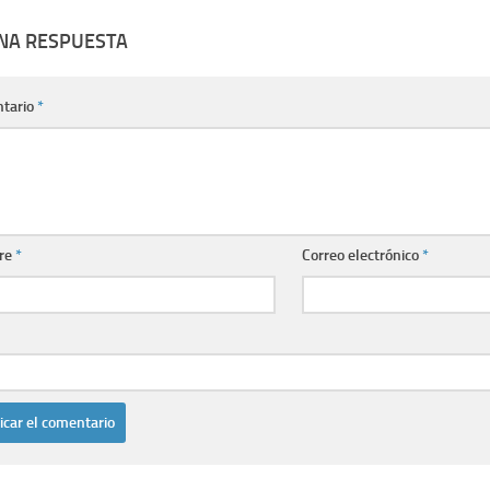
UNA RESPUESTA
tario
*
re
*
Correo electrónico
*