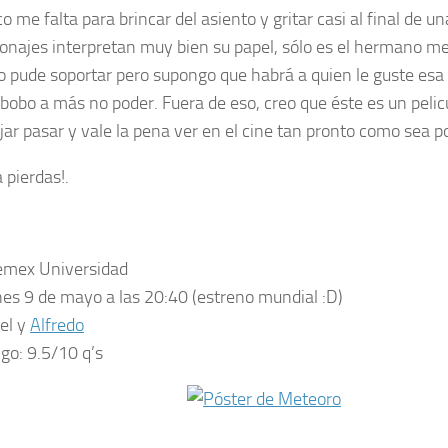
o me falta para brincar del asiento y gritar casi al final de u
sonajes interpretan muy bien su papel, sólo es el hermano m
o pude soportar pero supongo que habrá a quien le guste esa
y bobo a más no poder. Fuera de eso, creo que éste es un pelic
jar pasar y vale la pena ver en el cine tan pronto como sea po
a pierdas!.
emex Universidad
es 9 de mayo a las 20:40 (estreno mundial :D)
el y
Alfredo
ngo:
9.5/10 q’s