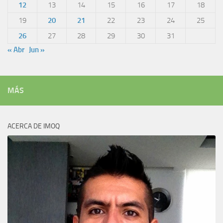
12
13
14
15
16
17
18
19
20
21
22
23
24
25
26
27
28
29
30
31
« Abr
Jun »
MÁS
ACERCA DE IMOQ