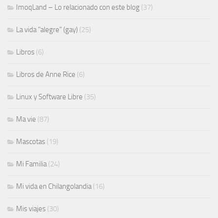
ImoqLand – Lo relacionado con este blog
(37)
La vida "alegre" (gay)
(25)
Libros
(6)
Libros de Anne Rice
(6)
Linux y Software Libre
(35)
Ma vie
(87)
Mascotas
(19)
Mi Familia
(24)
Mi vida en Chilangolandia
(16)
Mis viajes
(30)