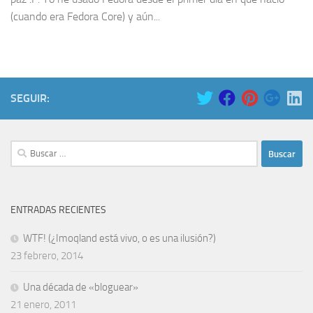
(cuando era Fedora Core) y aún...
SEGUIR:
Buscar:
ENTRADAS RECIENTES
WTF! (¿Imoqland está vivo, o es una ilusión?)
23 febrero, 2014
Una década de «bloguear»
21 enero, 2011