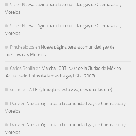
Vic
en
Nueva página para la comunidad gay de Cuernavaca y
Morelos.
Vic
en
Nueva página para la comunidad gay de Cuernavaca y
Morelos.
Pinchesjotos
en
Nueva página para la comunidad gay de
Cuernavaca y Morelos.
Carlos Bonilla
en
Marcha LGBT 2007 de la Ciudad de México
(Actualizado: Fotos de la marcha gay LGBT 2007)
secret
en
WTF! (¿Imoqland está vivo, o es una ilusión?)
Dany
en
Nueva página para la comunidad gay de Cuernavaca y
Morelos.
Dany
en
Nueva página para la comunidad gay de Cuernavaca y
Morelos.