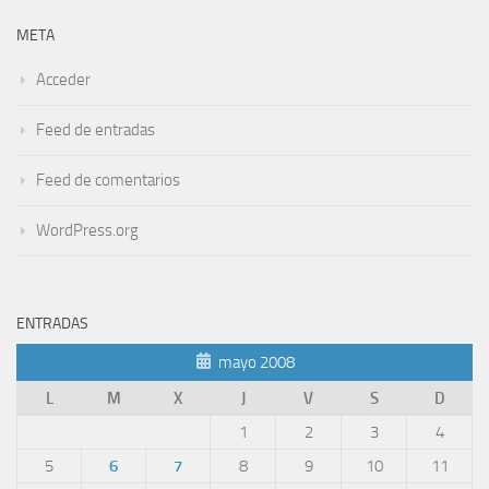
META
Acceder
Feed de entradas
Feed de comentarios
WordPress.org
ENTRADAS
mayo 2008
L
M
X
J
V
S
D
1
2
3
4
5
6
7
8
9
10
11