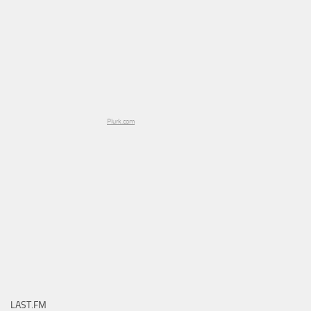
Plurk.com
LAST.FM