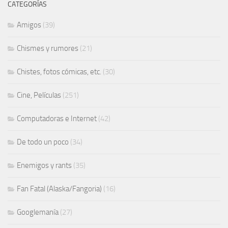
CATEGORÍAS
Amigos
(39)
Chismes y rumores
(21)
Chistes, fotos cómicas, etc.
(30)
Cine, Películas
(251)
Computadoras e Internet
(42)
De todo un poco
(34)
Enemigos y rants
(35)
Fan Fatal (Alaska/Fangoria)
(16)
Googlemanía
(27)