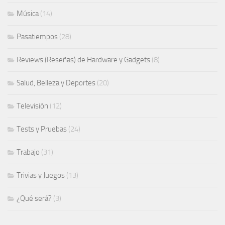
Música
(14)
Pasatiempos
(28)
Reviews (Reseñas) de Hardware y Gadgets
(8)
Salud, Belleza y Deportes
(20)
Televisión
(12)
Tests y Pruebas
(24)
Trabajo
(31)
Trivias y Juegos
(13)
¿Qué será?
(3)