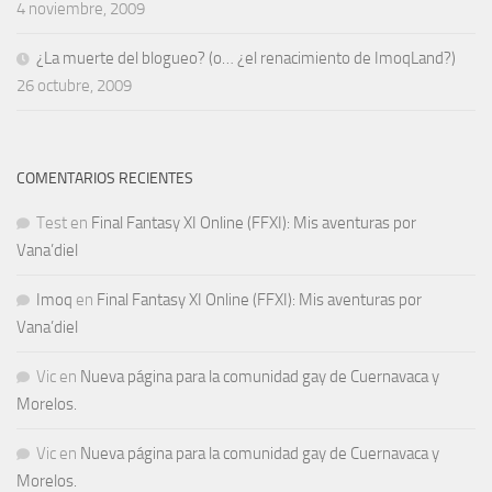
4 noviembre, 2009
¿La muerte del blogueo? (o… ¿el renacimiento de ImoqLand?)
26 octubre, 2009
COMENTARIOS RECIENTES
Test
en
Final Fantasy XI Online (FFXI): Mis aventuras por
Vana’diel
Imoq
en
Final Fantasy XI Online (FFXI): Mis aventuras por
Vana’diel
Vic
en
Nueva página para la comunidad gay de Cuernavaca y
Morelos.
Vic
en
Nueva página para la comunidad gay de Cuernavaca y
Morelos.