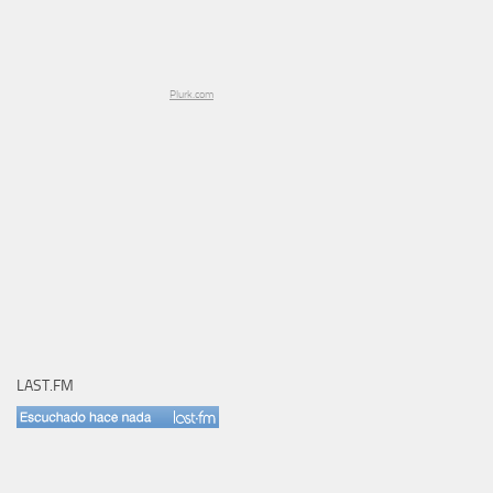
Plurk.com
LAST.FM