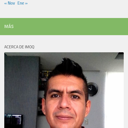
« Nov
Ene »
MÁS
ACERCA DE IMOQ