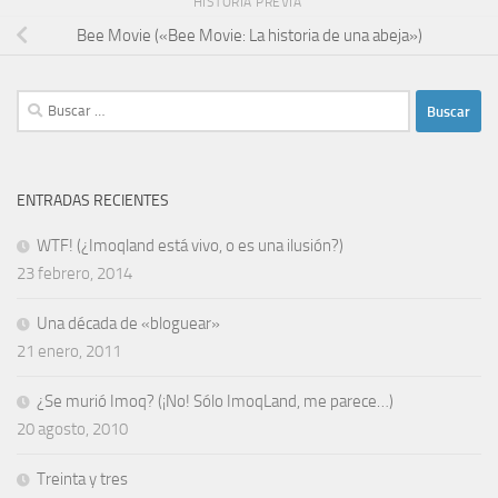
HISTORIA PREVIA
Bee Movie («Bee Movie: La historia de una abeja»)
Buscar:
ENTRADAS RECIENTES
WTF! (¿Imoqland está vivo, o es una ilusión?)
23 febrero, 2014
Una década de «bloguear»
21 enero, 2011
¿Se murió Imoq? (¡No! Sólo ImoqLand, me parece…)
20 agosto, 2010
Treinta y tres