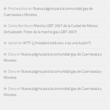
Pinchesjotos
en
Nueva página para la comunidad gay de
Cuernavaca y Morelos.
Carlos Bonilla
en
Marcha LGBT 2007 de la Ciudad de México
(Actualizado: Fotos de la marcha gay LGBT 2007)
secret
en
WTF! (¿Imoqland está vivo, o es una ilusión?)
Dany
en
Nueva página para la comunidad gay de Cuernavaca y
Morelos.
Dany
en
Nueva página para la comunidad gay de Cuernavaca y
Morelos.
Dany
en
Nueva página para la comunidad gay de Cuernavaca y
Morelos.