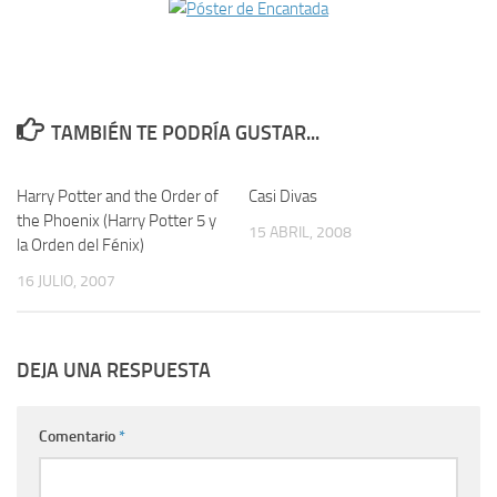
TAMBIÉN TE PODRÍA GUSTAR...
Harry Potter and the Order of
7
Casi Divas
0
the Phoenix (Harry Potter 5 y
15 ABRIL, 2008
la Orden del Fénix)
16 JULIO, 2007
DEJA UNA RESPUESTA
Comentario
*