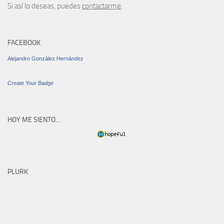
Si así lo deseas, puedes
contactarme
.
FACEBOOK
Alejandro González Hernández
Create Your Badge
HOY ME SIENTO…
PLURK