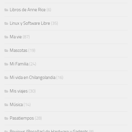
Libros de Anne Rice
(6)
Linux y Software Libre
(35)
Ma vie
(87)
Mascotas
(19)
Mi Familia
(24)
Mi vida en Chilangolandia
(16)
Mis viajes
(30)
Música
(14)
Pasatiempos
(28)
Reviews (Reseñas) de Hardware y Gadgets
(8)