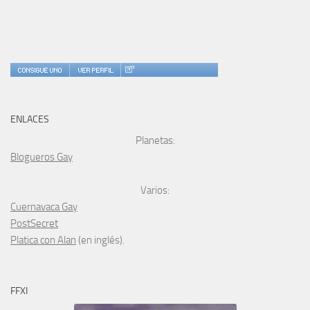
ENLACES
Planetas:
Blogueros Gay
Varios:
Cuernavaca Gay
PostSecret
Platica con Alan
(en inglés).
FFXI