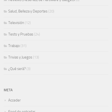
Salud, Belleza y Deportes
(20)
Televisión
(12)
Tests y Pruebas
(24)
Trabajo
(31)
Trivias y Juegos
(13)
¿Qué será?
(3)
META
Acceder
Feed de entradas