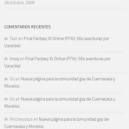
26 octubre, 2009
COMENTARIOS RECIENTES
Test
en
Final Fantasy XI Online (FFXI): Mis aventuras por
Vana’diel
Imoq
en
Final Fantasy XI Online (FFXI): Mis aventuras por
Vana’diel
Vic
en
Nueva página para la comunidad gay de Cuernavaca y
Morelos.
Vic
en
Nueva página para la comunidad gay de Cuernavaca y
Morelos.
Pinchesjotos
en
Nueva página para la comunidad gay de
Cuernavaca y Morelos.