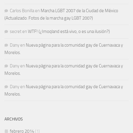
Carlos Bonilla
en
Marcha LGBT 2007 de la Ciudad de México
(Actualizado: Fotos de la marcha gay LGBT 2007)
secret
en
WTF! (¿Imoqland está vivo, o es una ilusión?)
Dany
en
Nueva página para la comunidad gay de Cuernavaca y
Morelos.
Dany
en
Nueva página para la comunidad gay de Cuernavaca y
Morelos.
Dany
en
Nueva página para la comunidad gay de Cuernavaca y
Morelos.
ARCHIVOS
febrero 2014
(1)