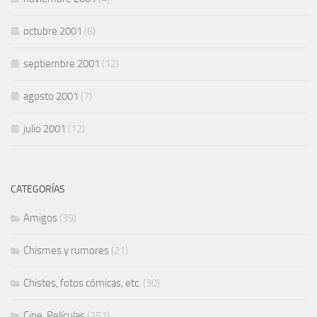
octubre 2001
(6)
septiembre 2001
(12)
agosto 2001
(7)
julio 2001
(12)
CATEGORÍAS
Amigos
(39)
Chismes y rumores
(21)
Chistes, fotos cómicas, etc.
(30)
Cine, Películas
(251)