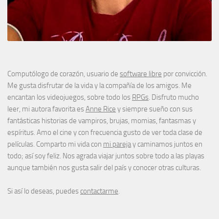
Computólogo de corazón, usuario de
software libre
por convicción.
Me gusta disfrutar de la vida y la compañía de los amigos. Me
encantan los videojuegos, sobre todo los
RPGs
. Disfruto mucho
leer, mi autora favorita es
Anne Rice
y siempre sueño con sus
fantásticas historias de vampiros, brujas, momias, fantasmas y
espíritus. Amo el cine y con frecuencia gusto de ver toda clase de
películas. Comparto mi vida con
mi pareja
y caminamos juntos en
todo; así soy feliz. Nos agrada viajar juntos sobre todo a las playas
aunque también nos gusta salir del país y conocer otras culturas.
Si así lo deseas, puedes
contactarme
.