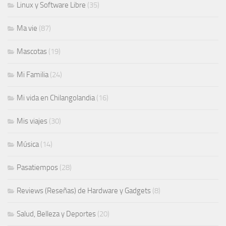
Linux y Software Libre
(35)
Ma vie
(87)
Mascotas
(19)
Mi Familia
(24)
Mi vida en Chilangolandia
(16)
Mis viajes
(30)
Música
(14)
Pasatiempos
(28)
Reviews (Reseñas) de Hardware y Gadgets
(8)
Salud, Belleza y Deportes
(20)