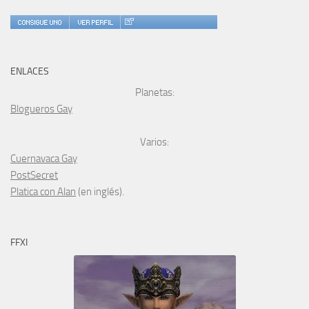
ENLACES
Planetas:
Blogueros Gay
Varios:
Cuernavaca Gay
PostSecret
Platica con Alan
(en inglés).
FFXI