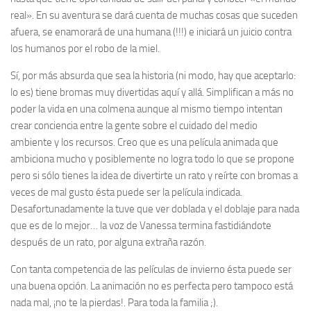
real». En su aventura se dará cuenta de muchas cosas que suceden
afuera, se enamorará de una humana (!!!) e iniciará un juicio contra
los humanos por el robo de la miel.
Sí, por más absurda que sea la historia (ni modo, hay que aceptarlo:
lo es) tiene bromas muy divertidas aquí y allá. Simplifican a más no
poder la vida en una colmena aunque al mismo tiempo intentan
crear conciencia entre la gente sobre el cuidado del medio
ambiente y los recursos. Creo que es una película animada que
ambiciona mucho y posiblemente no logra todo lo que se propone
pero si sólo tienes la idea de divertirte un rato y reírte con bromas a
veces de mal gusto ésta puede ser la película indicada.
Desafortunadamente la tuve que ver doblada y el doblaje para nada
que es de lo mejor… la voz de Vanessa termina fastidiándote
después de un rato, por alguna extraña razón.
Con tanta competencia de las películas de invierno ésta puede ser
una buena opción. La animación no es perfecta pero tampoco está
nada mal, ¡no te la pierdas!. Para toda la familia ;).