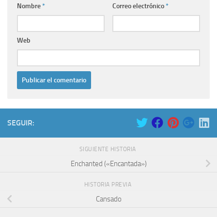
Nombre
*
Correo electrónico
*
Web
SEGUIR:
SIGUIENTE HISTORIA
Enchanted («Encantada»)
HISTORIA PREVIA
Cansado