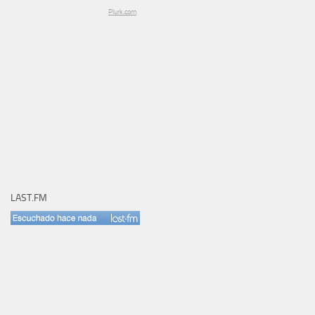
Plurk.com
LAST.FM