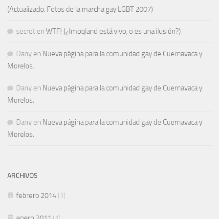
(Actualizado: Fotos de la marcha gay LGBT 2007)
secret
en
WTF! (¿Imoqland está vivo, o es una ilusión?)
Dany
en
Nueva página para la comunidad gay de Cuernavaca y
Morelos.
Dany
en
Nueva página para la comunidad gay de Cuernavaca y
Morelos.
Dany
en
Nueva página para la comunidad gay de Cuernavaca y
Morelos.
ARCHIVOS
febrero 2014
(1)
enero 2011
(1)