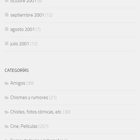
octubre 2001
(6)
septiembre 2001
(12)
agosto 2001
(7)
julio 2001
(12)
CATEGORÍAS
Amigos
(39)
Chismes y rumores
(21)
Chistes, fotos cómicas, etc.
(30)
Cine, Películas
(251)