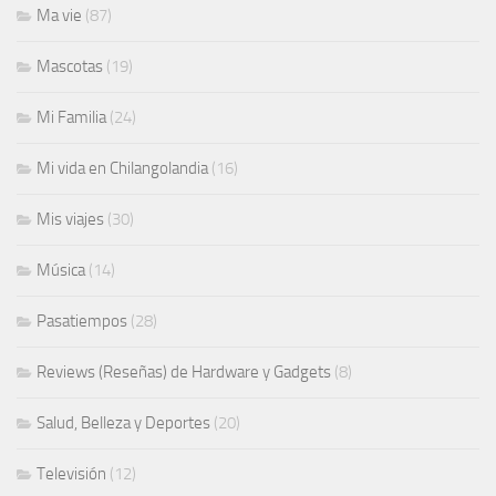
Ma vie
(87)
Mascotas
(19)
Mi Familia
(24)
Mi vida en Chilangolandia
(16)
Mis viajes
(30)
Música
(14)
Pasatiempos
(28)
Reviews (Reseñas) de Hardware y Gadgets
(8)
Salud, Belleza y Deportes
(20)
Televisión
(12)