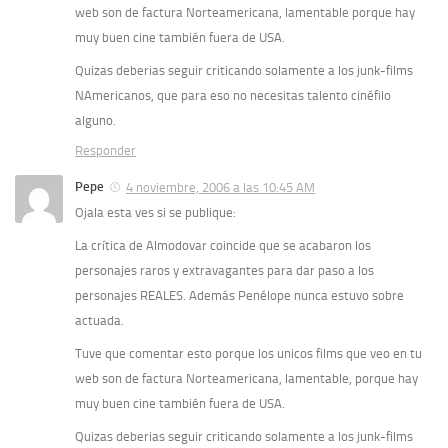
web son de factura Norteamericana, lamentable porque hay
muy buen cine también fuera de USA.
Quizas deberias seguir criticando solamente a los junk-films
NAmericanos, que para eso no necesitas talento cinéfilo
alguno.
Responder
Pepe
4 noviembre, 2006 a las 10:45 AM
Ojala esta ves si se publique:
La crítica de Almodovar coincide que se acabaron los
personajes raros y extravagantes para dar paso a los
personajes REALES. Además Penélope nunca estuvo sobre
actuada.
Tuve que comentar esto porque los unicos films que veo en tu
web son de factura Norteamericana, lamentable, porque hay
muy buen cine también fuera de USA.
Quizas deberias seguir criticando solamente a los junk-films