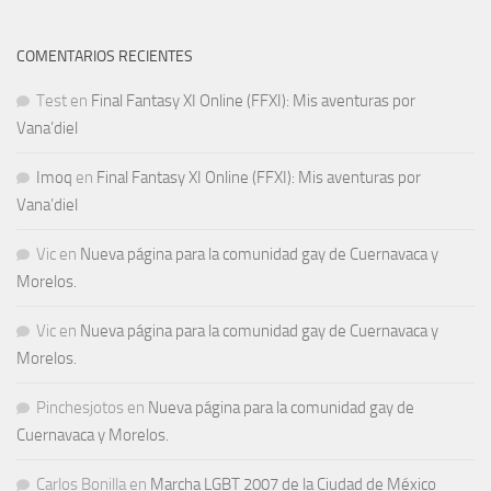
COMENTARIOS RECIENTES
Test
en
Final Fantasy XI Online (FFXI): Mis aventuras por
Vana’diel
Imoq
en
Final Fantasy XI Online (FFXI): Mis aventuras por
Vana’diel
Vic
en
Nueva página para la comunidad gay de Cuernavaca y
Morelos.
Vic
en
Nueva página para la comunidad gay de Cuernavaca y
Morelos.
Pinchesjotos
en
Nueva página para la comunidad gay de
Cuernavaca y Morelos.
Carlos Bonilla
en
Marcha LGBT 2007 de la Ciudad de México