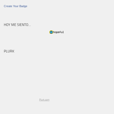
Create Your Badge
HOY ME SIENTO…
PLURK
Plurk.com