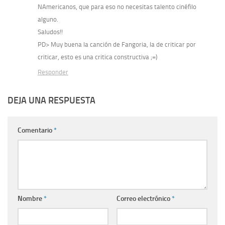
NAmericanos, que para eso no necesitas talento cinéfilo
alguno.
Saludos!!
PD> Muy buena la canción de Fangoria, la de criticar por
criticar, esto es una critica constructiva ;=)
Responder
DEJA UNA RESPUESTA
Comentario
*
Nombre
*
Correo electrónico
*