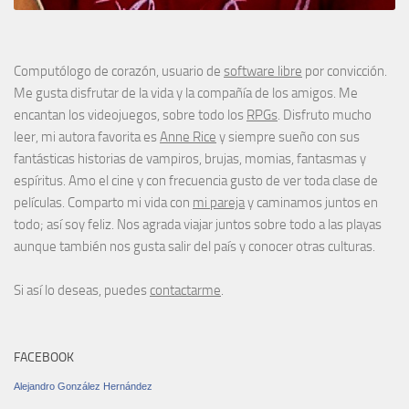
Computólogo de corazón, usuario de
software libre
por convicción.
Me gusta disfrutar de la vida y la compañía de los amigos. Me
encantan los videojuegos, sobre todo los
RPGs
. Disfruto mucho
leer, mi autora favorita es
Anne Rice
y siempre sueño con sus
fantásticas historias de vampiros, brujas, momias, fantasmas y
espíritus. Amo el cine y con frecuencia gusto de ver toda clase de
películas. Comparto mi vida con
mi pareja
y caminamos juntos en
todo; así soy feliz. Nos agrada viajar juntos sobre todo a las playas
aunque también nos gusta salir del país y conocer otras culturas.
Si así lo deseas, puedes
contactarme
.
FACEBOOK
Alejandro González Hernández