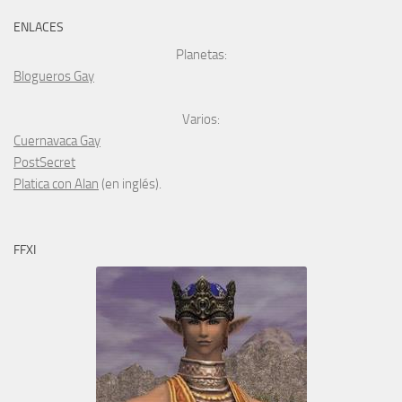
ENLACES
Planetas:
Blogueros Gay
Varios:
Cuernavaca Gay
PostSecret
Platica con Alan
(en inglés).
FFXI