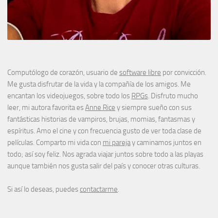
Computólogo de corazón, usuario de
software libre
por convicción.
Me gusta disfrutar de la vida y la compañía de los amigos. Me
encantan los videojuegos, sobre todo los
RPGs
. Disfruto mucho
leer, mi autora favorita es
Anne Rice
y siempre sueño con sus
fantásticas historias de vampiros, brujas, momias, fantasmas y
espíritus. Amo el cine y con frecuencia gusto de ver toda clase de
películas. Comparto mi vida con
mi pareja
y caminamos juntos en
todo; así soy feliz. Nos agrada viajar juntos sobre todo a las playas
aunque también nos gusta salir del país y conocer otras culturas.
Si así lo deseas, puedes
contactarme
.