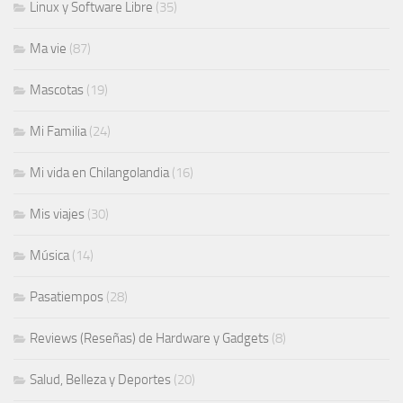
Linux y Software Libre
(35)
Ma vie
(87)
Mascotas
(19)
Mi Familia
(24)
Mi vida en Chilangolandia
(16)
Mis viajes
(30)
Música
(14)
Pasatiempos
(28)
Reviews (Reseñas) de Hardware y Gadgets
(8)
Salud, Belleza y Deportes
(20)