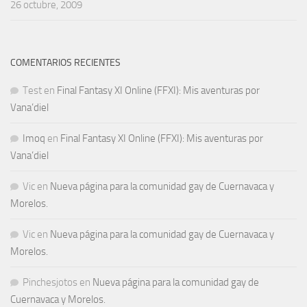
26 octubre, 2009
COMENTARIOS RECIENTES
Test
en
Final Fantasy XI Online (FFXI): Mis aventuras por
Vana’diel
Imoq
en
Final Fantasy XI Online (FFXI): Mis aventuras por
Vana’diel
Vic
en
Nueva página para la comunidad gay de Cuernavaca y
Morelos.
Vic
en
Nueva página para la comunidad gay de Cuernavaca y
Morelos.
Pinchesjotos
en
Nueva página para la comunidad gay de
Cuernavaca y Morelos.