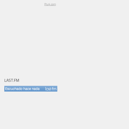
Plurk.com
LAST.FM