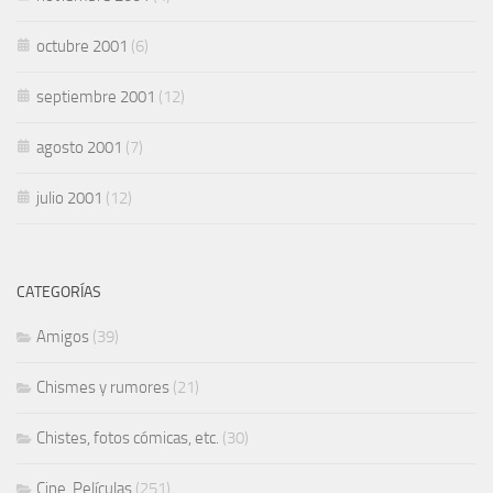
octubre 2001
(6)
septiembre 2001
(12)
agosto 2001
(7)
julio 2001
(12)
CATEGORÍAS
Amigos
(39)
Chismes y rumores
(21)
Chistes, fotos cómicas, etc.
(30)
Cine, Películas
(251)