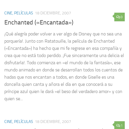
CINE, PELÍCULAS
18 DICIEMBRE, 2007
0
Enchanted («Encantada»)
¡Qué alegría poder volver a ver algo de Disney que no sea una
porquería!. Junto con Ratatouille, la película de Enchanted
(«Encantada») ha hecho que mi fe regrese en esa compañía y
crea que no está todo perdido. ¡Fue sinceramente una delicia el
disfrutarla!. Todo comienza en «el mundo de la fantasía», ese
mundo animado en donde se desarrollan todos los cuentos de
hadas que nos encantan a todos, en donde Giselle es una
doncella quien canta y añora el día en que conocerá a su
príncipe azul quien le dará «el beso del verdadero amor» y con
quien se...
CINE, PELÍCULAS
18 DICIEMBRE, 2007
1