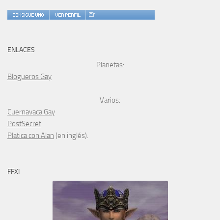
ENLACES
Planetas:
Blogueros Gay
Varios:
Cuernavaca Gay
PostSecret
Platica con Alan
(en inglés).
FFXI