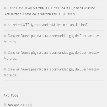
Carlos Bonilla
en
Marcha LGBT 2007 de la Ciudad de México
(Actualizado: Fotos de la marcha gay LGBT 2007)
secret
en
WTF! (¿Imoqland está vivo, o es una ilusión?)
Dany
en
Nueva página para la comunidad gay de Cuernavaca y
Morelos.
Dany
en
Nueva página para la comunidad gay de Cuernavaca y
Morelos.
Dany
en
Nueva página para la comunidad gay de Cuernavaca y
Morelos.
ARCHIVOS
febrero 2014
(1)