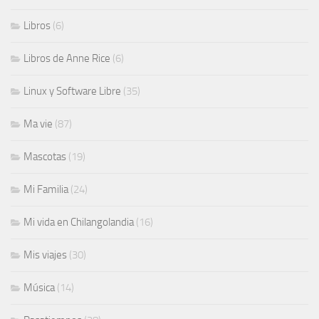
Libros
(6)
Libros de Anne Rice
(6)
Linux y Software Libre
(35)
Ma vie
(87)
Mascotas
(19)
Mi Familia
(24)
Mi vida en Chilangolandia
(16)
Mis viajes
(30)
Música
(14)