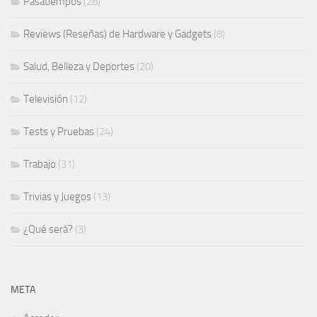
Pasatiempos
(28)
Reviews (Reseñas) de Hardware y Gadgets
(8)
Salud, Belleza y Deportes
(20)
Televisión
(12)
Tests y Pruebas
(24)
Trabajo
(31)
Trivias y Juegos
(13)
¿Qué será?
(3)
META