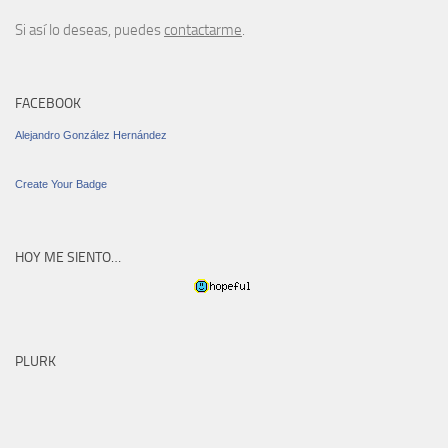
Si así lo deseas, puedes
contactarme
.
FACEBOOK
Alejandro González Hernández
Create Your Badge
HOY ME SIENTO…
PLURK