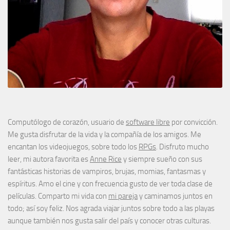
Computólogo de corazón, usuario de
software libre
por convicción.
Me gusta disfrutar de la vida y la compañía de los amigos. Me
encantan los videojuegos, sobre todo los
RPGs
. Disfruto mucho
leer, mi autora favorita es
Anne Rice
y siempre sueño con sus
fantásticas historias de vampiros, brujas, momias, fantasmas y
espíritus. Amo el cine y con frecuencia gusto de ver toda clase de
películas. Comparto mi vida con
mi pareja
y caminamos juntos en
todo; así soy feliz. Nos agrada viajar juntos sobre todo a las playas
aunque también nos gusta salir del país y conocer otras culturas.