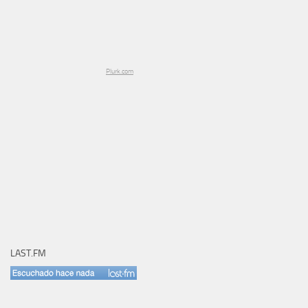
Plurk.com
LAST.FM