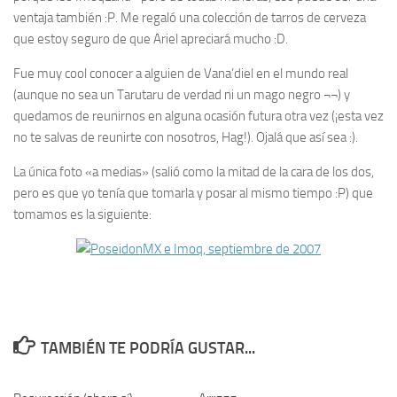
ventaja también :P. Me regaló una colección de tarros de cerveza
que estoy seguro de que Ariel apreciará mucho :D.
Fue muy
cool
conocer a alguien de Vana’diel en el mundo real
(aunque no sea un Tarutaru de verdad ni un mago negro ¬¬) y
quedamos de reunirnos en alguna ocasión futura otra vez (¡esta vez
no te salvas de reunirte con nosotros, Hag!). Ojalá que así sea :).
La única foto «a medias» (salió como la mitad de la cara de los dos,
pero es que yo tenía que tomarla y posar al mismo tiempo :P) que
tomamos es la siguiente:
TAMBIÉN TE PODRÍA GUSTAR...