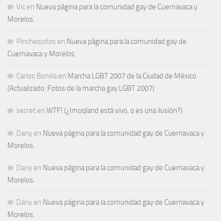
Vic
en
Nueva página para la comunidad gay de Cuernavaca y
Morelos.
Pinchesjotos
en
Nueva página para la comunidad gay de
Cuernavaca y Morelos.
Carlos Bonilla
en
Marcha LGBT 2007 de la Ciudad de México
(Actualizado: Fotos de la marcha gay LGBT 2007)
secret
en
WTF! (¿Imoqland está vivo, o es una ilusión?)
Dany
en
Nueva página para la comunidad gay de Cuernavaca y
Morelos.
Dany
en
Nueva página para la comunidad gay de Cuernavaca y
Morelos.
Dany
en
Nueva página para la comunidad gay de Cuernavaca y
Morelos.