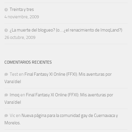
Treinta y tres
4 noviembre, 2009
¿La muerte del blogueo? (o… ¿el renacimiento de ImoqLand?)
26 octubre, 2009
COMENTARIOS RECIENTES
Test
en
Final Fantasy XI Online (FFXI): Mis aventuras por
Vana’diel
Imoq
en
Final Fantasy XI Online (FFXI): Mis aventuras por
Vana’diel
Vic
en
Nueva página para la comunidad gay de Cuernavaca y
Morelos.