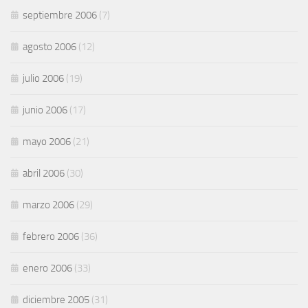
septiembre 2006
(7)
agosto 2006
(12)
julio 2006
(19)
junio 2006
(17)
mayo 2006
(21)
abril 2006
(30)
marzo 2006
(29)
febrero 2006
(36)
enero 2006
(33)
diciembre 2005
(31)