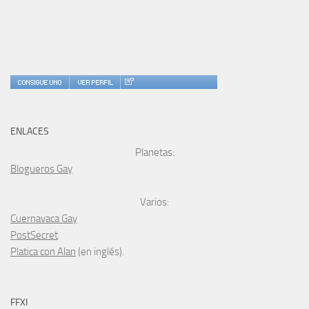
ENLACES
Planetas:
Blogueros Gay
Varios:
Cuernavaca Gay
PostSecret
Platica con Alan
(en inglés).
FFXI