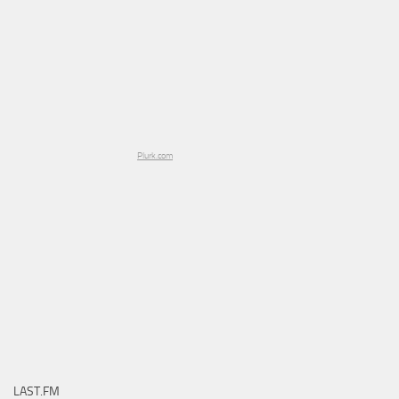
Plurk.com
LAST.FM