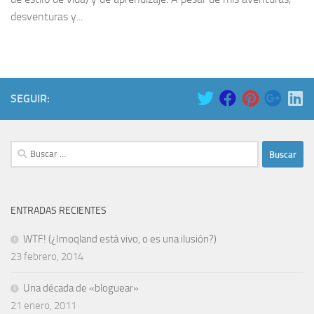
desventuras y...
SEGUIR:
Buscar:
ENTRADAS RECIENTES
WTF! (¿Imoqland está vivo, o es una ilusión?)
23 febrero, 2014
Una década de «bloguear»
21 enero, 2011