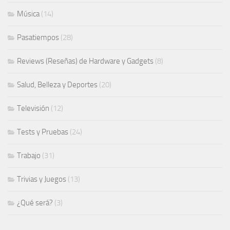
Música
(14)
Pasatiempos
(28)
Reviews (Reseñas) de Hardware y Gadgets
(8)
Salud, Belleza y Deportes
(20)
Televisión
(12)
Tests y Pruebas
(24)
Trabajo
(31)
Trivias y Juegos
(13)
¿Qué será?
(3)