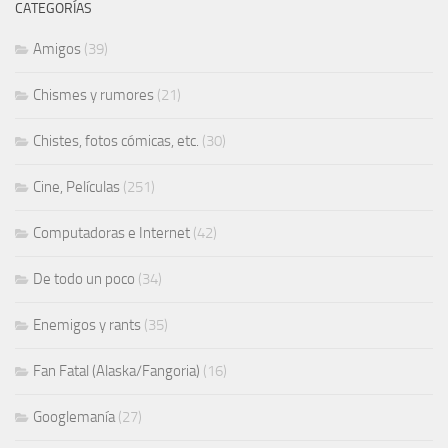
CATEGORÍAS
Amigos
(39)
Chismes y rumores
(21)
Chistes, fotos cómicas, etc.
(30)
Cine, Películas
(251)
Computadoras e Internet
(42)
De todo un poco
(34)
Enemigos y rants
(35)
Fan Fatal (Alaska/Fangoria)
(16)
Googlemanía
(27)