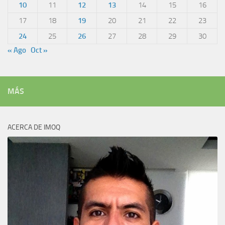
10
11
12
13
14
15
16
17
18
19
20
21
22
23
24
25
26
27
28
29
30
« Ago
Oct »
MÁS
ACERCA DE IMOQ