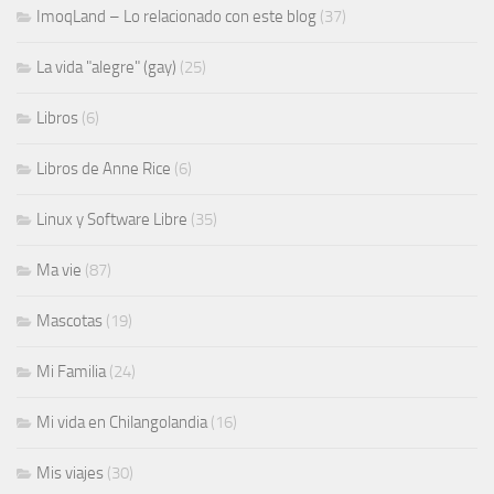
ImoqLand – Lo relacionado con este blog
(37)
La vida "alegre" (gay)
(25)
Libros
(6)
Libros de Anne Rice
(6)
Linux y Software Libre
(35)
Ma vie
(87)
Mascotas
(19)
Mi Familia
(24)
Mi vida en Chilangolandia
(16)
Mis viajes
(30)