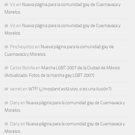
Vic
en
Nueva página para la comunidad gay de Cuernavaca y
Morelos.
Vic
en
Nueva página para la comunidad gay de Cuernavaca y
Morelos.
Pinchesjotos
en
Nueva página para la comunidad gay de
Cuernavaca y Morelos.
Carlos Bonilla
en
Marcha LGBT 2007 de la Ciudad de México
(Actualizado: Fotos de la marcha gay LGBT 2007)
secret
en
WTF! (¿Imoqland está vivo, o es una ilusión?)
Dany
en
Nueva página para la comunidad gay de Cuernavaca y
Morelos.
Dany
en
Nueva página para la comunidad gay de Cuernavaca y
Morelos.