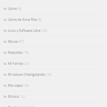
Libros
(6)
Libros de Anne Rice
(6)
Linux y Software Libre
(35)
Ma vie
(87)
Mascotas
(19)
Mi Familia
(24)
Mi vida en Chilangolandia
(16)
Mis viajes
(30)
Música
(14)