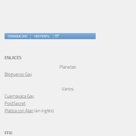
ENLACES
Planetas:
Blogueros Gay
Varios:
Cuernavaca Gay
PostSecret
Platica con Alan
(en inglés).
FFXI