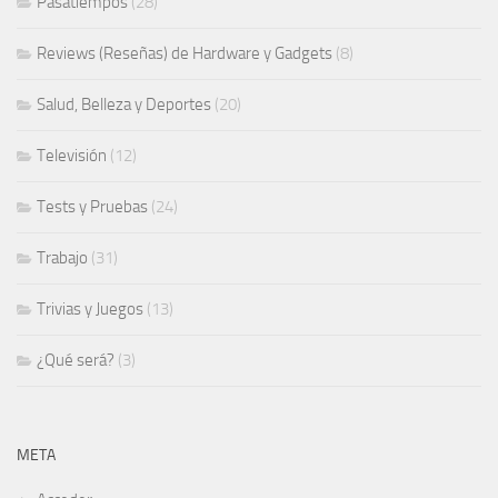
Pasatiempos
(28)
Reviews (Reseñas) de Hardware y Gadgets
(8)
Salud, Belleza y Deportes
(20)
Televisión
(12)
Tests y Pruebas
(24)
Trabajo
(31)
Trivias y Juegos
(13)
¿Qué será?
(3)
META