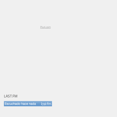
Plurk.com
LAST.FM