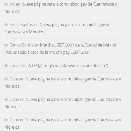
Vic
en
Nueva página para la comunidad gay de Cuernavaca y
Morelos.
Pinchesjotos
en
Nueva página para la comunidad gay de
Cuernavaca y Morelos.
Carlos Bonilla
en
Marcha LGBT 2007 de la Ciudad de México
(Actualizado: Fotos de la marcha gay LGBT 2007)
secret
en
WTF! (¿Imoqland está vivo, o es una ilusión?)
Dany
en
Nueva página para la comunidad gay de Cuernavaca y
Morelos.
Dany
en
Nueva página para la comunidad gay de Cuernavaca y
Morelos.
Dany
en
Nueva página para la comunidad gay de Cuernavaca y
Morelos.