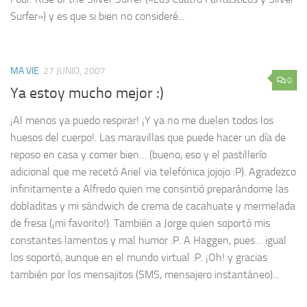
Surfer») y es que si bien no consideré...
MA VIE
27 JUNIO, 2007
0
Ya estoy mucho mejor :)
¡Al menos ya puedo respirar! ¡Y ya no me duelen todos los
huesos del cuerpo!. Las maravillas que puede hacer un día de
reposo en casa y comer bien… (bueno, eso y el pastillerío
adicional que me recetó Ariel via telefónica jojojo :P). Agradezco
infinitamente a Alfredo quien me consintió preparándome las
dobladitas y mi sándwich de crema de cacahuate y mermelada
de fresa (¡mi favorito!). También a Jorge quien soportó mis
constantes lamentos y mal humor :P. A Haggen, pues… igual
los soportó, aunque en el mundo virtual :P. ¡Oh! y gracias
también por los mensajitos (SMS, mensajero instantáneo)...