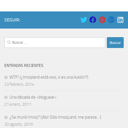
SEGUIR:
Buscar:
ENTRADAS RECIENTES
WTF! (¿Imoqland está vivo, o es una ilusión?)
23 febrero, 2014
Una década de «bloguear»
21 enero, 2011
¿Se murió Imoq? (¡No! Sólo ImoqLand, me parece…)
20 agosto, 2010