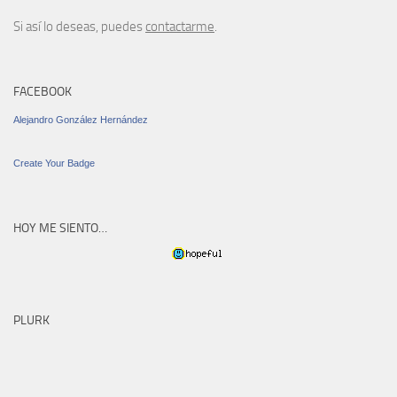
Si así lo deseas, puedes
contactarme
.
FACEBOOK
Alejandro González Hernández
Create Your Badge
HOY ME SIENTO…
PLURK