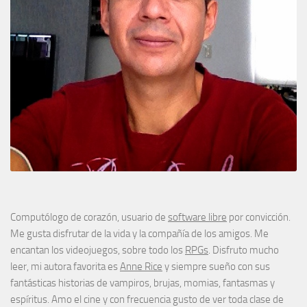
Computólogo de corazón, usuario de
software libre
por convicción.
Me gusta disfrutar de la vida y la compañía de los amigos. Me
encantan los videojuegos, sobre todo los
RPGs
. Disfruto mucho
leer, mi autora favorita es
Anne Rice
y siempre sueño con sus
fantásticas historias de vampiros, brujas, momias, fantasmas y
espíritus. Amo el cine y con frecuencia gusto de ver toda clase de