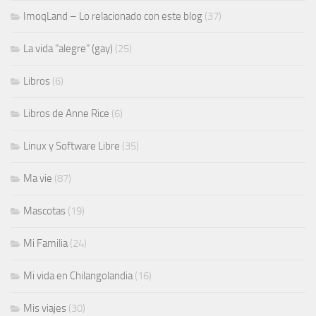
ImoqLand – Lo relacionado con este blog
(37)
La vida "alegre" (gay)
(25)
Libros
(6)
Libros de Anne Rice
(6)
Linux y Software Libre
(35)
Ma vie
(87)
Mascotas
(19)
Mi Familia
(24)
Mi vida en Chilangolandia
(16)
Mis viajes
(30)