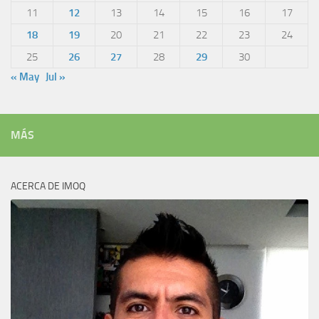
11
12
13
14
15
16
17
18
19
20
21
22
23
24
25
26
27
28
29
30
« May
Jul »
MÁS
ACERCA DE IMOQ