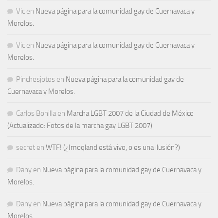
Vic
en
Nueva página para la comunidad gay de Cuernavaca y
Morelos.
Vic
en
Nueva página para la comunidad gay de Cuernavaca y
Morelos.
Pinchesjotos
en
Nueva página para la comunidad gay de
Cuernavaca y Morelos.
Carlos Bonilla
en
Marcha LGBT 2007 de la Ciudad de México
(Actualizado: Fotos de la marcha gay LGBT 2007)
secret
en
WTF! (¿Imoqland está vivo, o es una ilusión?)
Dany
en
Nueva página para la comunidad gay de Cuernavaca y
Morelos.
Dany
en
Nueva página para la comunidad gay de Cuernavaca y
Morelos.