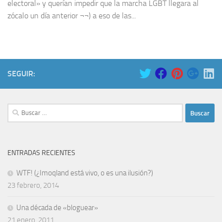
electoral» y querían impedir que la marcha LGBT llegara al
zócalo un día anterior ¬¬) a eso de las...
SEGUIR:
Buscar:
ENTRADAS RECIENTES
WTF! (¿Imoqland está vivo, o es una ilusión?)
23 febrero, 2014
Una década de «bloguear»
21 enero, 2011