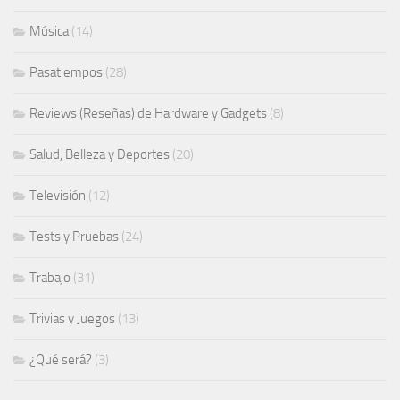
Música
(14)
Pasatiempos
(28)
Reviews (Reseñas) de Hardware y Gadgets
(8)
Salud, Belleza y Deportes
(20)
Televisión
(12)
Tests y Pruebas
(24)
Trabajo
(31)
Trivias y Juegos
(13)
¿Qué será?
(3)