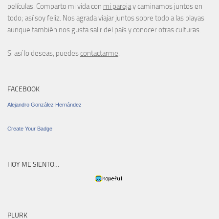
películas. Comparto mi vida con
mi pareja
y caminamos juntos en
todo; así soy feliz. Nos agrada viajar juntos sobre todo a las playas
aunque también nos gusta salir del país y conocer otras culturas.
Si así lo deseas, puedes
contactarme
.
FACEBOOK
Alejandro González Hernández
Create Your Badge
HOY ME SIENTO…
PLURK