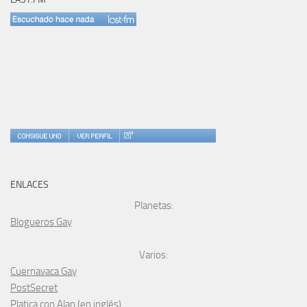
ENLACES
Planetas:
Blogueros Gay
Varios:
Cuernavaca Gay
PostSecret
Platica con Alan
(en inglés).