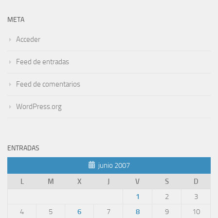
META
Acceder
Feed de entradas
Feed de comentarios
WordPress.org
ENTRADAS
junio 2007
L
M
X
J
V
S
D
1
2
3
4
5
6
7
8
9
10