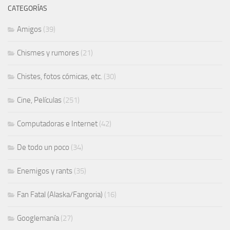
CATEGORÍAS
Amigos
(39)
Chismes y rumores
(21)
Chistes, fotos cómicas, etc.
(30)
Cine, Películas
(251)
Computadoras e Internet
(42)
De todo un poco
(34)
Enemigos y rants
(35)
Fan Fatal (Alaska/Fangoria)
(16)
Googlemanía
(27)