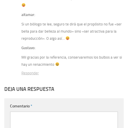
altamar:
Si un biólogo te lee, seguro te dirá que el propósito no fue «ser
bella para dar belleza al mundo» sino «ser atractiva para la
reproducción». O algo así…
Gustavo:
Mil gracias por la referencia, conservaremos los bulbos a ver si
hay un renacimiento
Responder
DEJA UNA RESPUESTA
Comentario
*