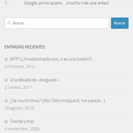
Google ya me quiere… ¡mucho más que antes!
Buscar:
ENTRADAS RECIENTES
WTF! (¿Imoqland está vivo, o es una ilusión?)
23 febrero, 2014
Una década de «bloguear»
21 enero, 2011
¿Se murió Imoq? (¡No! Sólo ImoqLand, me parece…)
20 agosto, 2010
Treinta y tres
4 noviembre, 2009