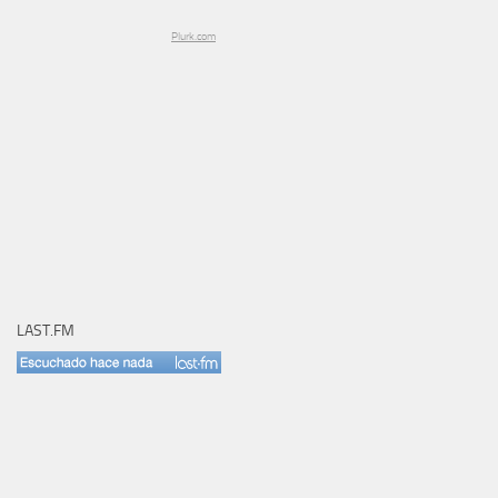
Plurk.com
LAST.FM