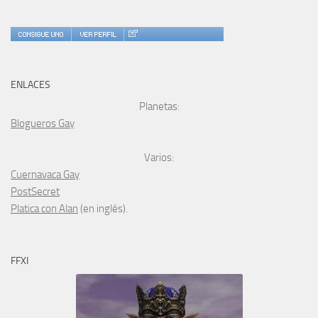
ENLACES
Planetas:
Blogueros Gay
Varios:
Cuernavaca Gay
PostSecret
Platica con Alan
(en inglés).
FFXI