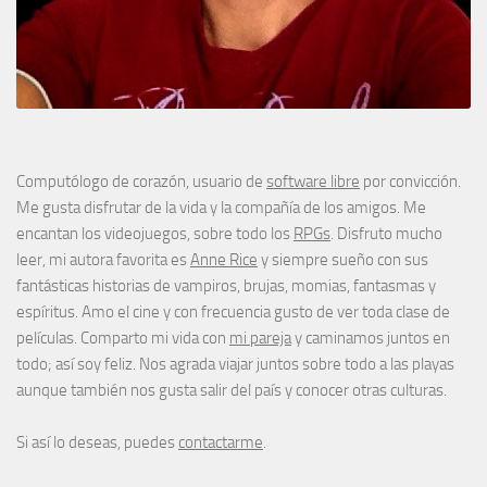
Computólogo de corazón, usuario de
software libre
por convicción.
Me gusta disfrutar de la vida y la compañía de los amigos. Me
encantan los videojuegos, sobre todo los
RPGs
. Disfruto mucho
leer, mi autora favorita es
Anne Rice
y siempre sueño con sus
fantásticas historias de vampiros, brujas, momias, fantasmas y
espíritus. Amo el cine y con frecuencia gusto de ver toda clase de
películas. Comparto mi vida con
mi pareja
y caminamos juntos en
todo; así soy feliz. Nos agrada viajar juntos sobre todo a las playas
aunque también nos gusta salir del país y conocer otras culturas.
Si así lo deseas, puedes
contactarme
.