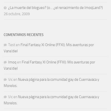
¿La muerte del blogueo? (o… ¿el renacimiento de ImoqLand?)
26 octubre, 2009
COMENTARIOS RECIENTES
Test
en
Final Fantasy XI Online (FFXI): Mis aventuras por
Vana’diel
Imoq
en
Final Fantasy XI Online (FFXI): Mis aventuras por
Vana’diel
Vic
en
Nueva página para la comunidad gay de Cuernavaca y
Morelos.
Vic
en
Nueva página para la comunidad gay de Cuernavaca y
Morelos.