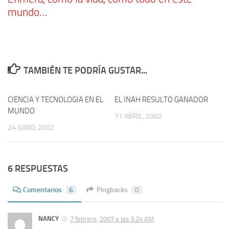
mundo…
TAMBIÉN TE PODRÍA GUSTAR...
CIENCIA Y TECNOLOGIA EN EL
1
EL INAH RESULTO GANADOR
1
MUNDO
11 ABRIL, 2002
24 JUNIO, 2002
6 RESPUESTAS
Comentarios
6
Pingbacks
0
NANCY
7 febrero, 2007 a las 3:24 AM