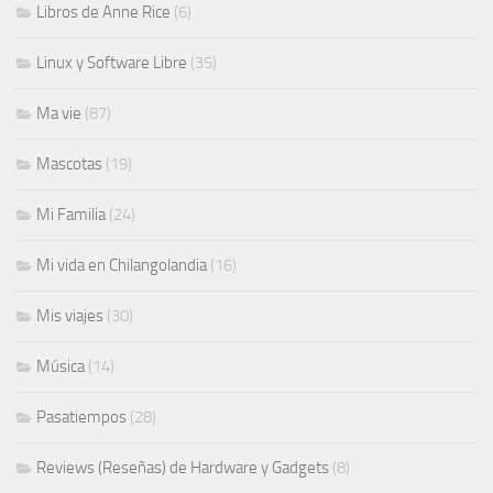
Libros de Anne Rice
(6)
Linux y Software Libre
(35)
Ma vie
(87)
Mascotas
(19)
Mi Familia
(24)
Mi vida en Chilangolandia
(16)
Mis viajes
(30)
Música
(14)
Pasatiempos
(28)
Reviews (Reseñas) de Hardware y Gadgets
(8)