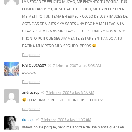
LA VERDAD TE FELICITO MUCHO, ME ENCANTO TU PAGINA, TUS
COMENTARIOS Y QUE SE HABLE DE TODO, ME PARECE SUPER.
ME METI POR UN TEMA EN ESPECIFICO, LO DE LOS FRAUDES DE
AGENCIAS DE VIAJES Y YA SABES UNA PAGINA ME LLEVO A LA
OTRA Y ASI. MIS MAS SINCERAS FELICITACIONES Y NOS VEMOS
PRONTO POR QUE SEGURAMENTE ESTARE ENTRANDO A TU
PAGINA MUY PERO MUY SEGUIDO. BESOS
Responder
PATOLUCAS57
7 febrero, 2007 a las 6:06 AM
Awwww!
Responder
andreszep
7 febrero, 2007 a las 8:34 AM
Q LASTIMa PERO ESO FUE UN CHISTE O NO??
Responder
dotacje
7 febrero, 2007 a las 11:06 AM
sabes, no s’e porque, pero me acord’e de una planta que vi en