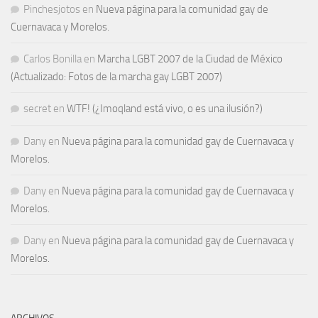
Pinchesjotos
en
Nueva página para la comunidad gay de
Cuernavaca y Morelos.
Carlos Bonilla
en
Marcha LGBT 2007 de la Ciudad de México
(Actualizado: Fotos de la marcha gay LGBT 2007)
secret
en
WTF! (¿Imoqland está vivo, o es una ilusión?)
Dany
en
Nueva página para la comunidad gay de Cuernavaca y
Morelos.
Dany
en
Nueva página para la comunidad gay de Cuernavaca y
Morelos.
Dany
en
Nueva página para la comunidad gay de Cuernavaca y
Morelos.