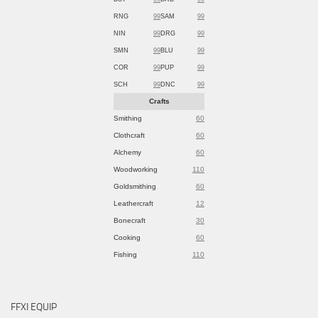
RNG
99
SAM
99
NIN
99
DRG
99
SMN
99
BLU
99
COR
99
PUP
99
SCH
99
DNC
99
Crafts
Smithing
60
Clothcraft
60
Alchemy
60
Woodworking
110
Goldsmithing
60
Leathercraft
12
Bonecraft
30
Cooking
60
Fishing
110
FFXI EQUIP