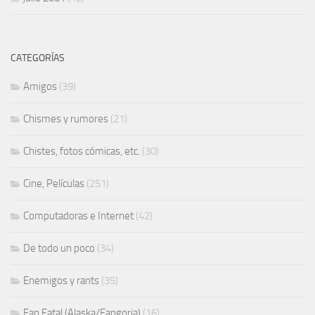
CATEGORÍAS
Amigos
(39)
Chismes y rumores
(21)
Chistes, fotos cómicas, etc.
(30)
Cine, Películas
(251)
Computadoras e Internet
(42)
De todo un poco
(34)
Enemigos y rants
(35)
Fan Fatal (Alaska/Fangoria)
(16)