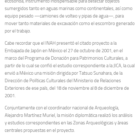
ecosonda, instrumento indispensable para detectar objetos
sumergidos tanto en aguas marinas como continentales, así como
equipo pesado —camiones de volteo y pipas de agua—, para
mover tanto materiales de excavación como el escombro generado
por el trabajo.
Cabe recordar que el INAH presentó el citado proyecto a la
Embajada de Japón en México el 27 de octubre de 2001, en el
marco del Programa de Donación para Patrimonios Culturales, a
partir de lo cual se confió el estudio correspondiente a la JICA, la cual
envió a México una misión dirigida por Tatsuo Sunahara, de la
Dirección de Políticas Culturales del Ministerio de Relaciones
Exteriores de ese país, del 18 de noviembre al 8 de diciembre de
2001.
Conjuntamente con el coordinador nacional de Arqueología,
Alejandro Martínez Muriel, la misión diplomática realizó los análisis
y estudios correspondientes en las Zonas Arqueológicas y áreas
centrales propuestas en el proyecto.