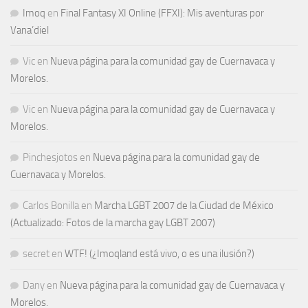
Imoq
en
Final Fantasy XI Online (FFXI): Mis aventuras por
Vana’diel
Vic
en
Nueva página para la comunidad gay de Cuernavaca y
Morelos.
Vic
en
Nueva página para la comunidad gay de Cuernavaca y
Morelos.
Pinchesjotos
en
Nueva página para la comunidad gay de
Cuernavaca y Morelos.
Carlos Bonilla
en
Marcha LGBT 2007 de la Ciudad de México
(Actualizado: Fotos de la marcha gay LGBT 2007)
secret
en
WTF! (¿Imoqland está vivo, o es una ilusión?)
Dany
en
Nueva página para la comunidad gay de Cuernavaca y
Morelos.