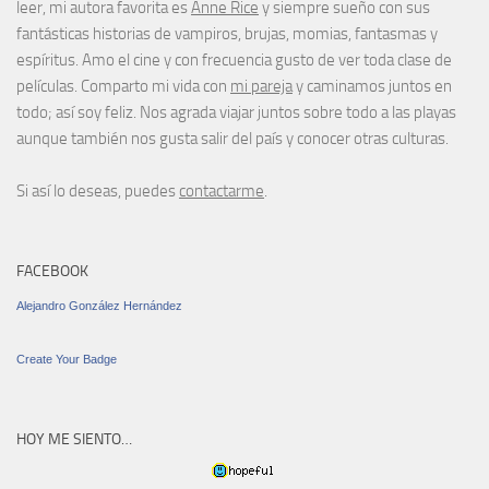
leer, mi autora favorita es
Anne Rice
y siempre sueño con sus
fantásticas historias de vampiros, brujas, momias, fantasmas y
espíritus. Amo el cine y con frecuencia gusto de ver toda clase de
películas. Comparto mi vida con
mi pareja
y caminamos juntos en
todo; así soy feliz. Nos agrada viajar juntos sobre todo a las playas
aunque también nos gusta salir del país y conocer otras culturas.
Si así lo deseas, puedes
contactarme
.
FACEBOOK
Alejandro González Hernández
Create Your Badge
HOY ME SIENTO…