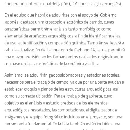
Cooperación Internacional del Japón (JICA por sus siglas en inglés).
En el equipo que habrá de adquirirse con el apoyo del Gobierno
japonés, destaca un microscopio electrónico de barrido, cuyas
características permitirán el análisis tanto morfológico como
elemental de artefactos arqueológicos, a fin de identificar huellas
de uso, autentificación y composición química. También se llevará a
cabo la actualización del Laboratorio de Carbono 14, la cual permitirá
una mayor precisión en los fechamientos realizados originalmente
con base en las características de la cerámica y la lítica.
Asimismo, se adquirirán geoposicionadores y estaciones totales,
necesarios para el trabajo de campo, ya que por una parte ayudan a
establecer croquis y planos de las estructuras arqueológicas, así
como su correcta ubicación. Para el trabajo de gabinete, cuyo
objetivo es el análisis y estudio precisos de los elementos
arqueológicos rescatados, las computadoras, el digitalizador de
imágenes y el equipo fotográfico incluidos en el proyecto, son una
herramienta fundamental. En la lista también están incluidos una