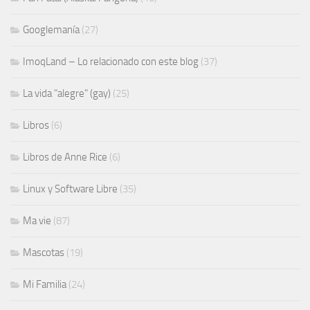
Googlemanía
(27)
ImoqLand – Lo relacionado con este blog
(37)
La vida "alegre" (gay)
(25)
Libros
(6)
Libros de Anne Rice
(6)
Linux y Software Libre
(35)
Ma vie
(87)
Mascotas
(19)
Mi Familia
(24)