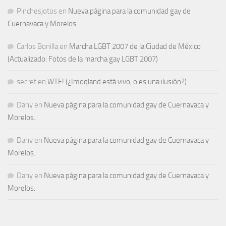
Pinchesjotos
en
Nueva página para la comunidad gay de
Cuernavaca y Morelos.
Carlos Bonilla
en
Marcha LGBT 2007 de la Ciudad de México
(Actualizado: Fotos de la marcha gay LGBT 2007)
secret
en
WTF! (¿Imoqland está vivo, o es una ilusión?)
Dany
en
Nueva página para la comunidad gay de Cuernavaca y
Morelos.
Dany
en
Nueva página para la comunidad gay de Cuernavaca y
Morelos.
Dany
en
Nueva página para la comunidad gay de Cuernavaca y
Morelos.