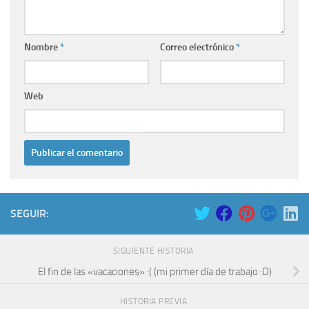
Nombre
*
Correo electrónico
*
Web
SEGUIR:
SIGUIENTE HISTORIA
El fin de las «vacaciones» :( (mi primer día de trabajo :D)
HISTORIA PREVIA