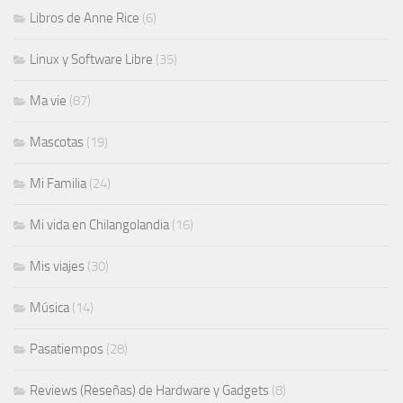
Libros de Anne Rice
(6)
Linux y Software Libre
(35)
Ma vie
(87)
Mascotas
(19)
Mi Familia
(24)
Mi vida en Chilangolandia
(16)
Mis viajes
(30)
Música
(14)
Pasatiempos
(28)
Reviews (Reseñas) de Hardware y Gadgets
(8)