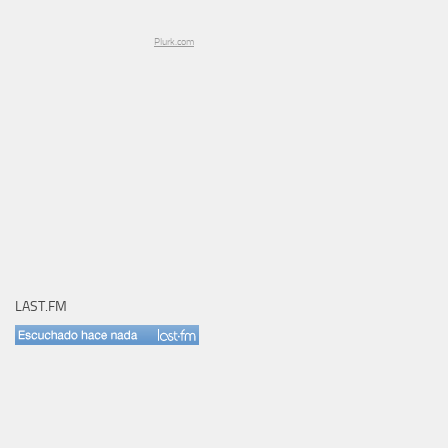
Plurk.com
LAST.FM