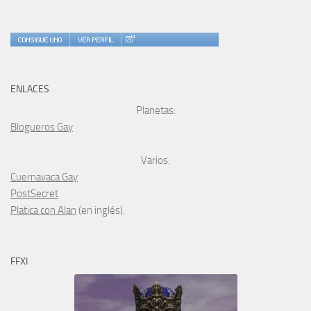
ENLACES
Planetas:
Blogueros Gay
Varios:
Cuernavaca Gay
PostSecret
Platica con Alan
(en inglés).
FFXI