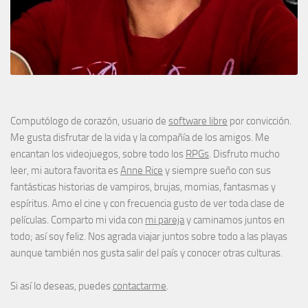
Computólogo de corazón, usuario de
software libre
por convicción.
Me gusta disfrutar de la vida y la compañía de los amigos. Me
encantan los videojuegos, sobre todo los
RPGs
. Disfruto mucho
leer, mi autora favorita es
Anne Rice
y siempre sueño con sus
fantásticas historias de vampiros, brujas, momias, fantasmas y
espíritus. Amo el cine y con frecuencia gusto de ver toda clase de
películas. Comparto mi vida con
mi pareja
y caminamos juntos en
todo; así soy feliz. Nos agrada viajar juntos sobre todo a las playas
aunque también nos gusta salir del país y conocer otras culturas.
Si así lo deseas, puedes
contactarme
.