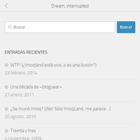
Dream, interrupted
Buscar:
ENTRADAS RECIENTES
WTF! (¿Imoqland está vivo, o es una ilusión?)
23 febrero, 2014
Una década de «bloguear»
21 enero, 2011
¿Se murió Imoq? (¡No! Sólo ImoqLand, me parece…)
20 agosto, 2010
Treinta y tres
4 noviembre, 2009