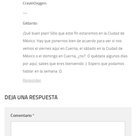
CravinOxygen:
¬¬
Gildardo:
¡Qué buen plan! Sólo que este fin estaremos en la Ciudad de
México. Hay que ponernos bien de acuerdo para ver si nos
vemos el viernes aquí en Cuerna, el sábado en la Ciudad de
México o el domingo en Cuerna, ¿no?. O quédate algunos días
por aquí, sabes que eres bienvenido :). Espero que podamos
hablar en la semana :D.
Responder
DEJA UNA RESPUESTA
Comentario
*