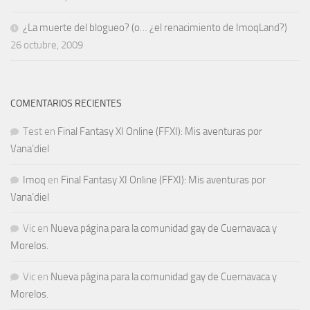
¿La muerte del blogueo? (o… ¿el renacimiento de ImoqLand?)
26 octubre, 2009
COMENTARIOS RECIENTES
Test
en
Final Fantasy XI Online (FFXI): Mis aventuras por
Vana’diel
Imoq
en
Final Fantasy XI Online (FFXI): Mis aventuras por
Vana’diel
Vic
en
Nueva página para la comunidad gay de Cuernavaca y
Morelos.
Vic
en
Nueva página para la comunidad gay de Cuernavaca y
Morelos.