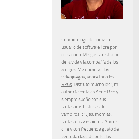
Computólogo de corazón,
usuario de
software libre
por
convicción. Me gusta disfrutar
de la vida y la compañía de los
amigos. Me encantan los
videojuegos, sobre todo los
RPGs
. Disfruto mucho leer, mi
autora favorita es
Anne Rice
y
siempre sueño con sus
fantásticas historias de
vampiros, brujas, momias,
fantasmas y espíritus. Amo el
cine y con frecuencia gusto de
ver toda clase de películas.