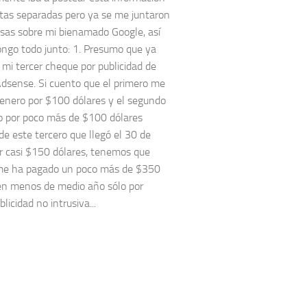
as separadas pero ya se me juntaron
osas sobre mi bienamado Google, así
ongo todo junto: 1. Presumo que ya
 mi tercer cheque por publicidad de
dsense. Si cuento que el primero me
 enero por $100 dólares y el segundo
 por poco más de $100 dólares
e este tercero que llegó el 30 de
 casi $150 dólares, tenemos que
me ha pagado un poco más de $350
en menos de medio año sólo por
licidad no intrusiva...