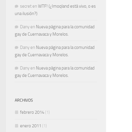
secret
en
WTF! (¿Imoqland está vivo, o es
una ilusión?)
Dany
en
Nueva página para la comunidad
gay de Cuernavaca y Morelos.
Dany
en
Nueva página para la comunidad
gay de Cuernavaca y Morelos.
Dany
en
Nueva página para la comunidad
gay de Cuernavaca y Morelos.
ARCHIVOS
febrero 2014
(1)
enero 2011
(1)