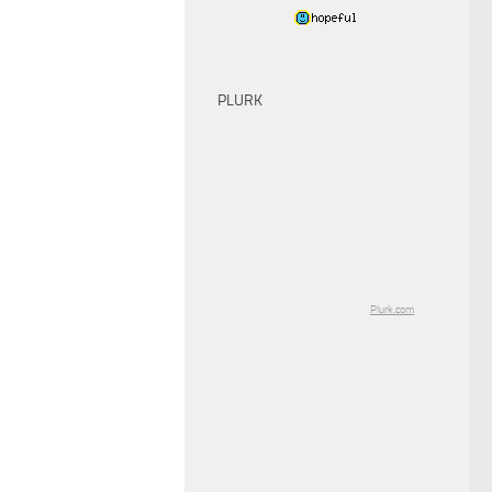
PLURK
Plurk.com