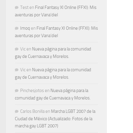
Test
en
Final Fantasy XI Online (FFXI): Mis
aventuras por Vana’diel
Imoq
en
Final Fantasy XI Online (FFXI): Mis
aventuras por Vana’diel
Vic
en
Nueva página para la comunidad
gay de Cuernavaca y Morelos.
Vic
en
Nueva página para la comunidad
gay de Cuernavaca y Morelos.
Pinchesjotos
en
Nueva página para la
comunidad gay de Cuernavaca y Morelos.
Carlos Bonilla
en
Marcha LGBT 2007 de la
Ciudad de México (Actualizado: Fotos de la
marcha gay LGBT 2007)