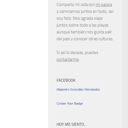
Comparto mi vida con
mi pareja
y caminamos juntos en todo; así
soy feliz. Nos agrada viajar
juntos sobre todo a las playas
aunque también nos gusta salir
del país y conocer otras culturas.
Si así lo deseas, puedes
contactarme
.
FACEBOOK
Alejandro González Hernández
Create Your Badge
HOY ME SIENTO…