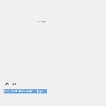
Plurk.com
LAST.FM