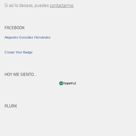
Si así lo deseas, puedes
contactarme
.
FACEBOOK
Alejandro González Hernández
Create Your Badge
HOY ME SIENTO…
PLURK