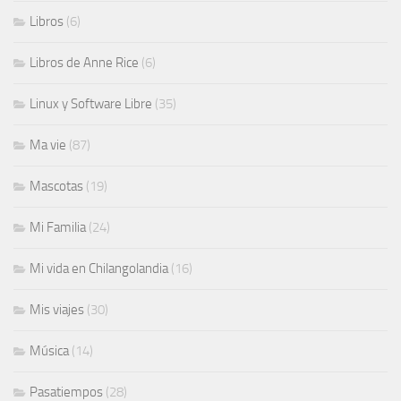
Libros
(6)
Libros de Anne Rice
(6)
Linux y Software Libre
(35)
Ma vie
(87)
Mascotas
(19)
Mi Familia
(24)
Mi vida en Chilangolandia
(16)
Mis viajes
(30)
Música
(14)
Pasatiempos
(28)