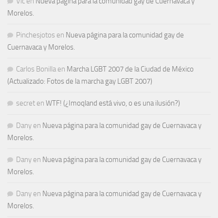
Vic
en
Nueva página para la comunidad gay de Cuernavaca y
Morelos.
Pinchesjotos
en
Nueva página para la comunidad gay de
Cuernavaca y Morelos.
Carlos Bonilla
en
Marcha LGBT 2007 de la Ciudad de México
(Actualizado: Fotos de la marcha gay LGBT 2007)
secret
en
WTF! (¿Imoqland está vivo, o es una ilusión?)
Dany
en
Nueva página para la comunidad gay de Cuernavaca y
Morelos.
Dany
en
Nueva página para la comunidad gay de Cuernavaca y
Morelos.
Dany
en
Nueva página para la comunidad gay de Cuernavaca y
Morelos.