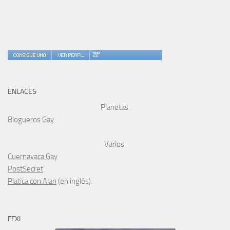
ENLACES
Planetas:
Blogueros Gay
Varios:
Cuernavaca Gay
PostSecret
Platica con Alan
(en inglés).
FFXI