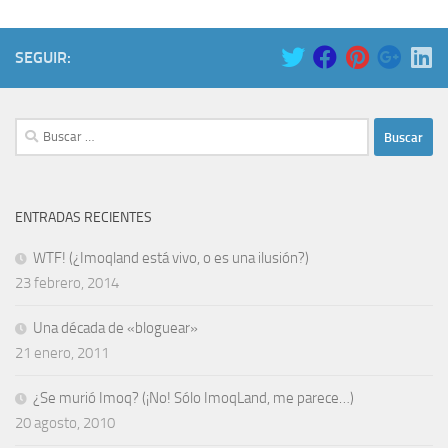
SEGUIR:
Buscar:
ENTRADAS RECIENTES
WTF! (¿Imoqland está vivo, o es una ilusión?)
23 febrero, 2014
Una década de «bloguear»
21 enero, 2011
¿Se murió Imoq? (¡No! Sólo ImoqLand, me parece…)
20 agosto, 2010