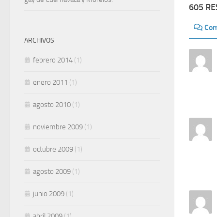
605 R
Com
ARCHIVOS
febrero 2014
(1)
enero 2011
(1)
agosto 2010
(1)
noviembre 2009
(1)
octubre 2009
(1)
agosto 2009
(1)
junio 2009
(1)
abril 2009
(1)