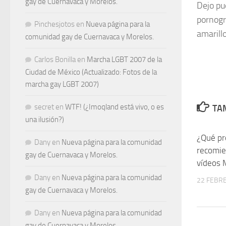
gay de Cuernavaca y Morelos.
Dejo pu
pornogr
Pinchesjotos
en
Nueva página para la
amarillo
comunidad gay de Cuernavaca y Morelos.
Carlos Bonilla
en
Marcha LGBT 2007 de la
Ciudad de México (Actualizado: Fotos de la
marcha gay LGBT 2007)
secret
en
WTF! (¿Imoqland está vivo, o es
TAM
una ilusión?)
¿Qué p
Dany
en
Nueva página para la comunidad
recomie
gay de Cuernavaca y Morelos.
vídeos
Dany
en
Nueva página para la comunidad
22 FEBRE
gay de Cuernavaca y Morelos.
Dany
en
Nueva página para la comunidad
gay de Cuernavaca y Morelos.