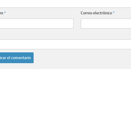
re
*
Correo electrónico
*