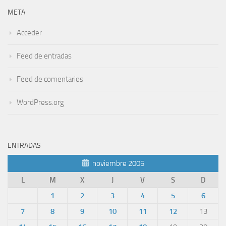
META
Acceder
Feed de entradas
Feed de comentarios
WordPress.org
ENTRADAS
noviembre 2005
L
M
X
J
V
S
D
1
2
3
4
5
6
7
8
9
10
11
12
13