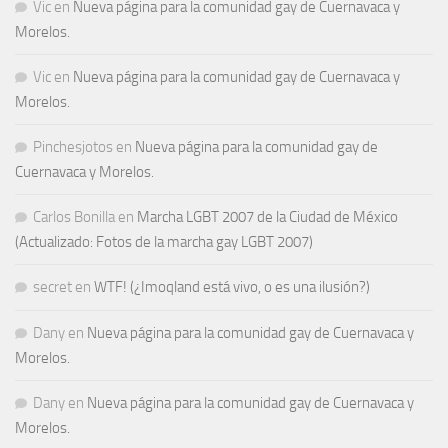
Vic
en
Nueva página para la comunidad gay de Cuernavaca y
Morelos.
Vic
en
Nueva página para la comunidad gay de Cuernavaca y
Morelos.
Pinchesjotos
en
Nueva página para la comunidad gay de
Cuernavaca y Morelos.
Carlos Bonilla
en
Marcha LGBT 2007 de la Ciudad de México
(Actualizado: Fotos de la marcha gay LGBT 2007)
secret
en
WTF! (¿Imoqland está vivo, o es una ilusión?)
Dany
en
Nueva página para la comunidad gay de Cuernavaca y
Morelos.
Dany
en
Nueva página para la comunidad gay de Cuernavaca y
Morelos.