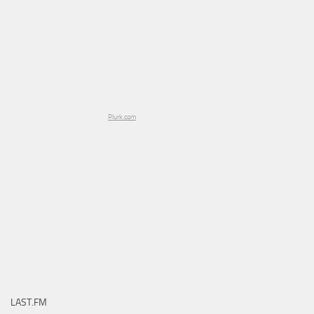
Plurk.com
LAST.FM