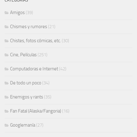
CATEGORÍAS
Amigos
(39)
Chismes y rumores
(21)
Chistes, fotos cómicas, etc.
(30)
Cine, Películas
(251)
Computadoras e Internet
(42)
De todo un poco
(34)
Enemigos y rants
(35)
Fan Fatal (Alaska/Fangoria)
(16)
Googlemanía
(27)