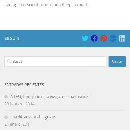
average on scientific intuition.Keep in mind...
SEGUIR:
Buscar:
ENTRADAS RECIENTES
WTF! (¿Imoqland está vivo, o es una ilusión?)
23 febrero, 2014
Una década de «bloguear»
21 enero, 2011