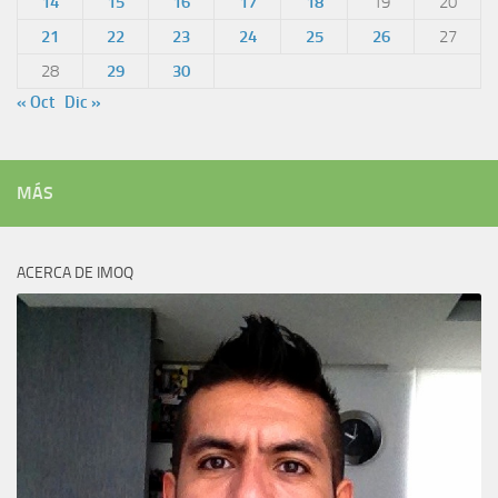
14
15
16
17
18
19
20
21
22
23
24
25
26
27
28
29
30
« Oct
Dic »
MÁS
ACERCA DE IMOQ