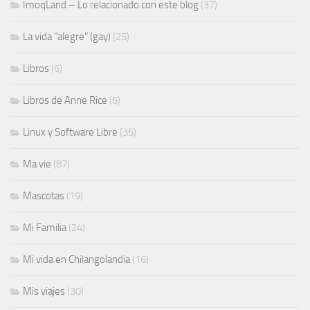
ImoqLand – Lo relacionado con este blog
(37)
La vida "alegre" (gay)
(25)
Libros
(6)
Libros de Anne Rice
(6)
Linux y Software Libre
(35)
Ma vie
(87)
Mascotas
(19)
Mi Familia
(24)
Mi vida en Chilangolandia
(16)
Mis viajes
(30)