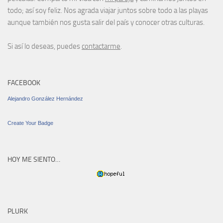
todo; así soy feliz. Nos agrada viajar juntos sobre todo a las playas
aunque también nos gusta salir del país y conocer otras culturas.
Si así lo deseas, puedes
contactarme
.
FACEBOOK
Alejandro González Hernández
Create Your Badge
HOY ME SIENTO…
PLURK