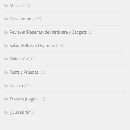
Música
(14)
Pasatiempos
(28)
Reviews (Reseñas) de Hardware y Gadgets
(8)
Salud, Belleza y Deportes
(20)
Televisión
(12)
Tests y Pruebas
(24)
Trabajo
(31)
Trivias y Juegos
(13)
¿Qué será?
(3)