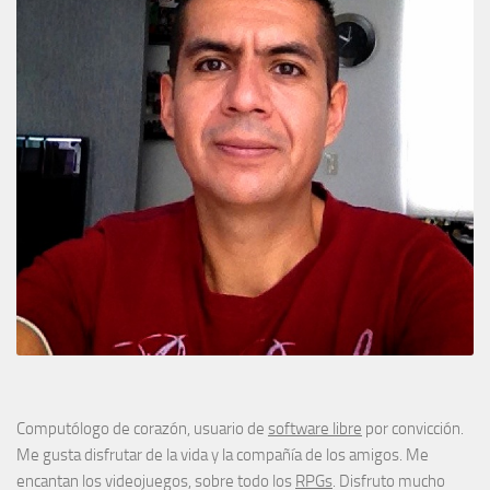
Computólogo de corazón, usuario de
software libre
por convicción.
Me gusta disfrutar de la vida y la compañía de los amigos. Me
encantan los videojuegos, sobre todo los
RPGs
. Disfruto mucho