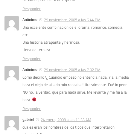
Responder
Anónimo
29 noviembre, 2005 a las 6:44 PM
Una excelente combinacion de el drama, romance, comedia,
etc.
Una historia atrapante y hermosa.
Llena de ternura.
Responder
Anónimo
29 noviembre, 2005 a las 7:02 PM
Como decirlo?¿ Cuandio empezó no entendía nada. Y a la media
hora el viejo de al lado mío roncaba!!! literalmente. Fué lo peor.
NO no, la verdad, que para nada sirve. Me levanté y me fuí a la
hora.
Responder
gabriel
24 enero, 2008 a las 11:33 AM
cuales eran los nombres de los tipos que interpretaron