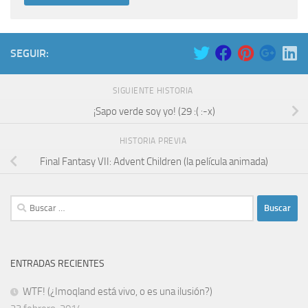
SEGUIR:
SIGUIENTE HISTORIA
¡Sapo verde soy yo! (29 :( :-x)
HISTORIA PREVIA
Final Fantasy VII: Advent Children (la película animada)
Buscar:
ENTRADAS RECIENTES
WTF! (¿Imoqland está vivo, o es una ilusión?)