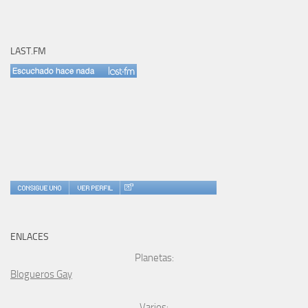
LAST.FM
ENLACES
Planetas:
Blogueros Gay
Varios: