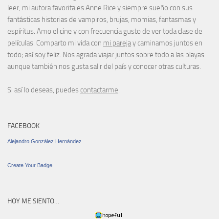
leer, mi autora favorita es
Anne Rice
y siempre sueño con sus
fantásticas historias de vampiros, brujas, momias, fantasmas y
espíritus. Amo el cine y con frecuencia gusto de ver toda clase de
películas. Comparto mi vida con
mi pareja
y caminamos juntos en
todo; así soy feliz. Nos agrada viajar juntos sobre todo a las playas
aunque también nos gusta salir del país y conocer otras culturas.
Si así lo deseas, puedes
contactarme
.
FACEBOOK
Alejandro González Hernández
Create Your Badge
HOY ME SIENTO…