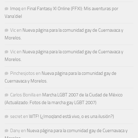
Imoq
en
Final Fantasy XI Online (FFXI): Mis aventuras por
Vana’diel
Vic
en
Nueva página para la comunidad gay de Cuernavaca y
Morelos.
Vic
en
Nueva página para la comunidad gay de Cuernavaca y
Morelos.
Pinchesjotos
en
Nueva página para la comunidad gay de
Cuernavaca y Morelos.
Carlos Bonilla
en
Marcha LGBT 2007 de la Ciudad de México
(Actualizado: Fotos de la marcha gay LGBT 2007)
secret
en
WTF! (¿Imoqland está vivo, o es una ilusión?)
Dany
en
Nueva página para la comunidad gay de Cuernavaca y