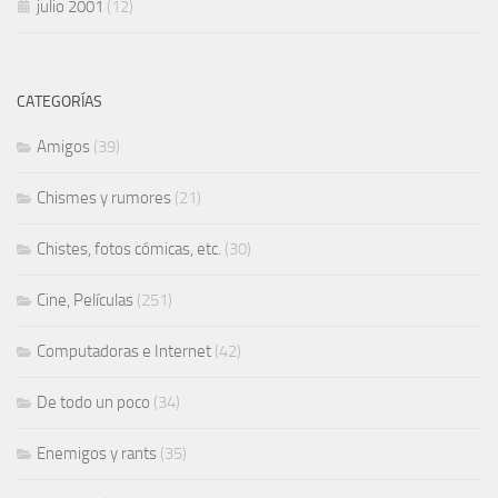
julio 2001
(12)
CATEGORÍAS
Amigos
(39)
Chismes y rumores
(21)
Chistes, fotos cómicas, etc.
(30)
Cine, Películas
(251)
Computadoras e Internet
(42)
De todo un poco
(34)
Enemigos y rants
(35)