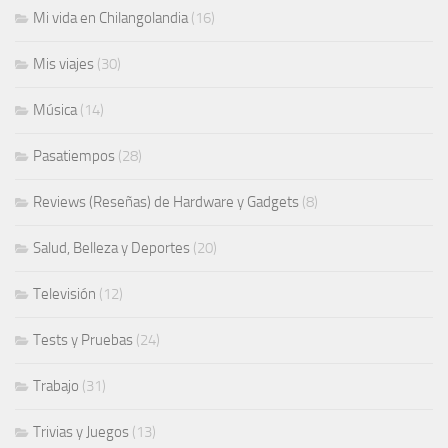
Mi vida en Chilangolandia
(16)
Mis viajes
(30)
Música
(14)
Pasatiempos
(28)
Reviews (Reseñas) de Hardware y Gadgets
(8)
Salud, Belleza y Deportes
(20)
Televisión
(12)
Tests y Pruebas
(24)
Trabajo
(31)
Trivias y Juegos
(13)