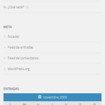
¿Qué será?
(3)
META
Acceder
Feed de entradas
Feed de comentarios
WordPress.org
ENTRADAS
noviembre 2005
L
M
X
J
V
S
D