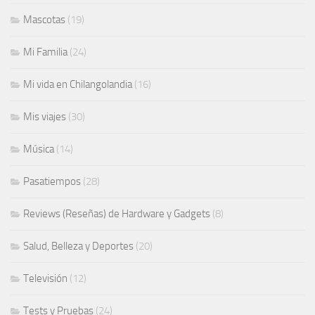
Mascotas
(19)
Mi Familia
(24)
Mi vida en Chilangolandia
(16)
Mis viajes
(30)
Música
(14)
Pasatiempos
(28)
Reviews (Reseñas) de Hardware y Gadgets
(8)
Salud, Belleza y Deportes
(20)
Televisión
(12)
Tests y Pruebas
(24)