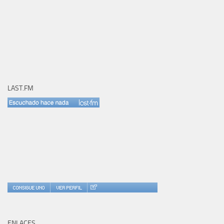
LAST.FM
ENLACES