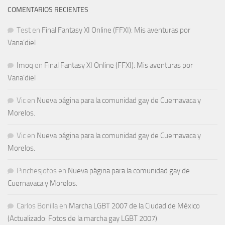
COMENTARIOS RECIENTES
Test
en
Final Fantasy XI Online (FFXI): Mis aventuras por
Vana’diel
Imoq
en
Final Fantasy XI Online (FFXI): Mis aventuras por
Vana’diel
Vic
en
Nueva página para la comunidad gay de Cuernavaca y
Morelos.
Vic
en
Nueva página para la comunidad gay de Cuernavaca y
Morelos.
Pinchesjotos
en
Nueva página para la comunidad gay de
Cuernavaca y Morelos.
Carlos Bonilla
en
Marcha LGBT 2007 de la Ciudad de México
(Actualizado: Fotos de la marcha gay LGBT 2007)