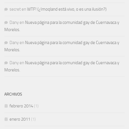
secret
en
WTF! (¿Imoqland está vivo, o es una ilusión?)
Dany
en
Nueva página para la comunidad gay de Cuernavaca y
Morelos.
Dany
en
Nueva página para la comunidad gay de Cuernavaca y
Morelos.
Dany
en
Nueva página para la comunidad gay de Cuernavaca y
Morelos.
ARCHIVOS
febrero 2014
(1)
enero 2011
(1)