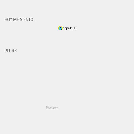
HOY ME SIENTO…
PLURK
Plurk.com