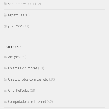
septiembre 2001
(12)
agosto 2001
(7)
julio 2001
(12)
CATEGORÍAS
Amigos
(39)
Chismes y rumores
(21)
Chistes, fotos cómicas, etc.
(30)
Cine, Películas
(251)
Computadoras e Internet
(42)