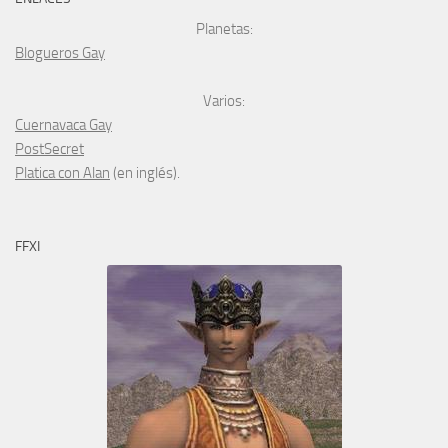
Planetas:
Blogueros Gay
Varios:
Cuernavaca Gay
PostSecret
Platica con Alan
(en inglés).
FFXI