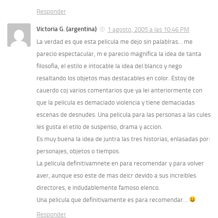
Responder
Victoria G. (argentina)
1 agosto, 2005 a las 10:46 PM
La verdad es que esta pelicula me dejo sin palablras… me
parecio espectacular, m e parecio magnifica la idea de tanta
filosofia, el estilo e intocable la idea del blanco y nego
resaltando los objetos mas destacables en color. Estoy de
cauerdo coj varios comentarios que ya lei anteriormente con
que la pelicula es demaciado violencia y tiene demaciadas
escenas de desnudes. Una pelicula para las personas a las cules
les gusta el etilo de suspenso, drama y accion.
Es muy buena la idea de juntra las tres historias, enlasadas por:
personajes, objetos o tiempos.
La pelicula definitivamnete en para recomendar y para volver
aver, aunque eso este de mas deicr devido a sus increibles
directores, e indudablemente famoso elenco.
Una pelicula que definitivamente es para recomendar…
Responder