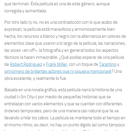
que terminan. Ésta película es una de este género, aunque
corregida y aumentada.
Por otro lado (y no, no es una contradicción con lo que acabo de
expresar), la película está maravillosa y armoniosamente bien
hecha; los recursos a blanco y negro con la alternancia en colores de
elementos clave que usaron a lo largo de la película, las narraciones,
las voces «en off», la fotografía y en general todos los aspectos
técnicos la hacen inmejorable. ¿Qué podías esperar de una película
de
Robert Rodriguez
y
Frank Miller
, con un toque de
Tarantino
y
sinnúmero de brillantes actores que ni siquiera mencionaré
? Una
obra excelente, y realmente lo fue.
Basada en una novela gráfica, esta película narra la historia de una
ciudad («Sin City») por medio de pequeñas historias que se
entrelazan con varios elementos y que se cuentan con diferentes
órdenes temporales, pero de una manera casi natural que te va
llevando a hilar los cabos. La película se mantiene todo el tiempo en
el mismo ritmo; es decir, no hay un punto álgido así como tampoco