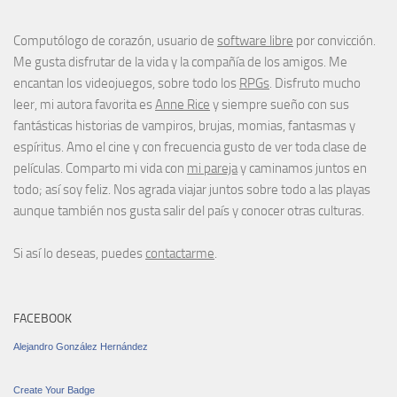
Computólogo de corazón, usuario de
software libre
por convicción.
Me gusta disfrutar de la vida y la compañía de los amigos. Me
encantan los videojuegos, sobre todo los
RPGs
. Disfruto mucho
leer, mi autora favorita es
Anne Rice
y siempre sueño con sus
fantásticas historias de vampiros, brujas, momias, fantasmas y
espíritus. Amo el cine y con frecuencia gusto de ver toda clase de
películas. Comparto mi vida con
mi pareja
y caminamos juntos en
todo; así soy feliz. Nos agrada viajar juntos sobre todo a las playas
aunque también nos gusta salir del país y conocer otras culturas.
Si así lo deseas, puedes
contactarme
.
FACEBOOK
Alejandro González Hernández
Create Your Badge