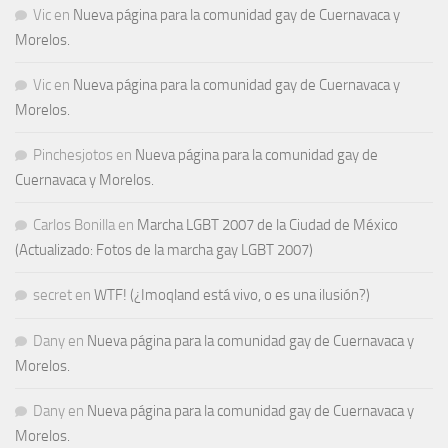
Vic
en
Nueva página para la comunidad gay de Cuernavaca y
Morelos.
Vic
en
Nueva página para la comunidad gay de Cuernavaca y
Morelos.
Pinchesjotos
en
Nueva página para la comunidad gay de
Cuernavaca y Morelos.
Carlos Bonilla
en
Marcha LGBT 2007 de la Ciudad de México
(Actualizado: Fotos de la marcha gay LGBT 2007)
secret
en
WTF! (¿Imoqland está vivo, o es una ilusión?)
Dany
en
Nueva página para la comunidad gay de Cuernavaca y
Morelos.
Dany
en
Nueva página para la comunidad gay de Cuernavaca y
Morelos.