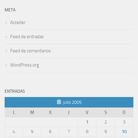
META
Acceder
Feed de entradas
Feed de comentarios
WordPress.org
ENTRADAS
julio 2005
L
M
X
J
V
S
D
1
2
3
4
5
6
7
8
9
10