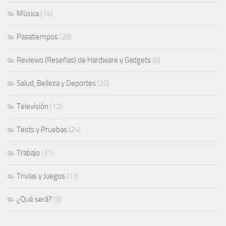
Música
(14)
Pasatiempos
(28)
Reviews (Reseñas) de Hardware y Gadgets
(8)
Salud, Belleza y Deportes
(20)
Televisión
(12)
Tests y Pruebas
(24)
Trabajo
(31)
Trivias y Juegos
(13)
¿Qué será?
(3)