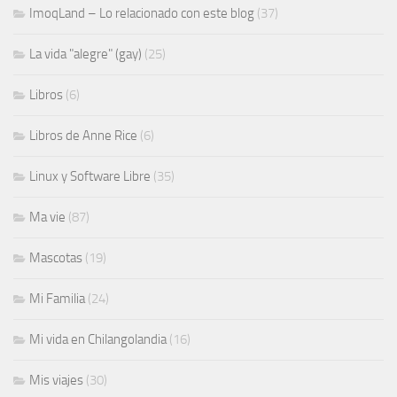
ImoqLand – Lo relacionado con este blog
(37)
La vida "alegre" (gay)
(25)
Libros
(6)
Libros de Anne Rice
(6)
Linux y Software Libre
(35)
Ma vie
(87)
Mascotas
(19)
Mi Familia
(24)
Mi vida en Chilangolandia
(16)
Mis viajes
(30)