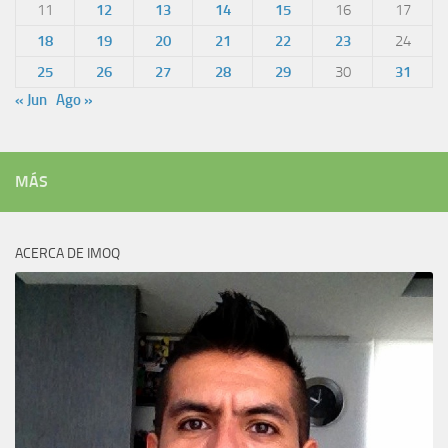
11
12
13
14
15
16
17
18
19
20
21
22
23
24
25
26
27
28
29
30
31
« Jun
Ago »
MÁS
ACERCA DE IMOQ