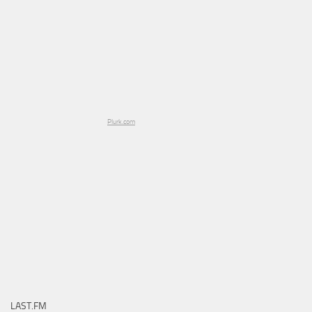
Plurk.com
LAST.FM