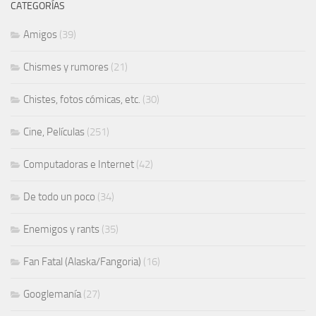
CATEGORÍAS
Amigos
(39)
Chismes y rumores
(21)
Chistes, fotos cómicas, etc.
(30)
Cine, Películas
(251)
Computadoras e Internet
(42)
De todo un poco
(34)
Enemigos y rants
(35)
Fan Fatal (Alaska/Fangoria)
(16)
Googlemanía
(27)