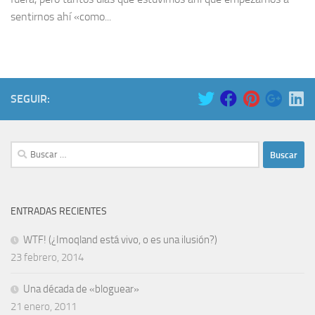
sentirnos ahí «como...
SEGUIR:
Buscar:
ENTRADAS RECIENTES
WTF! (¿Imoqland está vivo, o es una ilusión?)
23 febrero, 2014
Una década de «bloguear»
21 enero, 2011