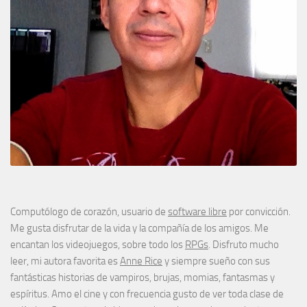
Computólogo de corazón, usuario de
software libre
por convicción.
Me gusta disfrutar de la vida y la compañía de los amigos. Me
encantan los videojuegos, sobre todo los
RPGs
. Disfruto mucho
leer, mi autora favorita es
Anne Rice
y siempre sueño con sus
fantásticas historias de vampiros, brujas, momias, fantasmas y
espíritus. Amo el cine y con frecuencia gusto de ver toda clase de