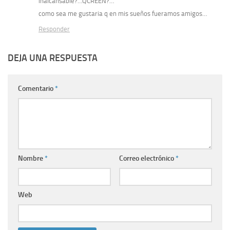
inalcansable?…QCREEN?…
como sea me gustaria q en mis sueños fueramos amigos…
Responder
DEJA UNA RESPUESTA
Comentario
*
Nombre
*
Correo electrónico
*
Web