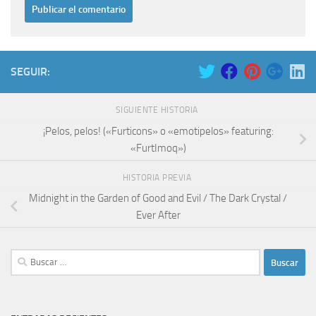
SEGUIR:
SIGUIENTE HISTORIA
¡Pelos, pelos! («Furticons» o «emotipelos» featuring:
«FurtImoq»)
HISTORIA PREVIA
Midnight in the Garden of Good and Evil / The Dark Crystal /
Ever After
Buscar: