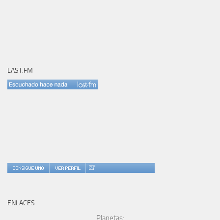
LAST.FM
ENLACES
Planetas: