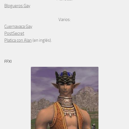
Blogueros Gay
Varios:
Cuernavaca Gay
PostSecret
Platica con Alan
(en inglés).
FFXI