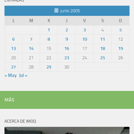
ENTRADAS
junio 2005
L
M
X
J
V
S
D
1
2
3
4
5
6
7
8
9
10
11
12
13
14
15
16
17
18
19
20
21
22
23
24
25
26
27
28
29
30
« May
Jul »
MÁS
ACERCA DE IMOQ