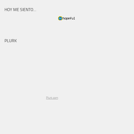
HOY ME SIENTO…
PLURK
Plurk.com