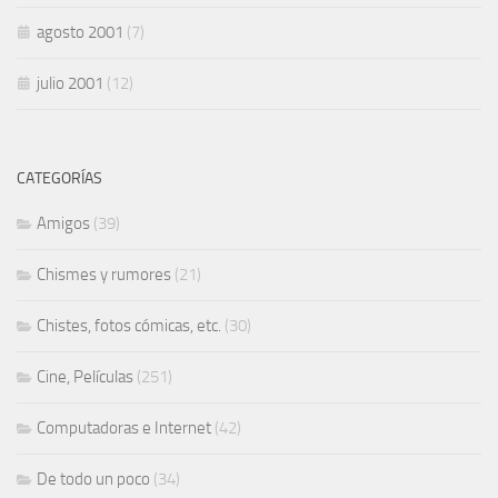
agosto 2001
(7)
julio 2001
(12)
CATEGORÍAS
Amigos
(39)
Chismes y rumores
(21)
Chistes, fotos cómicas, etc.
(30)
Cine, Películas
(251)
Computadoras e Internet
(42)
De todo un poco
(34)