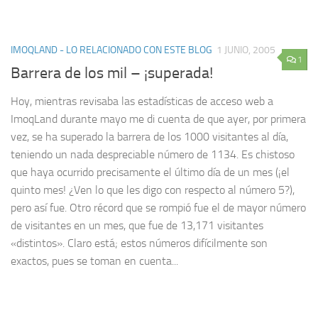
IMOQLAND - LO RELACIONADO CON ESTE BLOG
1 JUNIO, 2005
1
Barrera de los mil – ¡superada!
Hoy, mientras revisaba las estadísticas de acceso web a
ImoqLand durante mayo me di cuenta de que ayer, por primera
vez, se ha superado la barrera de los 1000 visitantes al día,
teniendo un nada despreciable número de 1134. Es chistoso
que haya ocurrido precisamente el último día de un mes (¡el
quinto mes! ¿Ven lo que les digo con respecto al número 5?),
pero así fue. Otro récord que se rompió fue el de mayor número
de visitantes en un mes, que fue de 13,171 visitantes
«distintos». Claro está; estos números difícilmente son
exactos, pues se toman en cuenta...