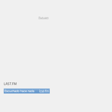
Plurk.com
LAST.FM