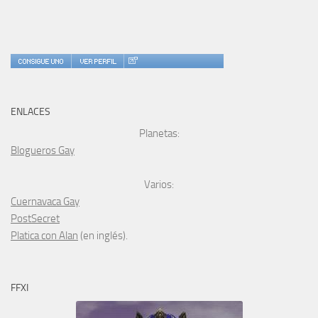
ENLACES
Planetas:
Blogueros Gay
Varios:
Cuernavaca Gay
PostSecret
Platica con Alan
(en inglés).
FFXI