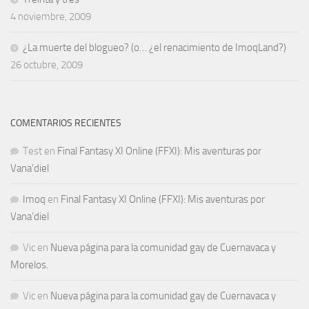
4 noviembre, 2009
¿La muerte del blogueo? (o… ¿el renacimiento de ImoqLand?)
26 octubre, 2009
COMENTARIOS RECIENTES
Test
en
Final Fantasy XI Online (FFXI): Mis aventuras por
Vana’diel
Imoq
en
Final Fantasy XI Online (FFXI): Mis aventuras por
Vana’diel
Vic
en
Nueva página para la comunidad gay de Cuernavaca y
Morelos.
Vic
en
Nueva página para la comunidad gay de Cuernavaca y