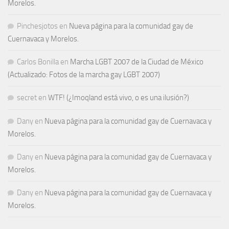
Morelos.
Pinchesjotos
en
Nueva página para la comunidad gay de
Cuernavaca y Morelos.
Carlos Bonilla
en
Marcha LGBT 2007 de la Ciudad de México
(Actualizado: Fotos de la marcha gay LGBT 2007)
secret
en
WTF! (¿Imoqland está vivo, o es una ilusión?)
Dany
en
Nueva página para la comunidad gay de Cuernavaca y
Morelos.
Dany
en
Nueva página para la comunidad gay de Cuernavaca y
Morelos.
Dany
en
Nueva página para la comunidad gay de Cuernavaca y
Morelos.