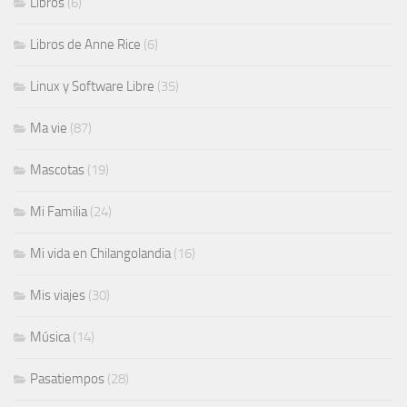
Libros
(6)
Libros de Anne Rice
(6)
Linux y Software Libre
(35)
Ma vie
(87)
Mascotas
(19)
Mi Familia
(24)
Mi vida en Chilangolandia
(16)
Mis viajes
(30)
Música
(14)
Pasatiempos
(28)