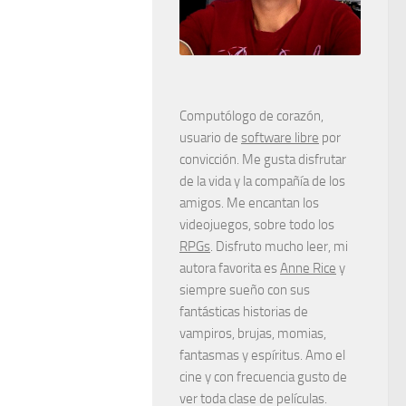
Computólogo de corazón,
usuario de
software libre
por
convicción. Me gusta disfrutar
de la vida y la compañía de los
amigos. Me encantan los
videojuegos, sobre todo los
RPGs
. Disfruto mucho leer, mi
autora favorita es
Anne Rice
y
siempre sueño con sus
fantásticas historias de
vampiros, brujas, momias,
fantasmas y espíritus. Amo el
cine y con frecuencia gusto de
ver toda clase de películas.