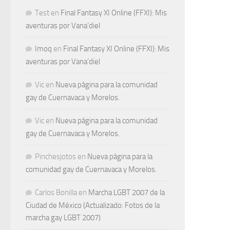
Test
en
Final Fantasy XI Online (FFXI): Mis
aventuras por Vana’diel
Imoq
en
Final Fantasy XI Online (FFXI): Mis
aventuras por Vana’diel
Vic
en
Nueva página para la comunidad
gay de Cuernavaca y Morelos.
Vic
en
Nueva página para la comunidad
gay de Cuernavaca y Morelos.
Pinchesjotos
en
Nueva página para la
comunidad gay de Cuernavaca y Morelos.
Carlos Bonilla
en
Marcha LGBT 2007 de la
Ciudad de México (Actualizado: Fotos de la
marcha gay LGBT 2007)