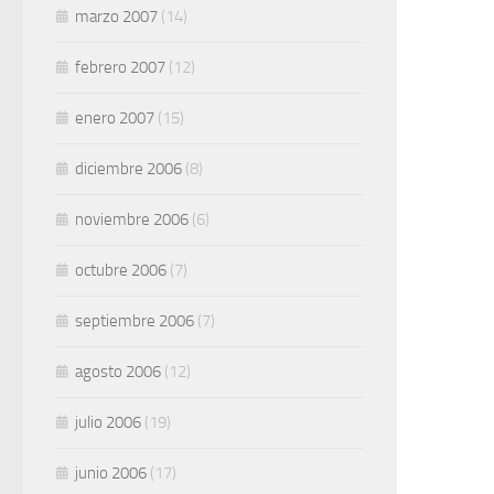
marzo 2007
(14)
febrero 2007
(12)
enero 2007
(15)
diciembre 2006
(8)
noviembre 2006
(6)
octubre 2006
(7)
septiembre 2006
(7)
agosto 2006
(12)
julio 2006
(19)
junio 2006
(17)