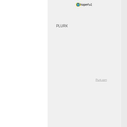
PLURK
Plurk.com