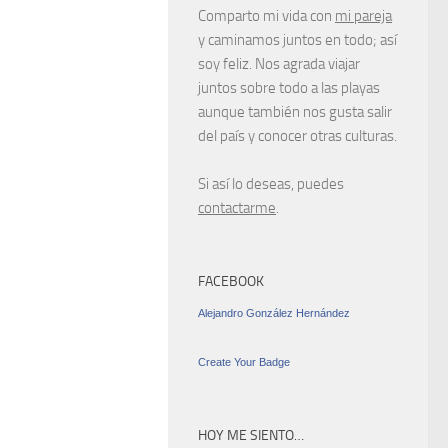
Comparto mi vida con
mi pareja
y caminamos juntos en todo; así
soy feliz. Nos agrada viajar
juntos sobre todo a las playas
aunque también nos gusta salir
del país y conocer otras culturas.
Si así lo deseas, puedes
contactarme
.
FACEBOOK
Alejandro González Hernández
Create Your Badge
HOY ME SIENTO…