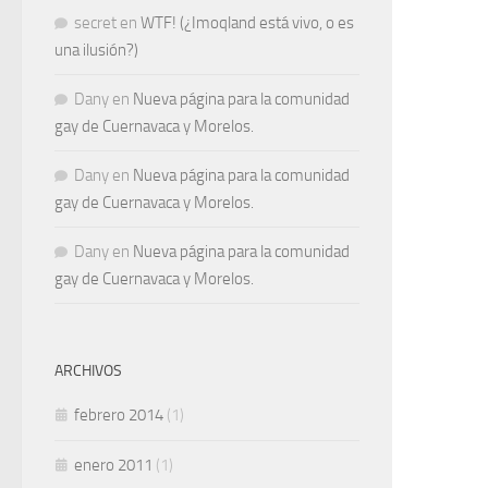
secret
en
WTF! (¿Imoqland está vivo, o es
una ilusión?)
Dany
en
Nueva página para la comunidad
gay de Cuernavaca y Morelos.
Dany
en
Nueva página para la comunidad
gay de Cuernavaca y Morelos.
Dany
en
Nueva página para la comunidad
gay de Cuernavaca y Morelos.
ARCHIVOS
febrero 2014
(1)
enero 2011
(1)