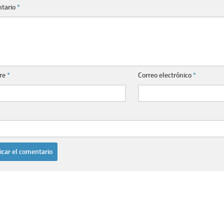
tario
*
re
*
Correo electrónico
*