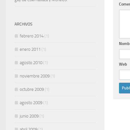
Comen
ARCHIVOS
febrero 2014
(1)
Nomb
enero 2011
(1)
agosto 2010
(1)
Web
noviembre 2009
(1)
octubre 2009
(1)
agosto 2009
(1)
junio 2009
(1)
abril 2009
(1)