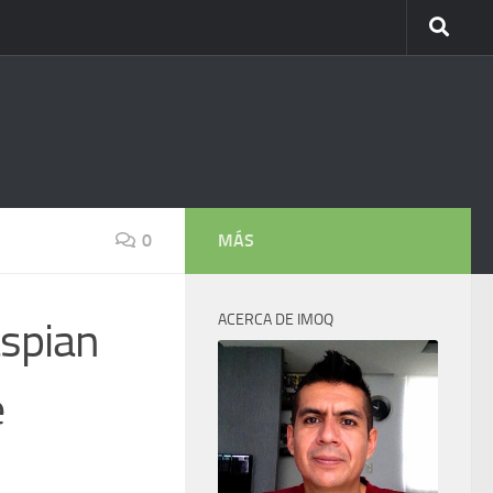
0
MÁS
ACERCA DE IMOQ
aspian
e