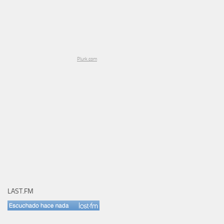
Plurk.com
LAST.FM