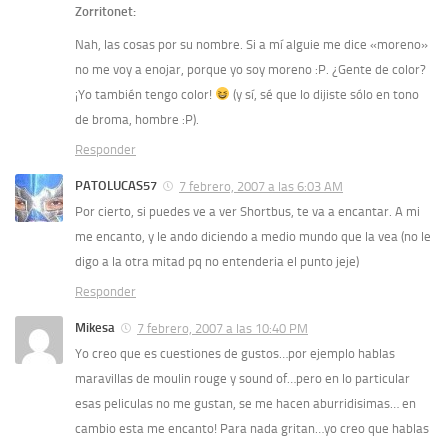
Zorritonet:
Nah, las cosas por su nombre. Si a mí alguie me dice «moreno»
no me voy a enojar, porque yo soy moreno :P. ¿Gente de color?
¡Yo también tengo color!
(y sí, sé que lo dijiste sólo en tono
de broma, hombre :P).
Responder
PATOLUCAS57
7 febrero, 2007 a las 6:03 AM
Por cierto, si puedes ve a ver Shortbus, te va a encantar. A mi
me encanto, y le ando diciendo a medio mundo que la vea (no le
digo a la otra mitad pq no entenderia el punto jeje)
Responder
Mikesa
7 febrero, 2007 a las 10:40 PM
Yo creo que es cuestiones de gustos…por ejemplo hablas
maravillas de moulin rouge y sound of…pero en lo particular
esas peliculas no me gustan, se me hacen aburridisimas… en
cambio esta me encanto! Para nada gritan…yo creo que hablas