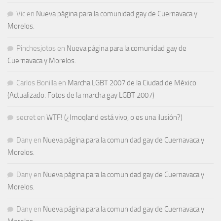
Vic
en
Nueva página para la comunidad gay de Cuernavaca y
Morelos.
Pinchesjotos
en
Nueva página para la comunidad gay de
Cuernavaca y Morelos.
Carlos Bonilla
en
Marcha LGBT 2007 de la Ciudad de México
(Actualizado: Fotos de la marcha gay LGBT 2007)
secret
en
WTF! (¿Imoqland está vivo, o es una ilusión?)
Dany
en
Nueva página para la comunidad gay de Cuernavaca y
Morelos.
Dany
en
Nueva página para la comunidad gay de Cuernavaca y
Morelos.
Dany
en
Nueva página para la comunidad gay de Cuernavaca y