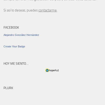
Si así lo deseas, puedes
contactarme
.
FACEBOOK
Alejandro González Hernández
Create Your Badge
HOY ME SIENTO…
PLURK