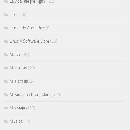
La vida "alegre" (gay)
(25)
Libros
(6)
Libros de Anne Rice
(6)
Linux y Software Libre
(35)
Ma vie
(87)
Mascotas
(19)
Mi Familia
(24)
Mi vida en Chilangolandia
(16)
Mis viajes
(30)
Música
(14)