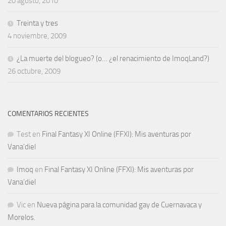
20 agosto, 2010
Treinta y tres
4 noviembre, 2009
¿La muerte del blogueo? (o… ¿el renacimiento de ImoqLand?)
26 octubre, 2009
COMENTARIOS RECIENTES
Test
en
Final Fantasy XI Online (FFXI): Mis aventuras por
Vana’diel
Imoq
en
Final Fantasy XI Online (FFXI): Mis aventuras por
Vana’diel
Vic
en
Nueva página para la comunidad gay de Cuernavaca y
Morelos.