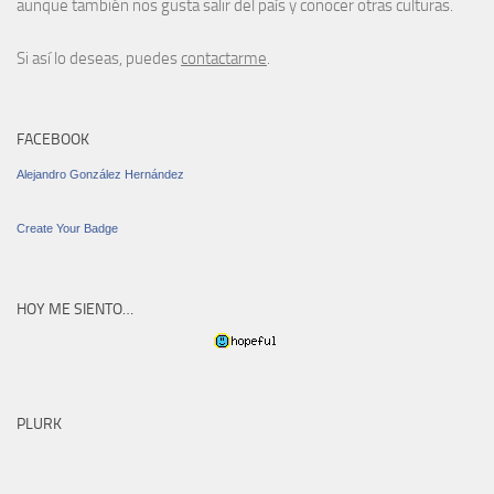
aunque también nos gusta salir del país y conocer otras culturas.
Si así lo deseas, puedes
contactarme
.
FACEBOOK
Alejandro González Hernández
Create Your Badge
HOY ME SIENTO…
PLURK