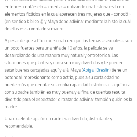
entonces contárselo «a medias» utilizando una historia real con
elementos ficticios en la cual aparecen tres mujeres que «conoció»
(en sentido bíblico ;)) y Maya debe adivinar mediante la historia cuál
de ellas es su verdadera madre.
A pesar de que a título personal creo que los temas «sexuales» son
un poco fuertes para una niña de 10 años, la película se va
desarrollando de una manera muy natural y entretenida. Las
situaciones que plantea y narra son muy divertidas y te pueden
sacar buenas carcajadas aquí y allá. Maya (
Abigail Breslin
) tiene un
potencial impresionante como actriz, pues a su corta edad no
puede más que denotar su amplia capacidad histriónica. La química
con su padre también es muy buena y al final de cuentas resulta
divertido para el espectador el tratar de adivinar también quién es la
madre.
Una excelente opción en cartelera: divertida, disfrutable y
recomendable.