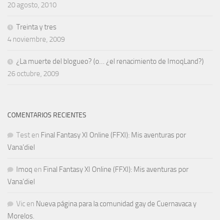
20 agosto, 2010
Treinta y tres
4 noviembre, 2009
¿La muerte del blogueo? (o… ¿el renacimiento de ImoqLand?)
26 octubre, 2009
COMENTARIOS RECIENTES
Test
en
Final Fantasy XI Online (FFXI): Mis aventuras por
Vana’diel
Imoq
en
Final Fantasy XI Online (FFXI): Mis aventuras por
Vana’diel
Vic
en
Nueva página para la comunidad gay de Cuernavaca y
Morelos.