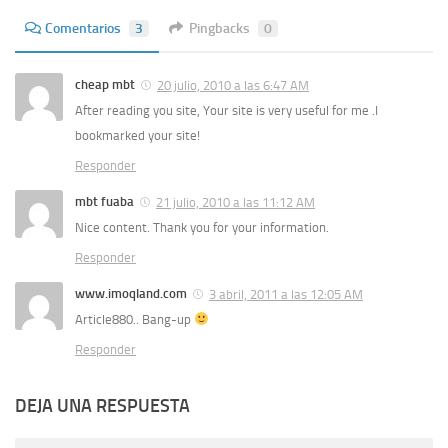
Comentarios
3
Pingbacks
0
cheap mbt
20 julio, 2010 a las 6:47 AM
After reading you site, Your site is very useful for me .I
bookmarked your site!
Responder
mbt fuaba
21 julio, 2010 a las 11:12 AM
Nice content. Thank you for your information.
Responder
www.imoqland.com
3 abril, 2011 a las 12:05 AM
Article880.. Bang-up
Responder
DEJA UNA RESPUESTA