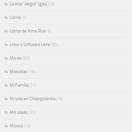
La vida "alegre" (gay)
(25)
Libros
(6)
Libros de Anne Rice
(6)
Linux y Software Libre
(35)
Ma vie
(87)
Mascotas
(19)
Mi Familia
(24)
Mi vida en Chilangolandia
(16)
Mis viajes
(30)
Música
(14)