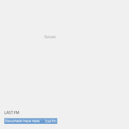
Plurk.com
LAST.FM