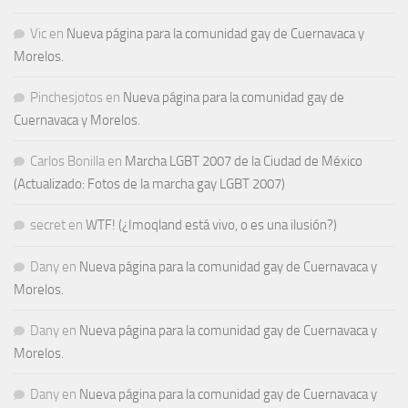
Vic
en
Nueva página para la comunidad gay de Cuernavaca y
Morelos.
Pinchesjotos
en
Nueva página para la comunidad gay de
Cuernavaca y Morelos.
Carlos Bonilla
en
Marcha LGBT 2007 de la Ciudad de México
(Actualizado: Fotos de la marcha gay LGBT 2007)
secret
en
WTF! (¿Imoqland está vivo, o es una ilusión?)
Dany
en
Nueva página para la comunidad gay de Cuernavaca y
Morelos.
Dany
en
Nueva página para la comunidad gay de Cuernavaca y
Morelos.
Dany
en
Nueva página para la comunidad gay de Cuernavaca y