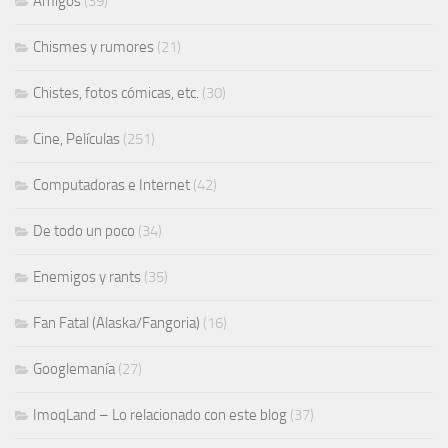
Amigos
(39)
Chismes y rumores
(21)
Chistes, fotos cómicas, etc.
(30)
Cine, Películas
(251)
Computadoras e Internet
(42)
De todo un poco
(34)
Enemigos y rants
(35)
Fan Fatal (Alaska/Fangoria)
(16)
Googlemanía
(27)
ImoqLand – Lo relacionado con este blog
(37)