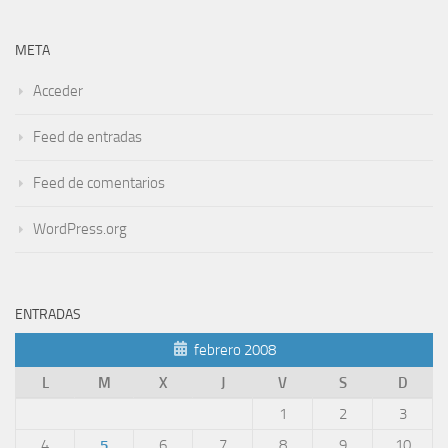
META
Acceder
Feed de entradas
Feed de comentarios
WordPress.org
ENTRADAS
febrero 2008
L
M
X
J
V
S
D
1
2
3
4
5
6
7
8
9
10