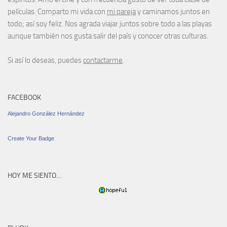
películas. Comparto mi vida con
mi pareja
y caminamos juntos en
todo; así soy feliz. Nos agrada viajar juntos sobre todo a las playas
aunque también nos gusta salir del país y conocer otras culturas.
Si así lo deseas, puedes
contactarme
.
FACEBOOK
Alejandro González Hernández
Create Your Badge
HOY ME SIENTO…