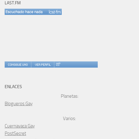
LAST.FM
ENLACES
Planetas:
Blogueros Gay
Varios:
Cuernavaca Gay
PostSecret