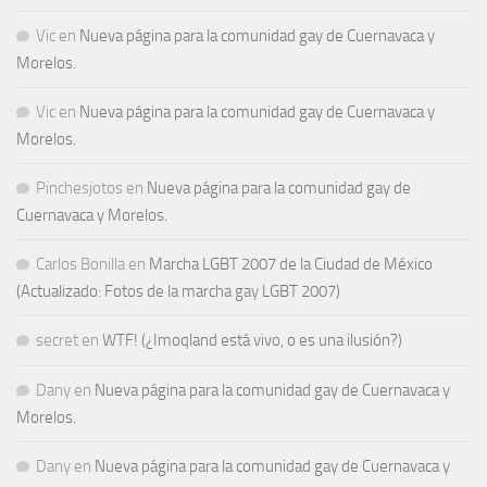
Vic
en
Nueva página para la comunidad gay de Cuernavaca y
Morelos.
Vic
en
Nueva página para la comunidad gay de Cuernavaca y
Morelos.
Pinchesjotos
en
Nueva página para la comunidad gay de
Cuernavaca y Morelos.
Carlos Bonilla
en
Marcha LGBT 2007 de la Ciudad de México
(Actualizado: Fotos de la marcha gay LGBT 2007)
secret
en
WTF! (¿Imoqland está vivo, o es una ilusión?)
Dany
en
Nueva página para la comunidad gay de Cuernavaca y
Morelos.
Dany
en
Nueva página para la comunidad gay de Cuernavaca y