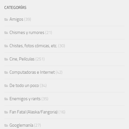
CATEGORÍAS
Amigos
(39)
Chismes y rumores
(21)
Chistes, fotos cómicas, etc.
(30)
Cine, Películas
(251)
Computadoras e Internet
(42)
De todo un poco
(34)
Enemigos y rants
(35)
Fan Fatal (Alaska/Fangoria)
(16)
Googlemanía
(27)