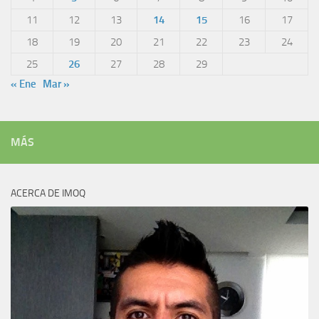
11
12
13
14
15
16
17
18
19
20
21
22
23
24
25
26
27
28
29
« Ene
Mar »
MÁS
ACERCA DE IMOQ