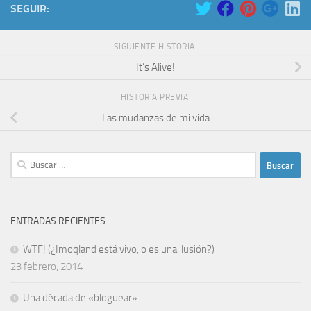
SEGUIR:
SIGUIENTE HISTORIA
It’s Alive!
HISTORIA PREVIA
Las mudanzas de mi vida
Buscar:
ENTRADAS RECIENTES
WTF! (¿Imoqland está vivo, o es una ilusión?)
23 febrero, 2014
Una década de «bloguear»