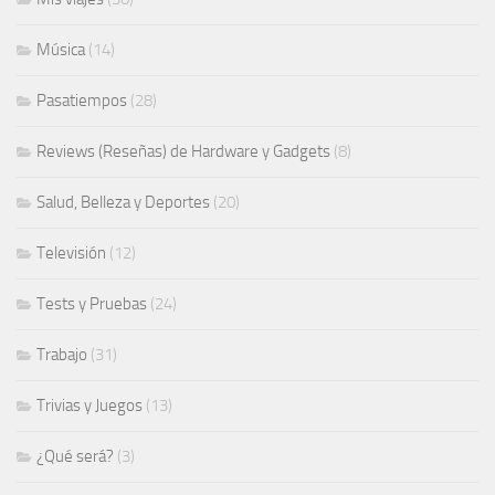
Música
(14)
Pasatiempos
(28)
Reviews (Reseñas) de Hardware y Gadgets
(8)
Salud, Belleza y Deportes
(20)
Televisión
(12)
Tests y Pruebas
(24)
Trabajo
(31)
Trivias y Juegos
(13)
¿Qué será?
(3)