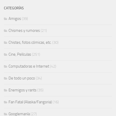
CATEGORÍAS
Amigos
(39)
Chismes y rumores
(21)
Chistes, fotos cómicas, etc.
(30)
Cine, Películas
(251)
Computadoras e Internet
(42)
De todo un poco
(34)
Enemigos y rants
(35)
Fan Fatal (Alaska/Fangoria)
(16)
Googlemanía
(27)