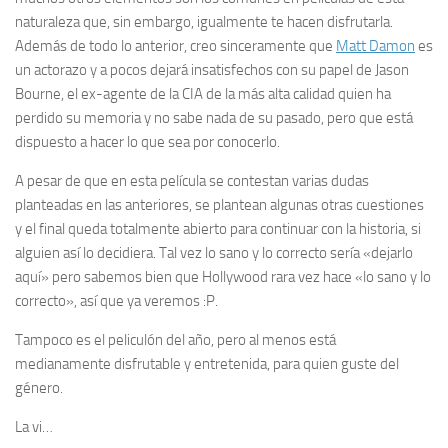
naturaleza que, sin embargo, igualmente te hacen disfrutarla.
Además de todo lo anterior, creo sinceramente que
Matt Damon
es
un actorazo y a pocos dejará insatisfechos con su papel de Jason
Bourne, el ex-agente de la CIA de la más alta calidad quien ha
perdido su memoria y no sabe nada de su pasado, pero que está
dispuesto a hacer lo que sea por conocerlo.
A pesar de que en esta película se contestan varias dudas
planteadas en las anteriores, se plantean algunas otras cuestiones
y el final queda totalmente abierto para continuar con la historia, si
alguien así lo decidiera. Tal vez lo sano y lo correcto sería «dejarlo
aquí» pero sabemos bien que Hollywood rara vez hace «lo sano y lo
correcto», así que ya veremos :P.
Tampoco es el peliculón del año, pero al menos está
medianamente disfrutable y entretenida, para quien guste del
género.
La vi…