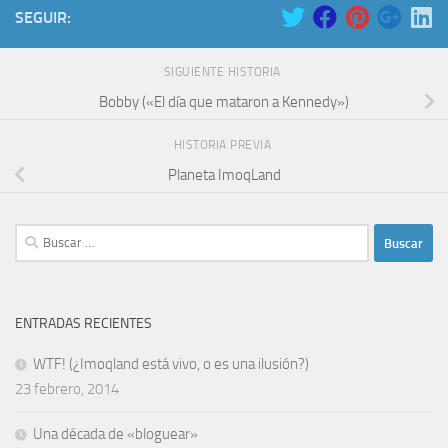
SEGUIR:
SIGUIENTE HISTORIA
Bobby («El día que mataron a Kennedy»)
HISTORIA PREVIA
Planeta ImoqLand
Buscar:
ENTRADAS RECIENTES
WTF! (¿Imoqland está vivo, o es una ilusión?)
23 febrero, 2014
Una década de «bloguear»