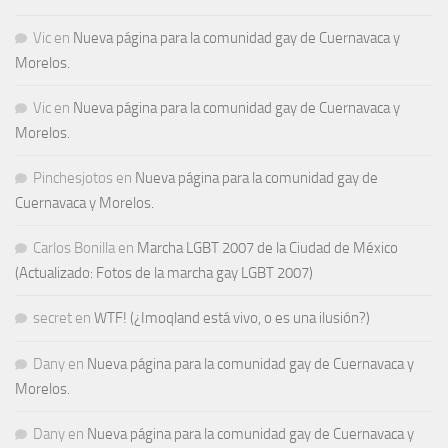
Vic
en
Nueva página para la comunidad gay de Cuernavaca y
Morelos.
Vic
en
Nueva página para la comunidad gay de Cuernavaca y
Morelos.
Pinchesjotos
en
Nueva página para la comunidad gay de
Cuernavaca y Morelos.
Carlos Bonilla
en
Marcha LGBT 2007 de la Ciudad de México
(Actualizado: Fotos de la marcha gay LGBT 2007)
secret
en
WTF! (¿Imoqland está vivo, o es una ilusión?)
Dany
en
Nueva página para la comunidad gay de Cuernavaca y
Morelos.
Dany
en
Nueva página para la comunidad gay de Cuernavaca y