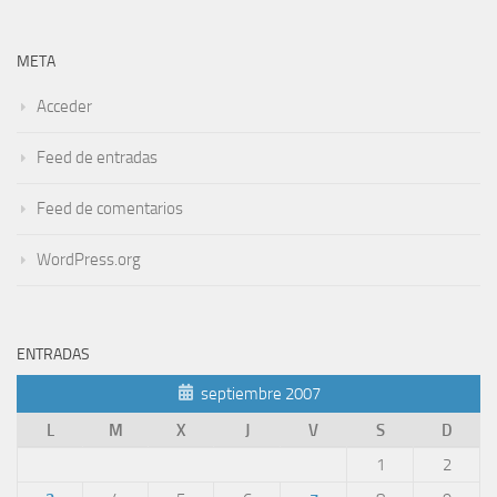
META
Acceder
Feed de entradas
Feed de comentarios
WordPress.org
ENTRADAS
septiembre 2007
L
M
X
J
V
S
D
1
2