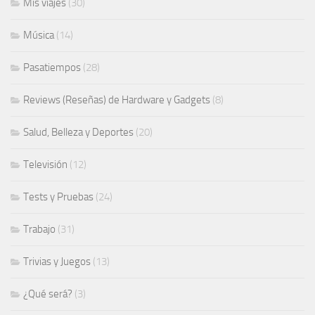
Mis viajes
(30)
Música
(14)
Pasatiempos
(28)
Reviews (Reseñas) de Hardware y Gadgets
(8)
Salud, Belleza y Deportes
(20)
Televisión
(12)
Tests y Pruebas
(24)
Trabajo
(31)
Trivias y Juegos
(13)
¿Qué será?
(3)