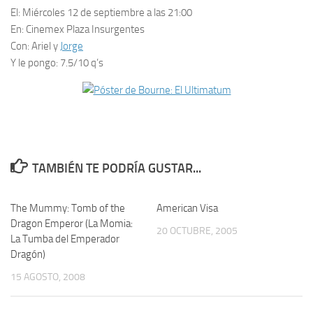
El:
Miércoles 12 de septiembre a las 21:00
En:
Cinemex Plaza Insurgentes
Con:
Ariel y
Jorge
Y le pongo:
7.5/10 q’s
TAMBIÉN TE PODRÍA GUSTAR...
The Mummy: Tomb of the
0
American Visa
69
Dragon Emperor (La Momia:
20 OCTUBRE, 2005
La Tumba del Emperador
Dragón)
15 AGOSTO, 2008