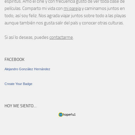
espíritus. Amo el cine y con frecuencia gusto de ver toda clase de
películas. Comparto mi vida con
mi pareja
y caminamos juntos en
todo; así soy feliz. Nos agrada viajar juntos sobre todo a las playas
aunque también nos gusta salir del país y conocer otras culturas.
Si así lo deseas, puedes
contactarme
.
FACEBOOK
Alejandro González Hernández
Create Your Badge
HOY ME SIENTO…