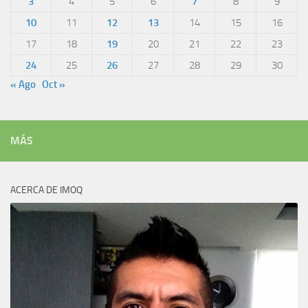
3
4
5
6
7
8
9
10
11
12
13
14
15
16
17
18
19
20
21
22
23
24
25
26
27
28
29
30
« Ago
Oct »
MÁS
ACERCA DE IMOQ