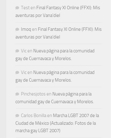
Test
en
Final Fantasy XI Online (FFXI): Mis
aventuras por Vana’diel
Imoq
en
Final Fantasy XI Online (FFXI): Mis
aventuras por Vana’diel
Vic
en
Nueva página para la comunidad
gay de Cuernavaca y Morelos.
Vic
en
Nueva página para la comunidad
gay de Cuernavaca y Morelos.
Pinchesjotos
en
Nueva página para la
comunidad gay de Cuernavaca y Morelos.
Carlos Bonilla
en
Marcha LGBT 2007 de la
Ciudad de México (Actualizado: Fotos de la
marcha gay LGBT 2007)