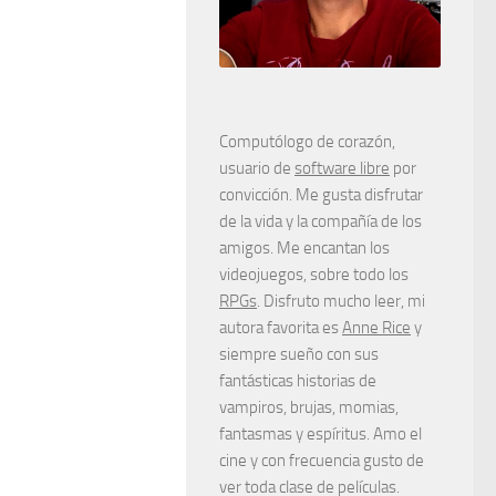
Computólogo de corazón,
usuario de
software libre
por
convicción. Me gusta disfrutar
de la vida y la compañía de los
amigos. Me encantan los
videojuegos, sobre todo los
RPGs
. Disfruto mucho leer, mi
autora favorita es
Anne Rice
y
siempre sueño con sus
fantásticas historias de
vampiros, brujas, momias,
fantasmas y espíritus. Amo el
cine y con frecuencia gusto de
ver toda clase de películas.