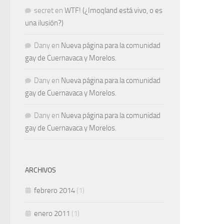
secret
en
WTF! (¿Imoqland está vivo, o es
una ilusión?)
Dany
en
Nueva página para la comunidad
gay de Cuernavaca y Morelos.
Dany
en
Nueva página para la comunidad
gay de Cuernavaca y Morelos.
Dany
en
Nueva página para la comunidad
gay de Cuernavaca y Morelos.
ARCHIVOS
febrero 2014
(1)
enero 2011
(1)