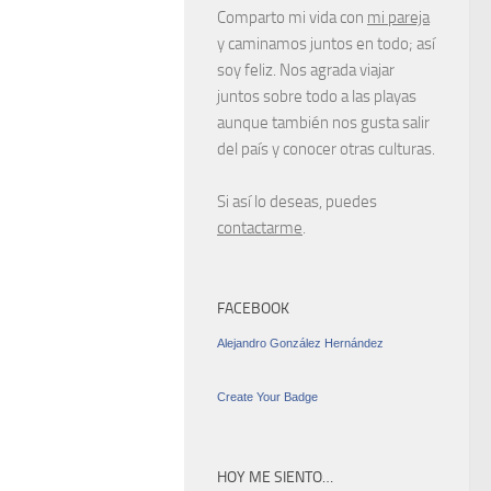
Comparto mi vida con
mi pareja
y caminamos juntos en todo; así
soy feliz. Nos agrada viajar
juntos sobre todo a las playas
aunque también nos gusta salir
del país y conocer otras culturas.
Si así lo deseas, puedes
contactarme
.
FACEBOOK
Alejandro González Hernández
Create Your Badge
HOY ME SIENTO…