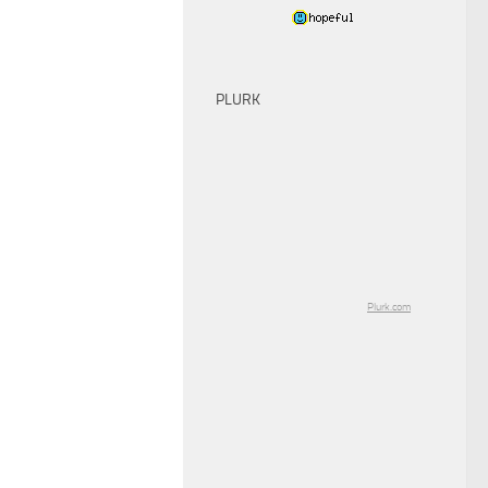
PLURK
Plurk.com