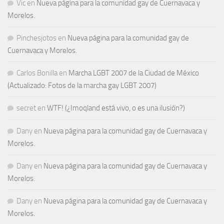
Vic
en
Nueva página para la comunidad gay de Cuernavaca y
Morelos.
Pinchesjotos
en
Nueva página para la comunidad gay de
Cuernavaca y Morelos.
Carlos Bonilla
en
Marcha LGBT 2007 de la Ciudad de México
(Actualizado: Fotos de la marcha gay LGBT 2007)
secret
en
WTF! (¿Imoqland está vivo, o es una ilusión?)
Dany
en
Nueva página para la comunidad gay de Cuernavaca y
Morelos.
Dany
en
Nueva página para la comunidad gay de Cuernavaca y
Morelos.
Dany
en
Nueva página para la comunidad gay de Cuernavaca y
Morelos.