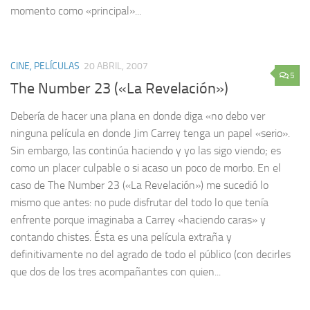
momento como «principal»...
CINE, PELÍCULAS
20 ABRIL, 2007
5
The Number 23 («La Revelación»)
Debería de hacer una plana en donde diga «no debo ver
ninguna película en donde Jim Carrey tenga un papel «serio».
Sin embargo, las continúa haciendo y yo las sigo viendo; es
como un placer culpable o si acaso un poco de morbo. En el
caso de The Number 23 («La Revelación») me sucedió lo
mismo que antes: no pude disfrutar del todo lo que tenía
enfrente porque imaginaba a Carrey «haciendo caras» y
contando chistes. Ésta es una película extraña y
definitivamente no del agrado de todo el público (con decirles
que dos de los tres acompañantes con quien...