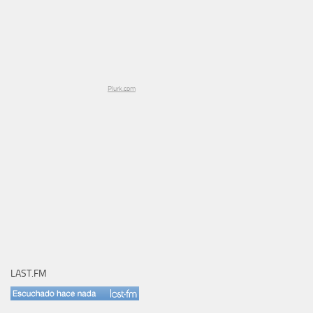
Plurk.com
LAST.FM