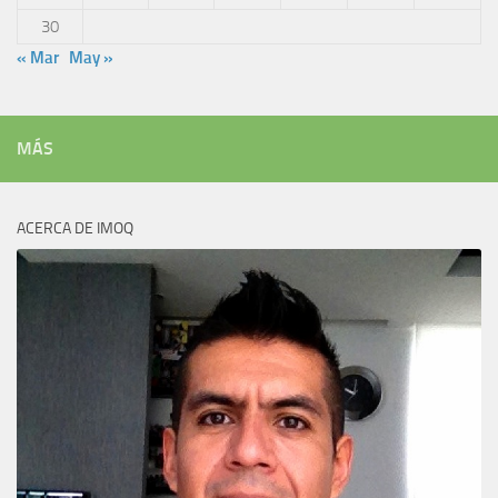
30
« Mar
May »
MÁS
ACERCA DE IMOQ