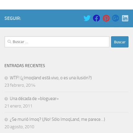
SEGUIR:
Buscar:
ENTRADAS RECIENTES
WTF! (¿Imoqland está vivo, o es una ilusión?)
23 febrero, 2014
Una década de «bloguear»
21 enero, 2011
¿Se murió Imoq? (¡No! Sólo ImoqLand, me parece…)
20 agosto, 2010