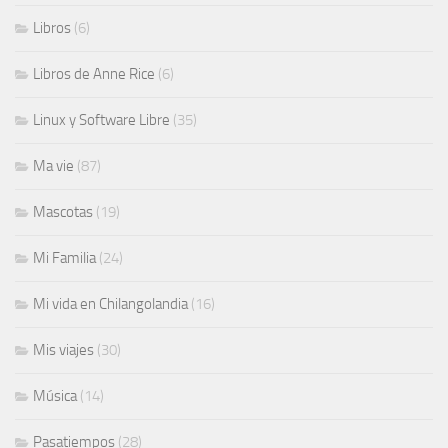
Libros
(6)
Libros de Anne Rice
(6)
Linux y Software Libre
(35)
Ma vie
(87)
Mascotas
(19)
Mi Familia
(24)
Mi vida en Chilangolandia
(16)
Mis viajes
(30)
Música
(14)
Pasatiempos
(28)