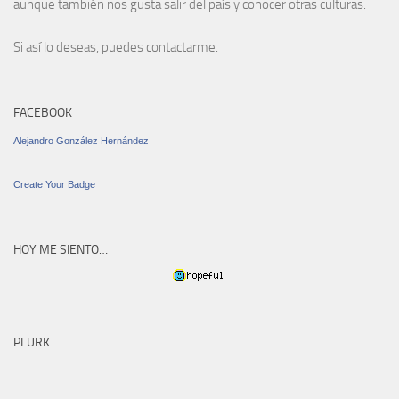
aunque también nos gusta salir del país y conocer otras culturas.
Si así lo deseas, puedes
contactarme
.
FACEBOOK
Alejandro González Hernández
Create Your Badge
HOY ME SIENTO…
PLURK